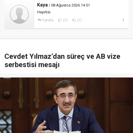
Kaya
/ 08 Ağustos 2026 14:51
Hayırlısı
Yanıtla
(1)
(1)
Cevdet Yılmaz’dan süreç ve AB vize
serbestisi mesajı