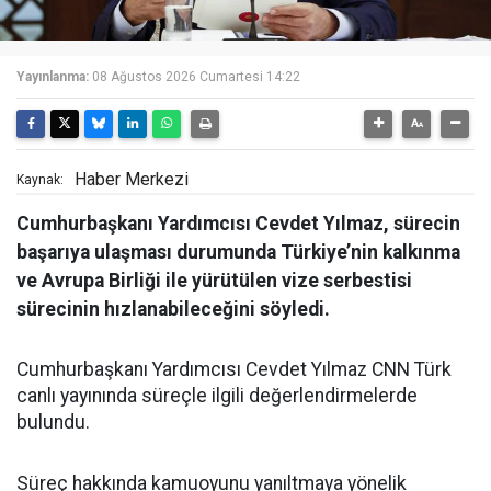
Yayınlanma:
08 Ağustos 2026 Cumartesi 14:22
Haber Merkezi
Kaynak:
Cumhurbaşkanı Yardımcısı Cevdet Yılmaz, sürecin
başarıya ulaşması durumunda Türkiye’nin kalkınma
ve Avrupa Birliği ile yürütülen vize serbestisi
sürecinin hızlanabileceğini söyledi.
Cumhurbaşkanı Yardımcısı Cevdet Yılmaz CNN Türk
canlı yayınında süreçle ilgili değerlendirmelerde
bulundu.
Süreç hakkında kamuoyunu yanıltmaya yönelik