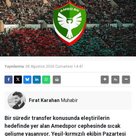
Yayınlanma:
08 Ağustos 2026 Cumartesi 14:47
Fırat Karahan
Muhabir
Bir süredir transfer konusunda eleştirilerin
hedefinde yer alan Amedspor cephesinde sıcak
gelişme yaşanıyor. Yeşil-kırmızılı ekibin Pazartesi