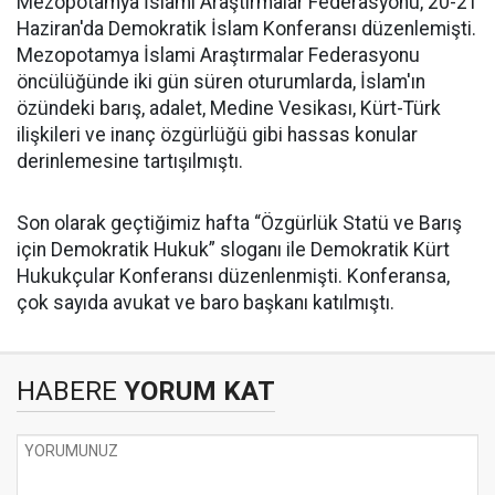
Mezopotamya İslami Araştırmalar Federasyonu, 20-21
Haziran'da Demokratik İslam Konferansı düzenlemişti.
Mezopotamya İslami Araştırmalar Federasyonu
öncülüğünde iki gün süren oturumlarda, İslam'ın
özündeki barış, adalet, Medine Vesikası, Kürt-Türk
ilişkileri ve inanç özgürlüğü gibi hassas konular
derinlemesine tartışılmıştı.
Son olarak geçtiğimiz hafta “Özgürlük Statü ve Barış
için Demokratik Hukuk” sloganı ile Demokratik Kürt
Hukukçular Konferansı düzenlenmişti. Konferansa,
çok sayıda avukat ve baro başkanı katılmıştı.
HABERE
YORUM KAT