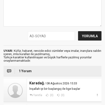
UYARI:
Küfür, hakaret, rencide edici cümleler veya imalar, inançlara saldırı
içeren, imla kuralları ile yazılmamış,
Türkçe karakter kullanılmayan ve büyük harflerle yazılmış yorumlar
onaylanmamaktadır.
1 Yorum
Karadağ
/ 08 Ağustos 2026 15:33
İnşallah iyi bir başlangıç ile lige başlar
Yanıtla
(0)
(0)