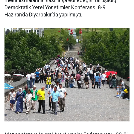
mekanizmalarının nasıl inşa edileceğini tartışıldığı
Demokratik Yerel Yönetimler Konferansı 8-9
Haziran’da Diyarbakır’da yapılmıştı.