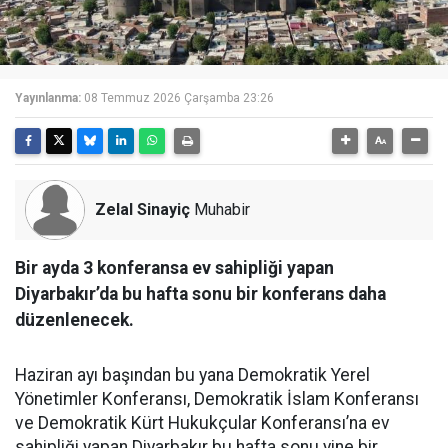
Yayınlanma:
08 Temmuz 2026 Çarşamba 23:26
Zelal Sinayiç
Muhabir
Bir ayda 3 konferansa ev sahipliği yapan
Diyarbakır’da bu hafta sonu bir konferans daha
düzenlenecek.
Haziran ayı başından bu yana Demokratik Yerel
Yönetimler Konferansı, Demokratik İslam Konferansı
ve Demokratik Kürt Hukukçular Konferansı’na ev
sahipliği yapan Diyarbakır bu hafta sonu yine bir