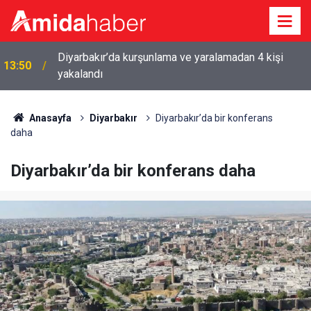
CHP İl Başkanı Eke: Kılıçdaroğlu Diyarbakır’a
13:22
gelecek
Anasayfa
Diyarbakır
Diyarbakır’da bir konferans
daha
Diyarbakır’da bir konferans daha