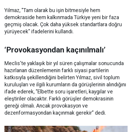
Yılmaz, "Tam olarak bu işin bitmesiyle hem
demokraside hem kalkınmada Türkiye yeni bir faza
geçmiş olacak. Çok daha yüksek standartlara doğru
yürüyecek" ifadelerini kullandı.
‘Provokasyondan kaçınılmalı’
Meclis'te yaklaşık bir yıl süren çalışmalar sonucunda
hazırlanan düzenlemenin farklı siyasi partilerin
katkısıyla şekillendiğini belirten Yılmaz, sivil toplum
kuruluşları ve ilgili kurumların da görüşlerinin alındığını
ifade ederek, “Elbette soru işaretleri, kaygılar ve
eleştiriler olacaktır. Farklı görüşler demokrasinin
gereği olmalı. Ancak provokasyon ve
dezenformasyondan kaçınmak gerekir” dedi.