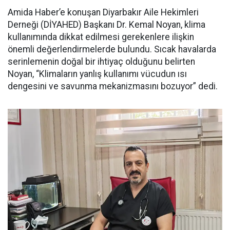
Amida Haber’e konuşan Diyarbakır Aile Hekimleri
Derneği (DİYAHED) Başkanı Dr. Kemal Noyan, klima
kullanımında dikkat edilmesi gerekenlere ilişkin
önemli değerlendirmelerde bulundu. Sıcak havalarda
serinlemenin doğal bir ihtiyaç olduğunu belirten
Noyan, “Klimaların yanlış kullanımı vücudun ısı
dengesini ve savunma mekanizmasını bozuyor” dedi.