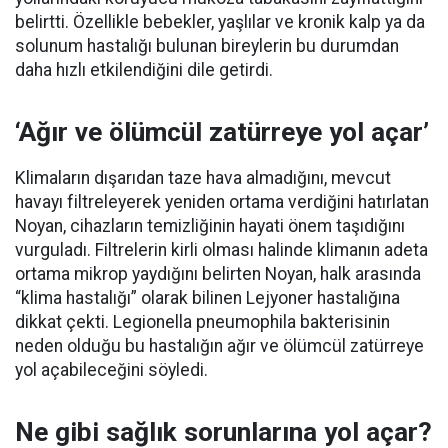
belirtti. Özellikle bebekler, yaşlılar ve kronik kalp ya da
solunum hastalığı bulunan bireylerin bu durumdan
daha hızlı etkilendiğini dile getirdi.
‘Ağır ve ölümcül zatürreye yol açar’
Klimaların dışarıdan taze hava almadığını, mevcut
havayı filtreleyerek yeniden ortama verdiğini hatırlatan
Noyan, cihazların temizliğinin hayati önem taşıdığını
vurguladı. Filtrelerin kirli olması halinde klimanın adeta
ortama mikrop yaydığını belirten Noyan, halk arasında
“klima hastalığı” olarak bilinen Lejyoner hastalığına
dikkat çekti. Legionella pneumophila bakterisinin
neden olduğu bu hastalığın ağır ve ölümcül zatürreye
yol açabileceğini söyledi.
Ne gibi sağlık sorunlarına yol açar?