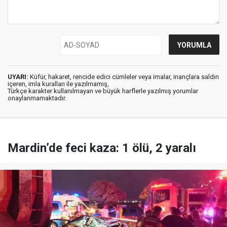
UYARI:
Küfür, hakaret, rencide edici cümleler veya imalar, inançlara saldırı
içeren, imla kuralları ile yazılmamış,
Türkçe karakter kullanılmayan ve büyük harflerle yazılmış yorumlar
onaylanmamaktadır.
Mardin’de feci kaza: 1 ölü, 2 yaralı