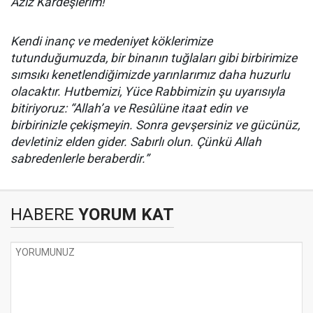
Aziz Kardeşlerim!
Kendi inanç ve medeniyet köklerimize
tutunduğumuzda, bir binanın tuğlaları gibi birbirimize
sımsıkı kenetlendiğimizde yarınlarımız daha huzurlu
olacaktır. Hutbemizi, Yüce Rabbimizin şu uyarısıyla
bitiriyoruz: “Allah’a ve Resûlüne itaat edin ve
birbirinizle çekişmeyin. Sonra gevşersiniz ve gücünüz,
devletiniz elden gider. Sabırlı olun. Çünkü Allah
sabredenlerle beraberdir.”
HABERE
YORUM KAT