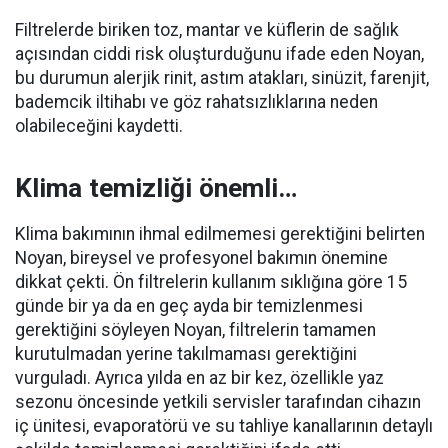
Filtrelerde biriken toz, mantar ve küflerin de sağlık
açısından ciddi risk oluşturduğunu ifade eden Noyan,
bu durumun alerjik rinit, astım atakları, sinüzit, farenjit,
bademcik iltihabı ve göz rahatsızlıklarına neden
olabileceğini kaydetti.
Klima temizliği önemli…
Klima bakımının ihmal edilmemesi gerektiğini belirten
Noyan, bireysel ve profesyonel bakımın önemine
dikkat çekti. Ön filtrelerin kullanım sıklığına göre 15
günde bir ya da en geç ayda bir temizlenmesi
gerektiğini söyleyen Noyan, filtrelerin tamamen
kurutulmadan yerine takılmaması gerektiğini
vurguladı. Ayrıca yılda en az bir kez, özellikle yaz
sezonu öncesinde yetkili servisler tarafından cihazın
iç ünitesi, evaporatörü ve su tahliye kanallarının detaylı