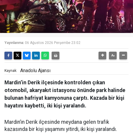
Yayınlanma:
06 Ağustos 2026 Perşembe 23:02
Anadolu Ajansı
Kaynak:
Mardin’in Derik ilçesinde kontrolden çıkan
otomobil, akaryakıt istasyonu önünde park halinde
bulunan hafriyat kamyonuna çarptı. Kazada bir kişi
hayatını kaybetti, iki kişi yaralandı.
Mardin’in Derik ilçesinde meydana gelen trafik
kazasında bir kişi yaşamını yitirdi, iki kişi yaralandı.