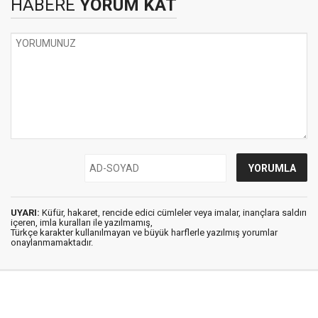
HABERE
YORUM KAT
UYARI:
Küfür, hakaret, rencide edici cümleler veya imalar, inançlara saldırı
içeren, imla kuralları ile yazılmamış,
Türkçe karakter kullanılmayan ve büyük harflerle yazılmış yorumlar
onaylanmamaktadır.