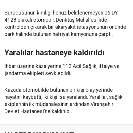
Sürücüsünün kimliği henüz belirlenemeyen 06 DY
4128 plakalı otomobil, Denktaş Mahallesi’nde
kontrolden çıkarak bir akaryakıt istasyonunun önünde
park halinde bulunan hafriyat kamyonuna çarptı.
Yaralılar hastaneye kaldırıldı
İhbar üzerine kaza yerine 112 Acil Sağlık, itfaiye ve
jandarma ekipleri sevk edildi.
Kazada otomobilde bulunan bir kişi olay yerinde
hayatını kaybetti, iki kişi ise yaralandı. Yaralılar, sağlık
ekiplerinin ilk müdahalesinin ardından Viranşehir
Devlet Hastanesi’ne kaldırıldı.