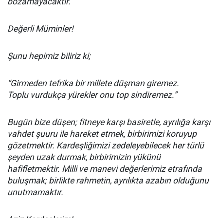
bozamayacaktır.
Değerli Müminler!
Şunu hepimiz biliriz ki;
“Girmeden tefrika bir millete düşman giremez.
Toplu vurdukça yürekler onu top sindiremez.”
Bugün bize düşen; fitneye karşı basiretle, ayrılığa karşı
vahdet şuuru ile hareket etmek, birbirimizi koruyup
gözetmektir. Kardeşliğimizi zedeleyebilecek her türlü
şeyden uzak durmak, birbirimizin yükünü
hafifletmektir. Milli ve manevi değerlerimiz etrafında
buluşmak; birlikte rahmetin, ayrılıkta azabın olduğunu
unutmamaktır.