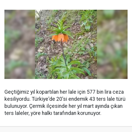
Geçtiğimiz yıl kopartılan her lale için 577 bin lira ceza
kesiliyordu. Türkiye'de 20'si endemik 43 ters lale türü
bulunuyor. Çermik ilçesinde her yıl mart ayında çıkan
ters laleler, yöre halkı tarafından korunuyor.