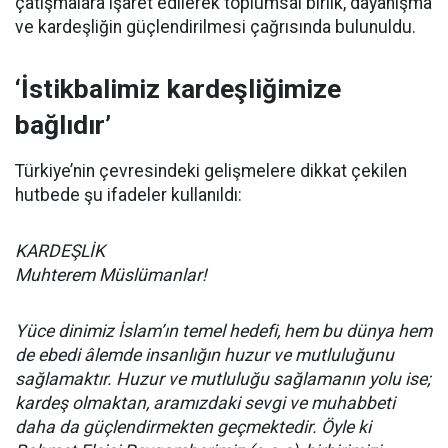
çatışmalara işaret edilerek toplumsal birlik, dayanışma
ve kardeşliğin güçlendirilmesi çağrısında bulunuldu.
‘İstikbalimiz kardeşliğimize
bağlıdır’
Türkiye’nin çevresindeki gelişmelere dikkat çekilen
hutbede şu ifadeler kullanıldı:
KARDEŞLİK
Muhterem Müslümanlar!
Yüce dinimiz İslam’ın temel hedefi, hem bu dünya hem
de ebedi âlemde insanlığın huzur ve mutluluğunu
sağlamaktır. Huzur ve mutluluğu sağlamanın yolu ise;
kardeş olmaktan, aramızdaki sevgi ve muhabbeti
daha da güçlendirmekten geçmektedir. Öyle ki