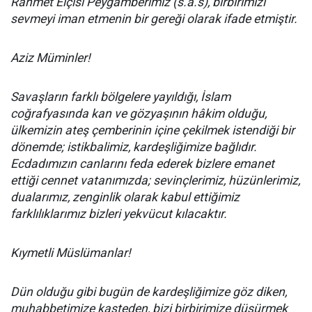
Rahmet Elçisi Peygamberimiz (s.a.s), birbirimizi
sevmeyi iman etmenin bir gereği olarak ifade etmiştir.
Aziz Müminler!
Savaşların farklı bölgelere yayıldığı, İslam
coğrafyasında kan ve gözyaşının hâkim olduğu,
ülkemizin ateş çemberinin içine çekilmek istendiği bir
dönemde; istikbalimiz, kardeşliğimize bağlıdır.
Ecdadımızın canlarını feda ederek bizlere emanet
ettiği cennet vatanımızda; sevinçlerimiz, hüzünlerimiz,
dualarımız, zenginlik olarak kabul ettiğimiz
farklılıklarımız bizleri yekvücut kılacaktır.
Kıymetli Müslümanlar!
Dün olduğu gibi bugün de kardeşliğimize göz diken,
muhabbetimize kasteden, bizi birbirimize düşürmek