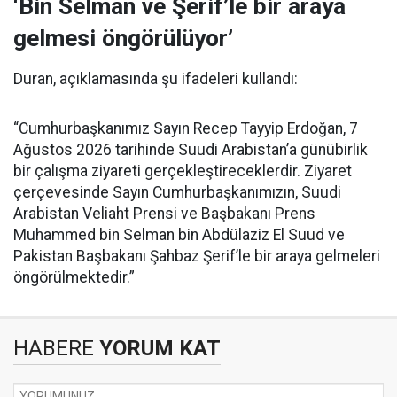
‘Bin Selman ve Şerif’le bir araya
gelmesi öngörülüyor’
Duran, açıklamasında şu ifadeleri kullandı:
“Cumhurbaşkanımız Sayın Recep Tayyip Erdoğan, 7
Ağustos 2026 tarihinde Suudi Arabistan’a günübirlik
bir çalışma ziyareti gerçekleştireceklerdir. Ziyaret
çerçevesinde Sayın Cumhurbaşkanımızın, Suudi
Arabistan Veliaht Prensi ve Başbakanı Prens
Muhammed bin Selman bin Abdülaziz El Suud ve
Pakistan Başbakanı Şahbaz Şerif’le bir araya gelmeleri
öngörülmektedir.”
HABERE
YORUM KAT