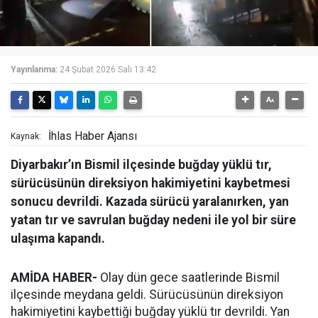
Yayınlanma:
24 Şubat 2026 Salı 13:42
İhlas Haber Ajansı
Kaynak:
Diyarbakır’ın Bismil ilçesinde buğday yüklü tır,
sürücüsünün direksiyon hakimiyetini kaybetmesi
sonucu devrildi. Kazada sürücü yaralanırken, yan
yatan tır ve savrulan buğday nedeni ile yol bir süre
ulaşıma kapandı.
AMİDA HABER-
Olay dün gece saatlerinde Bismil
ilçesinde meydana geldi. Sürücüsünün direksiyon
hakimiyetini kaybettiği buğday yüklü tır devrildi. Yan