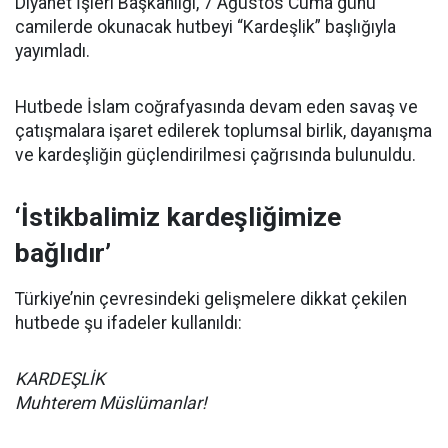
Diyanet İşleri Başkanlığı, 7 Ağustos Cuma günü
camilerde okunacak hutbeyi “Kardeşlik” başlığıyla
yayımladı.
Hutbede İslam coğrafyasında devam eden savaş ve
çatışmalara işaret edilerek toplumsal birlik, dayanışma
ve kardeşliğin güçlendirilmesi çağrısında bulunuldu.
‘İstikbalimiz kardeşliğimize
bağlıdır’
Türkiye’nin çevresindeki gelişmelere dikkat çekilen
hutbede şu ifadeler kullanıldı:
KARDEŞLİK
Muhterem Müslümanlar!