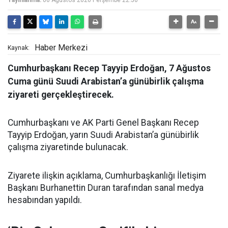
Yayınlanma:
06 Ağustos 2026 Perşembe 22:50
Haber Merkezi
Kaynak:
Cumhurbaşkanı Recep Tayyip Erdoğan, 7 Ağustos
Cuma günü Suudi Arabistan’a günübirlik çalışma
ziyareti gerçekleştirecek.
Cumhurbaşkanı ve AK Parti Genel Başkanı Recep
Tayyip Erdoğan, yarın Suudi Arabistan’a günübirlik
çalışma ziyaretinde bulunacak.
Ziyarete ilişkin açıklama, Cumhurbaşkanlığı İletişim
Başkanı Burhanettin Duran tarafından sanal medya
hesabından yapıldı.