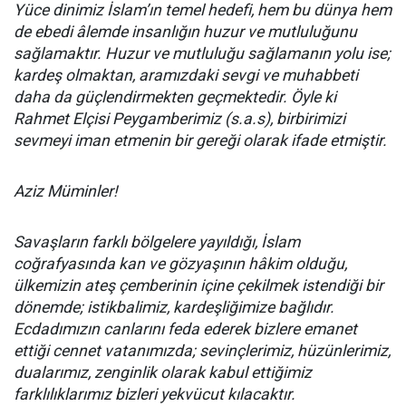
Yüce dinimiz İslam’ın temel hedefi, hem bu dünya hem
de ebedi âlemde insanlığın huzur ve mutluluğunu
sağlamaktır. Huzur ve mutluluğu sağlamanın yolu ise;
kardeş olmaktan, aramızdaki sevgi ve muhabbeti
daha da güçlendirmekten geçmektedir. Öyle ki
Rahmet Elçisi Peygamberimiz (s.a.s), birbirimizi
sevmeyi iman etmenin bir gereği olarak ifade etmiştir.
Aziz Müminler!
Savaşların farklı bölgelere yayıldığı, İslam
coğrafyasında kan ve gözyaşının hâkim olduğu,
ülkemizin ateş çemberinin içine çekilmek istendiği bir
dönemde; istikbalimiz, kardeşliğimize bağlıdır.
Ecdadımızın canlarını feda ederek bizlere emanet
ettiği cennet vatanımızda; sevinçlerimiz, hüzünlerimiz,
dualarımız, zenginlik olarak kabul ettiğimiz
farklılıklarımız bizleri yekvücut kılacaktır.