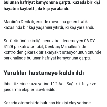
bulunan hafriyat kamyonuna çarptı. Kazada bir kişi
hayatını kaybetti, iki kişi yaralandı.
Mardin’in Derik ilçesinde meydana gelen trafik
kazasında bir kişi yaşamını yitirdi, iki kişi yaralandı.
Sürücüsünün kimliği henüz belirlenemeyen 06 DY
4128 plakalı otomobil, Denktaş Mahallesi’nde
kontrolden çıkarak bir akaryakıt istasyonunun önünde
park halinde bulunan hafriyat kamyonuna çarptı.
Yaralılar hastaneye kaldırıldı
İhbar üzerine kaza yerine 112 Acil Sağlık, itfaiye ve
jandarma ekipleri sevk edildi.
Kazada otomobilde bulunan bir kişi olay yerinde