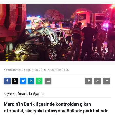
Yayınlanma:
06 Ağustos 2026 Perşembe 23:02
Anadolu Ajansı
Kaynak:
Mardin’in Derik ilçesinde kontrolden çıkan
otomobil, akaryakıt istasyonu önünde park halinde