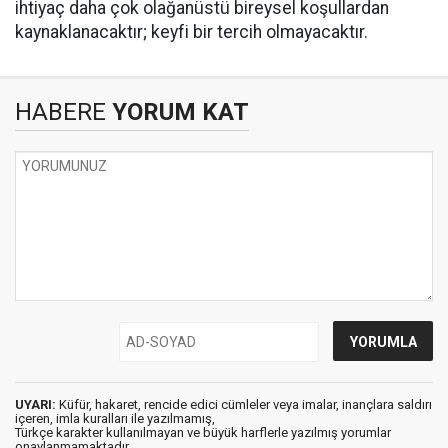
ihtiyaç daha çok olağanüstü bireysel koşullardan
kaynaklanacaktır; keyfi bir tercih olmayacaktır.
HABERE
YORUM KAT
UYARI:
Küfür, hakaret, rencide edici cümleler veya imalar, inançlara saldırı
içeren, imla kuralları ile yazılmamış,
Türkçe karakter kullanılmayan ve büyük harflerle yazılmış yorumlar
onaylanmamaktadır.