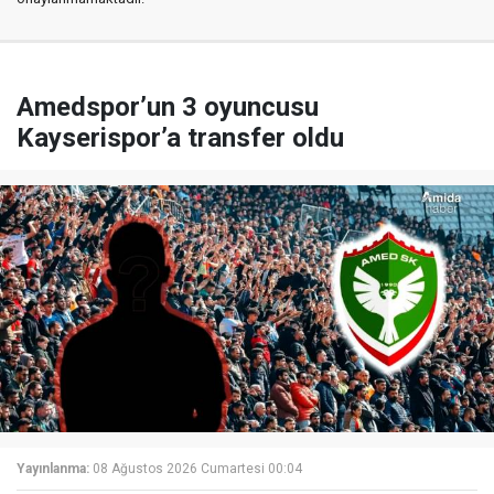
Amedspor’un 3 oyuncusu
Kayserispor’a transfer oldu
Yayınlanma:
08 Ağustos 2026 Cumartesi 00:04