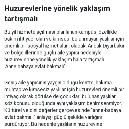
Huzurevlerine yönelik yaklaşım
tartışmalı
Bu yıl hizmete açılması planlanan kampüs, özellikle
bakım ihtiyacı olan ve kimsesi bulunmayan yaşlılar için
önemli bir sosyal hizmet alanı olacak. Ancak Diyarbakır
ve bölge illerinde güçlü aile yapısı nedeniyle
huzurevlerine yönelik yaklaşım hala tartışmalı.
‘Anne babaya evlat bakmalı’
Geniş aile yapısının yaygın olduğu kentte, bakıma
muhtaç ve kimsesiz yaşlılar için huzurevleri önemli bir
ihtiyaç olarak görülse de çocukları bulunan yaşlılar
söz konusu olduğunda aynı yaklaşım benimsenmiyor.
Kültürel ve dini değerler çerçevesinde "anne-babaya
evlat bakmalı" anlayışı güçlü şekilde varlığını
sürdürüyor. Bu nedenle yaşlıların huzurevine