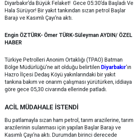
Diyarbakır’da Büyük Felaket! Gece 05:30’da Başladı Ve
Hala Sürüyor! Bir yakıt tankından sızan petrol Başlar
Barajı ve Kasımlı Çayı’na aktı.
Engin ÖZTÜRK- Ömer TÜRK-Süleyman AYDIN/ ÖZEL
HABER
Türkiye Petrolleri Anonim Ortaklığı (TPAO) Batman
Bölge Müdürlüğü'ne ait olduğu belirtilen
Diyarbakır
'ın
Hazro İlçesi Dedaş Köyü yakınlarındaki bir yakıt
tankına bakım ve onarım çalışması yürütürken, iddiaya
göre gece 05,30 civarında ellerinde patladı.
ACİL MÜDAHALE İSTENDİ
Bu patlamayla sızan ham petrol, tarım arazilerine, tarım
arazilerinin sulanması için yapılan Başlar Barajı ve
Kasımlı Çayı’na aktı. Durumdan birinci derecede