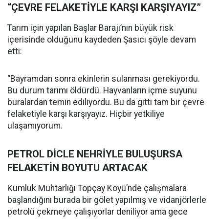
“ÇEVRE FELAKETİYLE KARŞI KARŞIYAYIZ”
Tarım için yapılan Başlar Barajı’nın büyük risk
içerisinde olduğunu kaydeden Şasıcı şöyle devam
etti:
“Bayramdan sonra ekinlerin sulanması gerekiyordu.
Bu durum tarımı öldürdü. Hayvanların içme suyunu
buralardan temin ediliyordu. Bu da gitti tam bir çevre
felaketiyle karşı karşıyayız. Hiçbir yetkiliye
ulaşamıyorum.
PETROL DİCLE NEHRİYLE BULUŞURSA
FELAKETİN BOYUTU ARTACAK
Kumluk Muhtarlığı Topçay Köyü’nde çalışmalara
başlandığını burada bir gölet yapılmış ve vidanjörlerle
petrolü çekmeye çalışıyorlar deniliyor ama gece