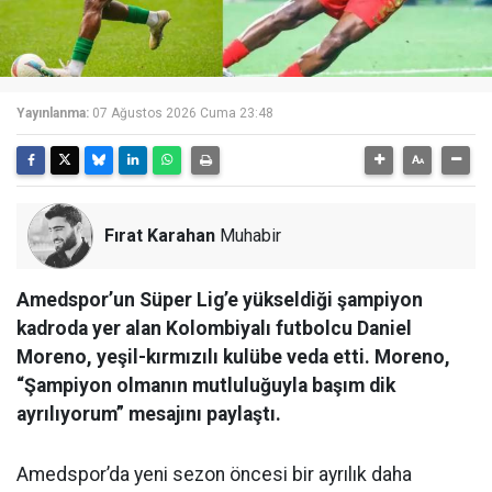
Yayınlanma:
07 Ağustos 2026 Cuma 23:48
Fırat Karahan
Muhabir
Amedspor’un Süper Lig’e yükseldiği şampiyon
kadroda yer alan Kolombiyalı futbolcu Daniel
Moreno, yeşil-kırmızılı kulübe veda etti. Moreno,
“Şampiyon olmanın mutluluğuyla başım dik
ayrılıyorum” mesajını paylaştı.
Amedspor’da yeni sezon öncesi bir ayrılık daha