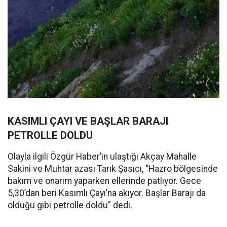
KASIMLI ÇAYI VE BAŞLAR BARAJI
PETROLLE DOLDU
Olayla ilgili Özgür Haber’in ulaştığı Akçay Mahalle
Sakini ve Muhtar azası Tarık Şasıcı, “Hazro bölgesinde
bakım ve onarım yaparken ellerinde patlıyor. Gece
5,30’dan beri Kasımlı Çayı’na akıyor. Başlar Barajı da
olduğu gibi petrolle doldu” dedi.