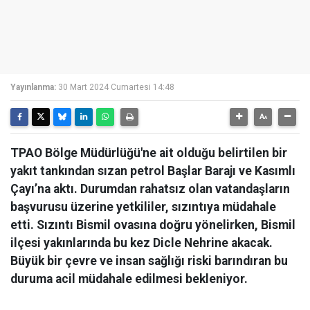
Yayınlanma:
30 Mart 2024 Cumartesi 14:48
TPAO Bölge Müdürlüğü'ne ait olduğu belirtilen bir
yakıt tankından sızan petrol Başlar Barajı ve Kasımlı
Çayı’na aktı. Durumdan rahatsız olan vatandaşların
başvurusu üzerine yetkililer, sızıntıya müdahale
etti. Sızıntı Bismil ovasına doğru yönelirken, Bismil
ilçesi yakınlarında bu kez Dicle Nehrine akacak.
Büyük bir çevre ve insan sağlığı riski barındıran bu
duruma acil müdahale edilmesi bekleniyor.