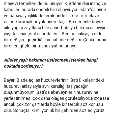
manevi temelleri de bulunuyor. Kürtlerin dini inanç ve
kabulleri burada önemli bir rol oynuyor. İslam'da anne
ve babaya yaşlılık dönemlerinde hizmet etmek ve
onları korumak büyük önem taşır. Bu nedenle büyük
aile yapısı zayıflasa bile anne-babaya bakma anlayışını
yaşatan inançsal unsurlar var. Ben bu anlayışın ciddi
bir değişim geçirdiği kanaatinde değilim. Çünkü buna
direnen güçlü bir maneviyat bulunuyor.
Aileler yaşlı bakımını üstlenmek isterken hangi
noktada zorlanıyor?
Bayar: Bizde açılan huzurevlerinin, Batı ülkelerindeki
huzurevi anlayışıyla aynı karşılığı taşıyacağını
düşünmüyorum. Batı'da ebeveynlerin huzurevine
yerleştirilmesi çok daha olağan görülebiliyor. Bizde ise
ancak çok zor şartlarda böyle bir tercih söz konusu
olur. Sonuçta iki milyonluk bir şehirden söz ediyoruz