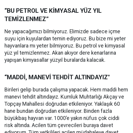
“BU PETROL VE KİMYASAL YÜZ YIL
TEMİZLENMEZ”
Ne yapacağımızı bilmiyoruz. Elimizde sadece içme
suyu için kuyulardan temin ediyoruz. Bu bize mi yeter
hayvanlara mı yeter bilmiyoruz. Bu petrol ve kimyasal
yüz yıl temizlenmez. Akan akıyor dere kenarlarına
yapışan kimyasallar yüzyıl buralarda kalacak.
“MADDİ, MANEVİ TEHDİT ALTINDAYIZ"
Birileri gelip burada çalışma yapacak. Hem maddi hem
manevi tehdit altındayız. Kumluk Muhtarlığı Akçay ve
Topçay Mahallesi doğrudan etkileniyor. Yaklaşık 60
hane bundan doğrudan etkileniyor. Binden fazla
büyükbaş hayvan var. 1000’e yakın nüfus çok ciddi
risk altında. Acilen tüm çevrecileri buraya davet
ediyorum. Tüm yetkilileri acilen müdahaleye davet