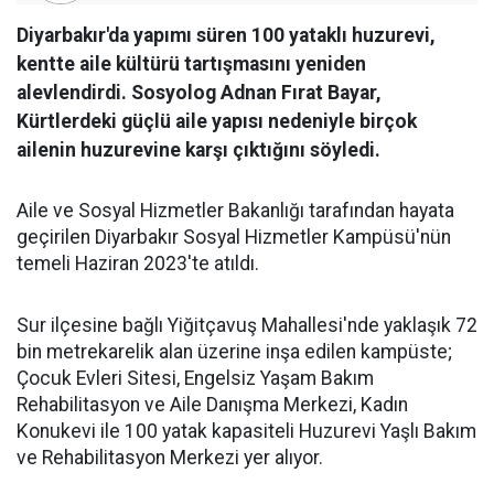
Diyarbakır'da yapımı süren 100 yataklı huzurevi,
kentte aile kültürü tartışmasını yeniden
alevlendirdi. Sosyolog Adnan Fırat Bayar,
Kürtlerdeki güçlü aile yapısı nedeniyle birçok
ailenin huzurevine karşı çıktığını söyledi.
Aile ve Sosyal Hizmetler Bakanlığı tarafından hayata
geçirilen Diyarbakır Sosyal Hizmetler Kampüsü'nün
temeli Haziran 2023'te atıldı.
Sur ilçesine bağlı Yiğitçavuş Mahallesi'nde yaklaşık 72
bin metrekarelik alan üzerine inşa edilen kampüste;
Çocuk Evleri Sitesi, Engelsiz Yaşam Bakım
Rehabilitasyon ve Aile Danışma Merkezi, Kadın
Konukevi ile 100 yatak kapasiteli Huzurevi Yaşlı Bakım
ve Rehabilitasyon Merkezi yer alıyor.