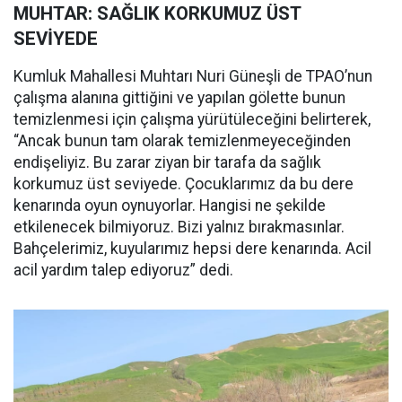
MUHTAR: SAĞLIK KORKUMUZ ÜST
SEVİYEDE
Kumluk Mahallesi Muhtarı Nuri Güneşli de TPAO’nun
çalışma alanına gittiğini ve yapılan gölette bunun
temizlenmesi için çalışma yürütüleceğini belirterek,
“Ancak bunun tam olarak temizlenmeyeceğinden
endişeliyiz. Bu zarar ziyan bir tarafa da sağlık
korkumuz üst seviyede. Çocuklarımız da bu dere
kenarında oyun oynuyorlar. Hangisi ne şekilde
etkilenecek bilmiyoruz. Bizi yalnız bırakmasınlar.
Bahçelerimiz, kuyularımız hepsi dere kenarında. Acil
acil yardım talep ediyoruz” dedi.