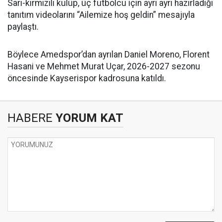
Sarı-kırmızılı kulüp, üç futbolcu için ayrı ayrı hazırladığı
tanıtım videolarını “Ailemize hoş geldin” mesajıyla
paylaştı.
Böylece Amedspor’dan ayrılan Daniel Moreno, Florent
Hasani ve Mehmet Murat Uçar, 2026-2027 sezonu
öncesinde Kayserispor kadrosuna katıldı.
HABERE
YORUM KAT