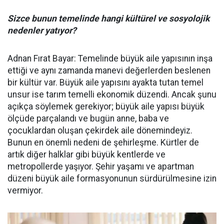
Sizce bunun temelinde hangi kültürel ve sosyolojik
nedenler yatıyor?
Adnan Fırat Bayar: Temelinde büyük aile yapısının inşa
ettiği ve aynı zamanda manevi değerlerden beslenen
bir kültür var. Büyük aile yapısını ayakta tutan temel
unsur ise tarım temelli ekonomik düzendi. Ancak şunu
açıkça söylemek gerekiyor; büyük aile yapısı büyük
ölçüde parçalandı ve bugün anne, baba ve
çocuklardan oluşan çekirdek aile dönemindeyiz.
Bunun en önemli nedeni de şehirleşme. Kürtler de
artık diğer halklar gibi büyük kentlerde ve
metropollerde yaşıyor. Şehir yaşamı ve apartman
düzeni büyük aile formasyonunun sürdürülmesine izin
vermiyor.