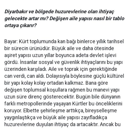
Diyarbakır ve bölgede huzurevlerine olan ihtiyaç
gelecekte artar mı? Değişen aile yapısı nasıl bir tablo
ortaya çıkarır?
Bayar: Kürt toplumunda kan bağı binlerce yıllık tarihsel
bir sürecin ürünüdür. Büyük aile ve daha ötesinde
aşiret yapısı uzun yıllar boyunca adeta devlet işlevi
gördü. İnsanlar sosyal ve güvenlik ihtiyaçlarını bu yapı
üzerinden karşıladı. Aile ve toprak için gerektiğinde
can verdi, can aldı. Dolayısıyla böylesine güçlü kültürel
bir yapı kolay kolay ortadan kalkmaz. Bana göre
değişen toplumsal koşullara rağmen bu manevi yapı
uzun süre direnç gösterecektir. Bugün bile dünyanın
farklı metropollerinde yaşayan Kürtler bu önceliklerini
koruyor. Elbette şehirleşme arttıkça, bireyselleşme
yaygınlaştıkça ve büyük aile yapısı zayıfladıkça
huzurevlerine duyulan ihtiyaç da artacaktır. Ancak bu