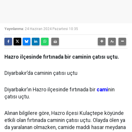
Yayınlanma:
24 Haziran 2024 Pazartesi 10:35
Hazro ilçesinde fırtınada bir caminin çatısı uçtu.
Diyarbakır’da caminin çatısı uçtu
Diyarbakır’ın Hazro ilçesinde fırtınada bir
cami
nin
çatısı uçtu.
Alınan bilgilere göre, Hazro ilçesi Kulaçtepe köyünde
etkili olan fırtınada caminin çatısı uçtu. Olayda ölen ya
da yaralanan olmazken, camide maddi hasar meydana