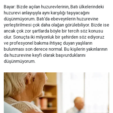
Bayar: Bizde açılan huzurevlerinin, Batı ülkelerindeki
huzurevi anlayışıyla aynı karşılığı taşıyacağını
düşünmüyorum. Batı'da ebeveynlerin huzurevine
yerleştirilmesi çok daha olağan görülebiliyor. Bizde ise
ancak çok zor şartlarda böyle bir tercih söz konusu
olur. Sonuçta iki milyonluk bir şehirden söz ediyoruz
ve profesyonel bakıma ihtiyaç duyan yaşlıların
bulunması son derece normal. Bu kişilerin yakınlarının
da huzurevine keyfi olarak başvurduklarını
düşünmüyorum.