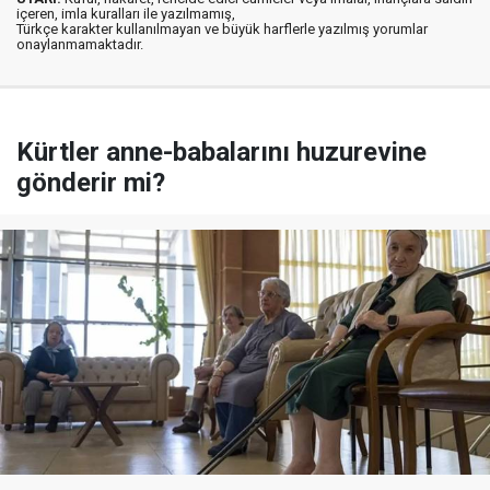
içeren, imla kuralları ile yazılmamış,
Türkçe karakter kullanılmayan ve büyük harflerle yazılmış yorumlar
onaylanmamaktadır.
Kürtler anne-babalarını huzurevine
gönderir mi?