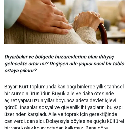
Diyarbakır ve bölgede huzurevlerine olan ihtiyaç
gelecekte artar mı? Değişen aile yapısı nasıl bir tablo
ortaya çıkarır?
Bayar: Kürt toplumunda kan bağı binlerce yıllık tarihsel
bir sürecin ürünüdür. Büyük aile ve daha ötesinde
aşiret yapısı uzun yıllar boyunca adeta devlet işlevi
gördü. İnsanlar sosyal ve güvenlik ihtiyaçlarını bu yapı
üzerinden karşıladı. Aile ve toprak için gerektiğinde
can verdi, can aldı. Dolayısıyla böylesine güçlü kültürel
bir yapı kolay kolay ortadan kalkmaz. Bana göre