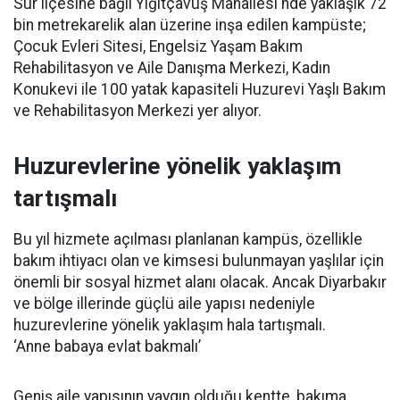
Sur ilçesine bağlı Yiğitçavuş Mahallesi'nde yaklaşık 72
bin metrekarelik alan üzerine inşa edilen kampüste;
Çocuk Evleri Sitesi, Engelsiz Yaşam Bakım
Rehabilitasyon ve Aile Danışma Merkezi, Kadın
Konukevi ile 100 yatak kapasiteli Huzurevi Yaşlı Bakım
ve Rehabilitasyon Merkezi yer alıyor.
Huzurevlerine yönelik yaklaşım
tartışmalı
Bu yıl hizmete açılması planlanan kampüs, özellikle
bakım ihtiyacı olan ve kimsesi bulunmayan yaşlılar için
önemli bir sosyal hizmet alanı olacak. Ancak Diyarbakır
ve bölge illerinde güçlü aile yapısı nedeniyle
huzurevlerine yönelik yaklaşım hala tartışmalı.
‘Anne babaya evlat bakmalı’
Geniş aile yapısının yaygın olduğu kentte, bakıma