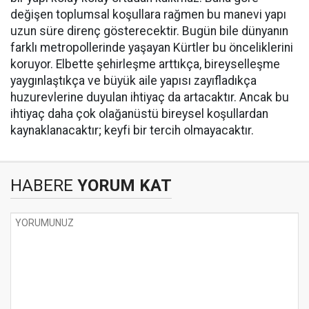
değişen toplumsal koşullara rağmen bu manevi yapı
uzun süre direnç gösterecektir. Bugün bile dünyanın
farklı metropollerinde yaşayan Kürtler bu önceliklerini
koruyor. Elbette şehirleşme arttıkça, bireyselleşme
yaygınlaştıkça ve büyük aile yapısı zayıfladıkça
huzurevlerine duyulan ihtiyaç da artacaktır. Ancak bu
ihtiyaç daha çok olağanüstü bireysel koşullardan
kaynaklanacaktır; keyfi bir tercih olmayacaktır.
HABERE
YORUM KAT