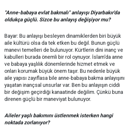
"Anne-babaya evlat bakmalı" anlayışı Diyarbakır'da
oldukça güçlü. Sizce bu anlayış değişiyor mu?
Bayar: Bu anlayışı besleyen dinamiklerden biri büyük
aile kültürü olsa da tek etken bu değil. Bunun güçlü
manevi temelleri de bulunuyor. Kürtlerin dini inanç ve
kabulleri burada önemli bir rol oynuyor. İslam'da anne
ve babaya yaşlılık dönemlerinde hizmet etmek ve
onları korumak büyük önem taşır. Bu nedenle büyük
aile yapısı zayıflasa bile anne-babaya bakma anlayışını
yaşatan inançsal unsurlar var. Ben bu anlayışın ciddi
bir değişim geçirdiği kanaatinde değilim. Çünkü buna
direnen güçlü bir maneviyat bulunuyor.
Aileler yaşlı bakımını üstlenmek isterken hangi
noktada zorlanıyor?