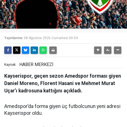
Yayınlanma:
08 Ağustos 2026 Cumartesi 00:04
HABER MERKEZİ
Kaynak:
Kayserispor, geçen sezon Amedspor forması giyen
Daniel Moreno, Florent Hasani ve Mehmet Murat
Uçar’ı kadrosuna kattığını açıkladı.
Amedspor’da forma giyen üç futbolcunun yeni adresi
Kayserispor oldu.