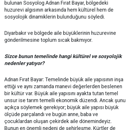
bulunan Sosyolog Adnan Fırat Bayar, bölgedeki
huzurevi algısının arkasında hem kültürel hem de
sosyolojik dinamiklerin bulunduğunu söyledi.
Diyarbakır ve bölgede aile büyüklerinin huzurevine
gönderilmesine toplum sıcak bakmıyor.
Sizce bunun temelinde hangi kültürel ve sosyolojik
nedenler yatıyor?
Adnan Fırat Bayar: Temelinde büyük aile yapısının inşa
ettiği ve aynı zamanda manevi değerlerden beslenen
bir kültür var. Büyük aile yapısını ayakta tutan temel
unsur ise tarım temelli ekonomik düzendi. Ancak şunu
açıkça söylemek gerekiyor; büyük aile yapısı büyük
ölçüde parçalandı ve bugün anne, baba ve
çocuklardan oluşan çekirdek aile dönemindeyiz.
Bunun en önemli nedeni de şehirleşme. Kürtler de