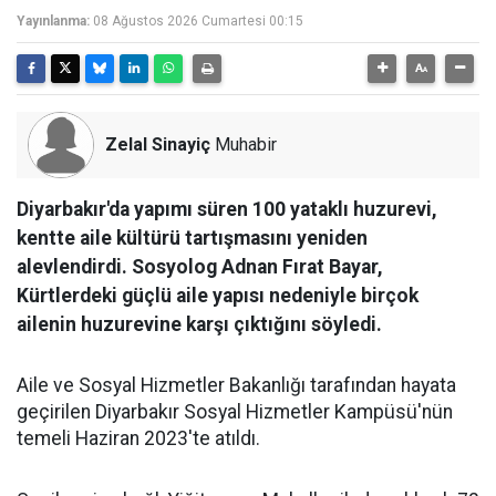
Yayınlanma:
08 Ağustos 2026 Cumartesi 00:15
Zelal Sinayiç
Muhabir
Diyarbakır'da yapımı süren 100 yataklı huzurevi,
kentte aile kültürü tartışmasını yeniden
alevlendirdi. Sosyolog Adnan Fırat Bayar,
Kürtlerdeki güçlü aile yapısı nedeniyle birçok
ailenin huzurevine karşı çıktığını söyledi.
Aile ve Sosyal Hizmetler Bakanlığı tarafından hayata
geçirilen Diyarbakır Sosyal Hizmetler Kampüsü'nün
temeli Haziran 2023'te atıldı.