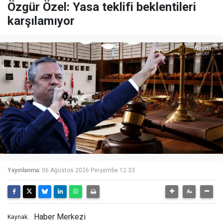
Özgür Özel: Yasa teklifi beklentileri
karşılamıyor
Yayınlanma:
06 Ağustos 2026 Perşembe 12:33
Haber Merkezi
Kaynak: