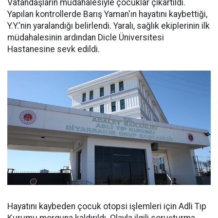
Vatandaşların müdahalesiyle çocuklar çıkartıldı.
Yapılan kontrollerde Barış Yaman'ın hayatını kaybettiği,
Y.Y.'nin yaralandığı belirlendi. Yaralı, sağlık ekiplerinin ilk
müdahalesinin ardından Dicle Üniversitesi
Hastanesine sevk edildi.
Hayatını kaybeden çocuk otopsi işlemleri için Adli Tıp
Kurumu morguna kaldırıldı. Olayla ilgili soruşturma