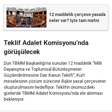
12 maddelik çerçeve yasada
neler var? İşte tam metni
Teklif Adalet Komisyonu’nda
görüşülecek
Dün TBMM Başkanlığı’na sunulan 12 maddelik “Milli
Dayanışma ve Toplumsal Bütünleşmenin
Güçlendirilmesine Dair Kanun Teklifi”, Kürt
meselesinin çözüm sürecine ilişkin yasal çerçevenin
oluşturulmasını hedefliyor. Teklifin önümüzdeki
günlerde TBMM Adalet Komisyonu’nda ele alınması
bekleniyor.