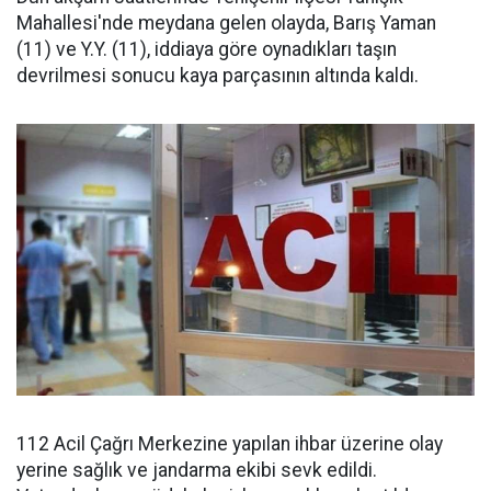
Mahallesi'nde meydana gelen olayda, Barış Yaman
(11) ve Y.Y. (11), iddiaya göre oynadıkları taşın
devrilmesi sonucu kaya parçasının altında kaldı.
112 Acil Çağrı Merkezine yapılan ihbar üzerine olay
yerine sağlık ve jandarma ekibi sevk edildi.