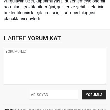
vurgulayan Özel, kapsamlı yasal düzenlemeyle önemli
sorunların çözülebileceğini, gaziler ve şehit ailelerinin
beklentilerinin karşılanması için sürecin takipçisi
olacaklarını söyledi.
HABERE
YORUM KAT