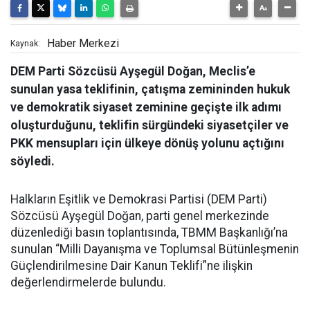
Haber Merkezi
Kaynak:
DEM Parti Sözcüsü Ayşegül Doğan, Meclis’e
sunulan yasa teklifinin, çatışma zemininden hukuk
ve demokratik siyaset zeminine geçişte ilk adımı
oluşturduğunu, teklifin sürgündeki siyasetçiler ve
PKK mensupları için ülkeye dönüş yolunu açtığını
söyledi.
Halkların Eşitlik ve Demokrasi Partisi (DEM Parti)
Sözcüsü Ayşegül Doğan, parti genel merkezinde
düzenlediği basın toplantısında, TBMM Başkanlığı’na
sunulan “Milli Dayanışma ve Toplumsal Bütünleşmenin
Güçlendirilmesine Dair Kanun Teklifi”ne ilişkin
değerlendirmelerde bulundu.