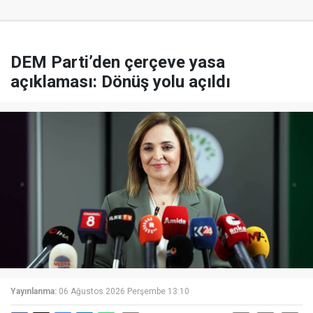
DEM Parti’den çerçeve yasa
açıklaması: Dönüş yolu açıldı
Yayınlanma:
06 Ağustos 2026 Perşembe 13:10