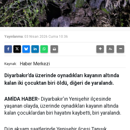
Yayınlanma:
03 Nisan 2026 Cuma 10:36
Haber Merkezi
Kaynak:
Diyarbakır'da üzerinde oynadıkları kayanın altında
kalan iki çocuktan biri öldü, diğeri de yaralandı.
AMİDA HABER-
Diyarbakır'ın Yenişehir ilçesinde
yaşanan olayda, üzerinde oynadıkları kayanın altında
kalan çocuklardan biri hayatını kaybetti, biri yaralandı.
Dün akşam saatlerinde Yenişehir ilçesi Tanışık