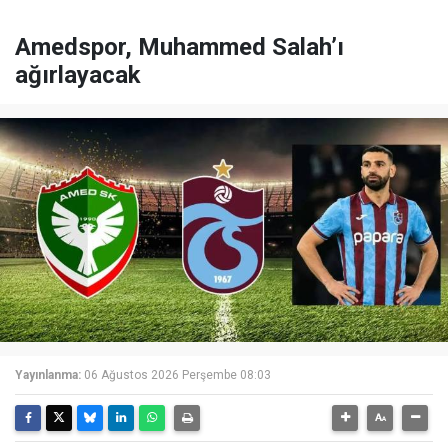
Amedspor, Muhammed Salah’ı
ağırlayacak
Yayınlanma:
06 Ağustos 2026 Perşembe 08:03