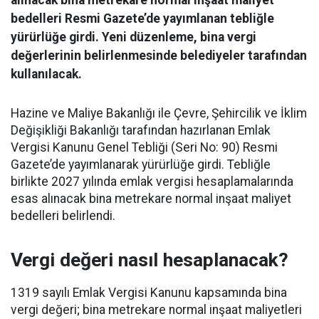
alınacak bina metrekare normal inşaat maliyet
bedelleri Resmi Gazete’de yayımlanan tebliğle
yürürlüğe girdi. Yeni düzenleme, bina vergi
değerlerinin belirlenmesinde belediyeler tarafından
kullanılacak.
Hazine ve Maliye Bakanlığı ile Çevre, Şehircilik ve İklim
Değişikliği Bakanlığı tarafından hazırlanan Emlak
Vergisi Kanunu Genel Tebliği (Seri No: 90) Resmi
Gazete’de yayımlanarak yürürlüğe girdi. Tebliğle
birlikte 2027 yılında emlak vergisi hesaplamalarında
esas alınacak bina metrekare normal inşaat maliyet
bedelleri belirlendi.
Vergi değeri nasıl hesaplanacak?
1319 sayılı Emlak Vergisi Kanunu kapsamında bina
vergi değeri; bina metrekare normal inşaat maliyetleri