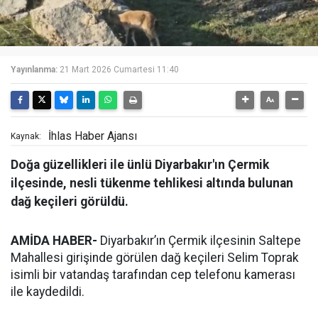
Yayınlanma:
21 Mart 2026 Cumartesi 11:40
İhlas Haber Ajansı
Kaynak:
Doğa güzellikleri ile ünlü Diyarbakır'ın Çermik
ilçesinde, nesli tükenme tehlikesi altında bulunan
dağ keçileri görüldü.
AMİDA HABER-
Diyarbakır’ın Çermik ilçesinin Saltepe
Mahallesi girişinde görülen dağ keçileri Selim Toprak
isimli bir vatandaş tarafından cep telefonu kamerası
ile kaydedildi.