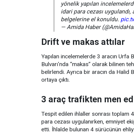
yönelik yapılan incelemelerd
idari para cezası uygulandı, 
belgelerine el konuldu.
pic.
— Amida Haber (@AmidaHa
Drift ve makas attılar
Yapılan incelemelerde 3 aracın Urfa B
Bulvarı’nda “makas” olarak bilinen tehl
belirlendi. Ayrıca bir aracın da Halid 
ortaya çıktı.
3 araç trafikten men ed
Tespit edilen ihlaller sonrası toplam
para cezası uygulanırken, emniyet ekip
etti. İhlalde bulunan 4 sürücünün ehliy