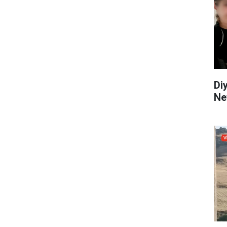
Di
Ne