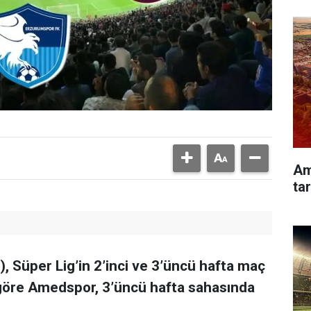
Am
tar
, Süper Lig’in 2’inci ve 3’üncü hafta maç
 göre Amedspor, 3’üncü hafta sahasında