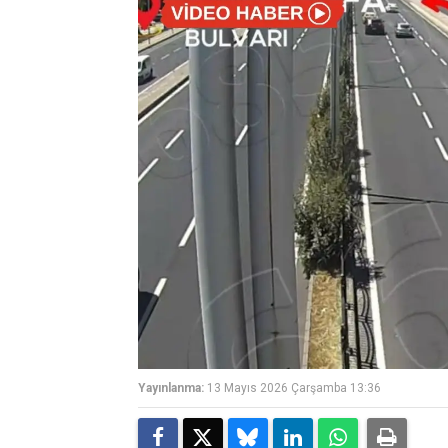
Yayınlanma:
13 Mayıs 2026 Çarşamba 13:36