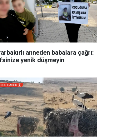
yarbakırlı anneden babalara çağrı:
fsinize yenik düşmeyin