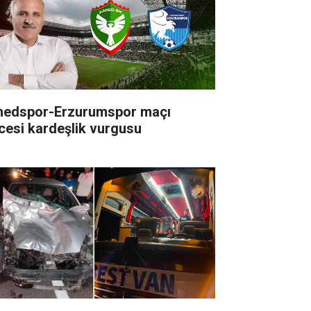
edspor-Erzurumspor maçı
cesi kardeşlik vurgusu