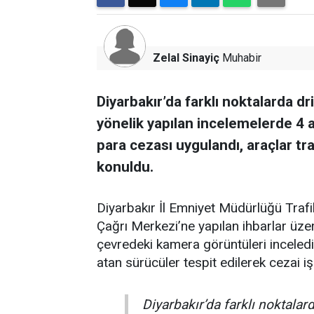
Zelal Sinayiç
Muhabir
Diyarbakır’da farklı noktalarda d
yönelik yapılan incelemelerde 4 
para cezası uygulandı, araçlar tr
konuldu.
Diyarbakır İl Emniyet Müdürlüğü Traf
Çağrı Merkezi’ne yapılan ihbarlar üz
çevredeki kamera görüntüleri inceledi.
atan sürücüler tespit edilerek cezai i
Diyarbakır’da farklı noktala