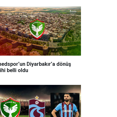
edspor’un Diyarbakır’a dönüş
ihi belli oldu