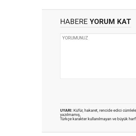
HABERE
YORUM KAT
UYARI:
Küfür, hakaret, rencide edici cümleler 
yazılmamış,
Türkçe karakter kullanılmayan ve büyük har