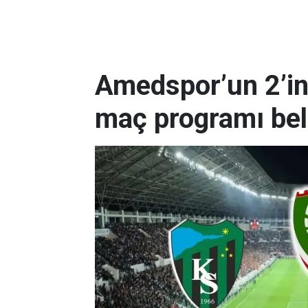
Amedspor’un 2’in
maç programı bell