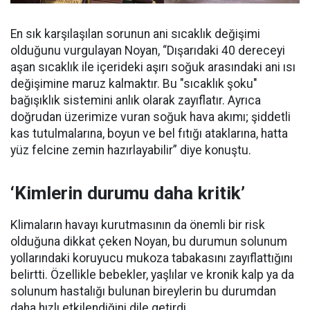
En sık karşılaşılan sorunun ani sıcaklık değişimi
olduğunu vurgulayan Noyan, “Dışarıdaki 40 dereceyi
aşan sıcaklık ile içerideki aşırı soğuk arasındaki ani ısı
değişimine maruz kalmaktır. Bu "sıcaklık şoku"
bağışıklık sistemini anlık olarak zayıflatır. Ayrıca
doğrudan üzerimize vuran soğuk hava akımı; şiddetli
kas tutulmalarına, boyun ve bel fıtığı ataklarına, hatta
yüz felcine zemin hazırlayabilir” diye konuştu.
‘Kimlerin durumu daha kritik’
Klimaların havayı kurutmasının da önemli bir risk
olduğuna dikkat çeken Noyan, bu durumun solunum
yollarındaki koruyucu mukoza tabakasını zayıflattığını
belirtti. Özellikle bebekler, yaşlılar ve kronik kalp ya da
solunum hastalığı bulunan bireylerin bu durumdan
daha hızlı etkilendiğini dile getirdi.