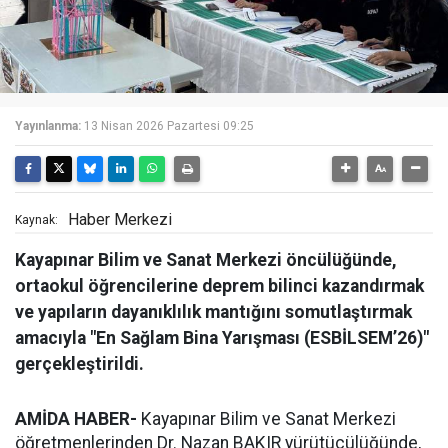
Yayınlanma:
13 Nisan 2026 Pazartesi 09:25
Haber Merkezi
Kaynak:
Kayapınar Bilim ve Sanat Merkezi öncülüğünde,
ortaokul öğrencilerine deprem bilinci kazandırmak
ve yapıların dayanıklılık mantığını somutlaştırmak
amacıyla "En Sağlam Bina Yarışması (ESBİLSEM’26)"
gerçekleştirildi.
AMİDA HABER-
Kayapınar Bilim ve Sanat Merkezi
öğretmenlerinden Dr. Nazan BAKIR yürütücülüğünde,