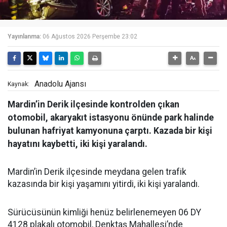
Yayınlanma:
06 Ağustos 2026 Perşembe 23:02
Anadolu Ajansı
Kaynak:
Mardin’in Derik ilçesinde kontrolden çıkan
otomobil, akaryakıt istasyonu önünde park halinde
bulunan hafriyat kamyonuna çarptı. Kazada bir kişi
hayatını kaybetti, iki kişi yaralandı.
Mardin’in Derik ilçesinde meydana gelen trafik
kazasında bir kişi yaşamını yitirdi, iki kişi yaralandı.
Sürücüsünün kimliği henüz belirlenemeyen 06 DY
4128 plakalı otomobil, Denktaş Mahallesi’nde