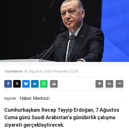
Yayınlanma:
06 Ağustos 2026 Perşembe 22:50
Haber Merkezi
Kaynak:
Cumhurbaşkanı Recep Tayyip Erdoğan, 7 Ağustos
Cuma günü Suudi Arabistan’a günübirlik çalışma
ziyareti gerçekleştirecek.