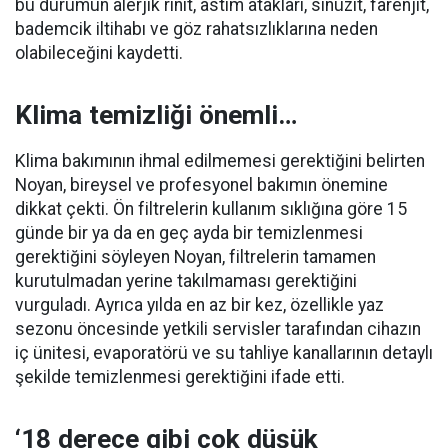
bu durumun alerjik rinit, astım atakları, sinüzit, farenjit,
bademcik iltihabı ve göz rahatsızlıklarına neden
olabileceğini kaydetti.
Klima temizliği önemli…
Klima bakımının ihmal edilmemesi gerektiğini belirten
Noyan, bireysel ve profesyonel bakımın önemine
dikkat çekti. Ön filtrelerin kullanım sıklığına göre 15
günde bir ya da en geç ayda bir temizlenmesi
gerektiğini söyleyen Noyan, filtrelerin tamamen
kurutulmadan yerine takılmaması gerektiğini
vurguladı. Ayrıca yılda en az bir kez, özellikle yaz
sezonu öncesinde yetkili servisler tarafından cihazın
iç ünitesi, evaporatörü ve su tahliye kanallarının detaylı
şekilde temizlenmesi gerektiğini ifade etti.
‘18 derece gibi çok düşük