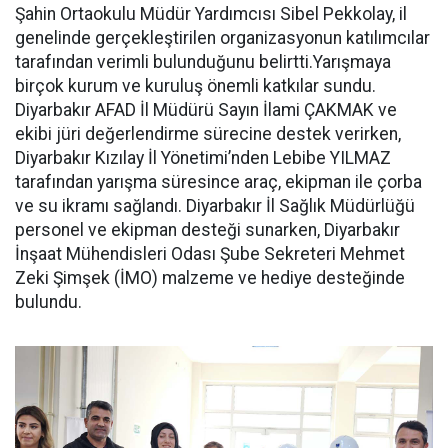
Şahin Ortaokulu Müdür Yardımcısı Sibel Pekkolay, il
genelinde gerçekleştirilen organizasyonun katılımcılar
tarafından verimli bulunduğunu belirtti.Yarışmaya
birçok kurum ve kuruluş önemli katkılar sundu.
Diyarbakır AFAD İl Müdürü Sayın İlami ÇAKMAK ve
ekibi jüri değerlendirme sürecine destek verirken,
Diyarbakır Kızılay İl Yönetimi’nden Lebibe YILMAZ
tarafından yarışma süresince araç, ekipman ile çorba
ve su ikramı sağlandı. Diyarbakır İl Sağlık Müdürlüğü
personel ve ekipman desteği sunarken, Diyarbakır
İnşaat Mühendisleri Odası Şube Sekreteri Mehmet
Zeki Şimşek (İMO) malzeme ve hediye desteğinde
bulundu.