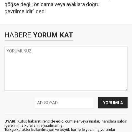
göğse değil; ön cama veya ayaklara doğru
çevrilmelidir” dedi.
HABERE
YORUM KAT
UYARI:
Küfür, hakaret, rencide edici cümleler veya imalar, inançlara saldırı
içeren, imla kuralları ile yazılmamış,
Türkçe karakter kullanılmayan ve büyük harflerle yazılmış yorumlar