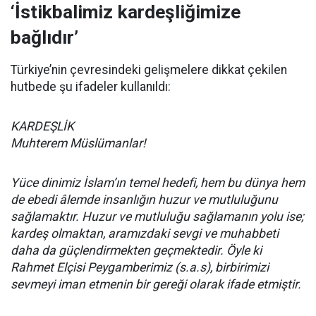
‘İstikbalimiz kardeşliğimize
bağlıdır’
Türkiye’nin çevresindeki gelişmelere dikkat çekilen
hutbede şu ifadeler kullanıldı:
KARDEŞLİK
Muhterem Müslümanlar!
Yüce dinimiz İslam’ın temel hedefi, hem bu dünya hem
de ebedi âlemde insanlığın huzur ve mutluluğunu
sağlamaktır. Huzur ve mutluluğu sağlamanın yolu ise;
kardeş olmaktan, aramızdaki sevgi ve muhabbeti
daha da güçlendirmekten geçmektedir. Öyle ki
Rahmet Elçisi Peygamberimiz (s.a.s), birbirimizi
sevmeyi iman etmenin bir gereği olarak ifade etmiştir.