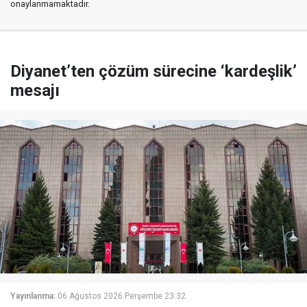
onaylanmamaktadır.
Diyanet’ten çözüm sürecine ‘kardeşlik’
mesajı
Yayınlanma:
06 Ağustos 2026 Perşembe 23:32