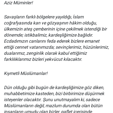
Aziz Müminler!
Savaşların farklı bölgelere yayıldığı, İslam
coğrafyasında kan ve gözyaşının hâkim olduğu,
ülkemizin ateş çemberinin içine çekilmek istendiği bir
dönemde; istikbalimiz, kardeşliğimize bağlıdır.
Ecdadımızın canlarını feda ederek bizlere emanet
ettiği cennet vatanımızda; sevinçlerimiz, hüzünlerimiz,
dualarımız, zenginlik olarak kabul ettiğimiz
farklılıklarımız bizleri yekvücut kılacaktır.
Kıymetli Müslümanlar!
Dün olduğu gibi bugün de kardeşliğimize göz diken,
muhabbetimize kasteden, bizi birbirimize düşürmek
isteyenler olacaktır. Şunu unutmayalım ki, sadece
Müslümanların değil, mazlum durumda olan bütün
insanların umudu olan bizler, gaflet içerisinde