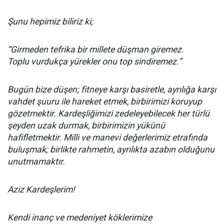
Şunu hepimiz biliriz ki;
“Girmeden tefrika bir millete düşman giremez.
Toplu vurdukça yürekler onu top sindiremez.”
Bugün bize düşen; fitneye karşı basiretle, ayrılığa karşı
vahdet şuuru ile hareket etmek, birbirimizi koruyup
gözetmektir. Kardeşliğimizi zedeleyebilecek her türlü
şeyden uzak durmak, birbirimizin yükünü
hafifletmektir. Milli ve manevi değerlerimiz etrafında
buluşmak; birlikte rahmetin, ayrılıkta azabın olduğunu
unutmamaktır.
Aziz Kardeşlerim!
Kendi inanç ve medeniyet köklerimize