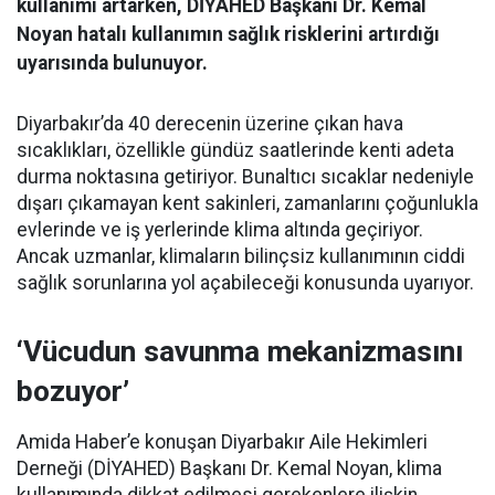
kullanımı artarken, DİYAHED Başkanı Dr. Kemal
Noyan hatalı kullanımın sağlık risklerini artırdığı
uyarısında bulunuyor.
Diyarbakır’da 40 derecenin üzerine çıkan hava
sıcaklıkları, özellikle gündüz saatlerinde kenti adeta
durma noktasına getiriyor. Bunaltıcı sıcaklar nedeniyle
dışarı çıkamayan kent sakinleri, zamanlarını çoğunlukla
evlerinde ve iş yerlerinde klima altında geçiriyor.
Ancak uzmanlar, klimaların bilinçsiz kullanımının ciddi
sağlık sorunlarına yol açabileceği konusunda uyarıyor.
‘Vücudun savunma mekanizmasını
bozuyor’
Amida Haber’e konuşan Diyarbakır Aile Hekimleri
Derneği (DİYAHED) Başkanı Dr. Kemal Noyan, klima
kullanımında dikkat edilmesi gerekenlere ilişkin