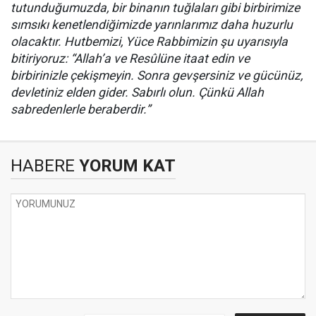
tutunduğumuzda, bir binanın tuğlaları gibi birbirimize
sımsıkı kenetlendiğimizde yarınlarımız daha huzurlu
olacaktır. Hutbemizi, Yüce Rabbimizin şu uyarısıyla
bitiriyoruz: “Allah’a ve Resûlüne itaat edin ve
birbirinizle çekişmeyin. Sonra gevşersiniz ve gücünüz,
devletiniz elden gider. Sabırlı olun. Çünkü Allah
sabredenlerle beraberdir.”
HABERE
YORUM KAT