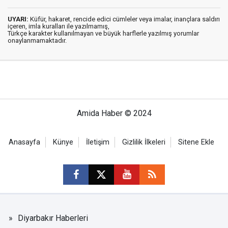
UYARI:
Küfür, hakaret, rencide edici cümleler veya imalar, inançlara saldırı
içeren, imla kuralları ile yazılmamış,
Türkçe karakter kullanılmayan ve büyük harflerle yazılmış yorumlar
onaylanmamaktadır.
Amida Haber © 2024
Anasayfa
Künye
İletişim
Gizlilik İlkeleri
Sitene Ekle
Diyarbakır Haberleri