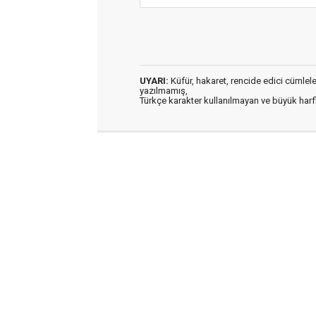
UYARI:
Küfür, hakaret, rencide edici cümleler 
yazılmamış,
Türkçe karakter kullanılmayan ve büyük har