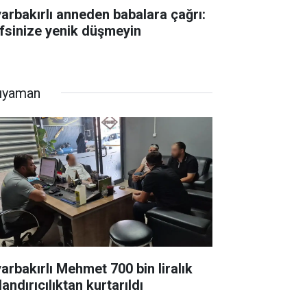
yarbakırlı anneden babalara çağrı:
fsinize yenik düşmeyin
ıyaman
yarbakırlı Mehmet 700 bin liralık
andırıcılıktan kurtarıldı