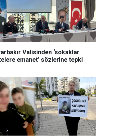
yarbakır Valisinden ‘sokaklar
telere emanet’ sözlerine tepki