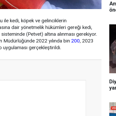
Am
ön
ile kedi, köpek ve gelinciklerin
masına dair yönetmelik hükümleri gereği kedi,
t sisteminde (Petvet) altına alınması gerekiyor.
an Müdürlüğünde 2022 yılında bin
200
, 2023
p uygulaması gerçekleştirildi.
Di
yar