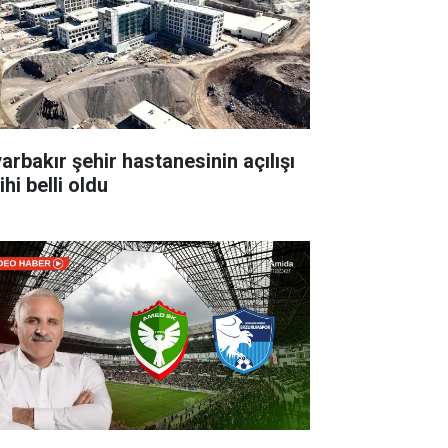
yarbakır şehir hastanesinin açılışı
ihi belli oldu