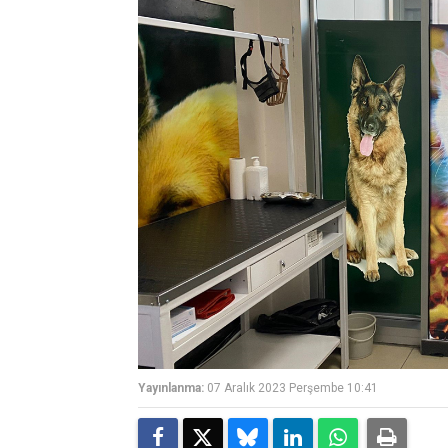
Yayınlanma:
07 Aralık 2023 Perşembe 10:41