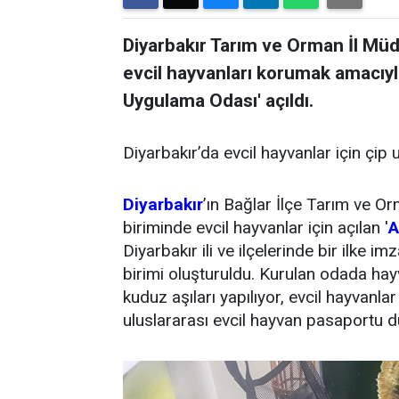
Diyarbakır Tarım ve Orman İl Müd
evcil hayvanları korumak amacıyla
Uygulama Odası' açıldı.
Diyarbakır’da evcil hayvanlar için çip
Diyarbakır
’ın Bağlar İlçe Tarım ve 
biriminde evcil hayvanlar için açılan '
A
Diyarbakır ili ve ilçelerinde bir ilke im
birimi oluşturuldu. Kurulan odada hayv
kuduz aşıları yapılıyor, evcil hayvanlar
uluslararası evcil hayvan pasaportu d