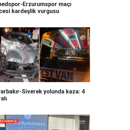
edspor-Erzurumspor maçı
cesi kardeşlik vurgusu
yarbakır-Siverek yolunda kaza: 4
alı