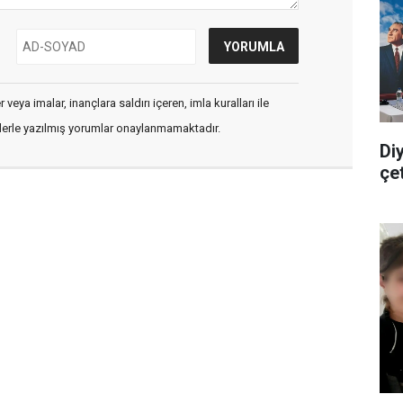
veya imalar, inançlara saldırı içeren, imla kuralları ile
flerle yazılmış yorumlar onaylanmamaktadır.
Di
çe