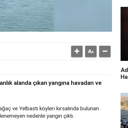
Ad
Ha
anlık alanda çıkan yangına havadan ve
ağaç ve Yelbastı köyleri kırsalında bulunan
lenemeyen nedenle yangın çıktı.