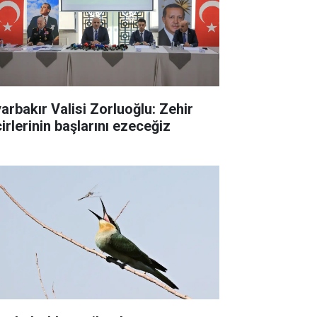
yarbakır Valisi Zorluoğlu: Zehir
irlerinin başlarını ezeceğiz