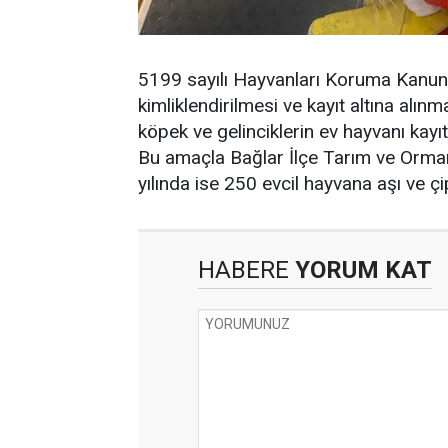
5199 sayılı Hayvanları Koruma Kanunu 
kimliklendirilmesi ve kayıt altına alın
köpek ve gelinciklerin ev hayvanı kayı
Bu amaçla Bağlar İlçe Tarım ve Orm
yılında ise 250 evcil hayvana aşı ve çi
HABERE
YORUM KAT