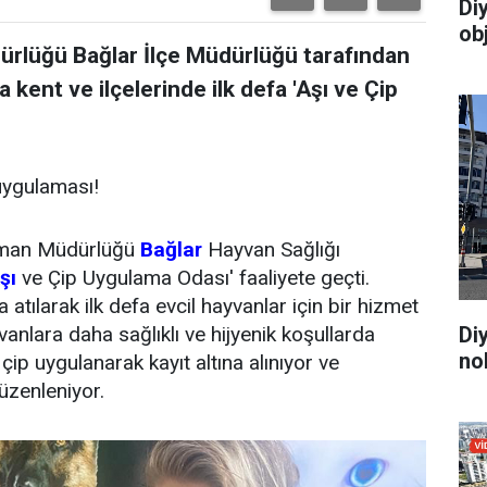
Di
ob
ürlüğü Bağlar İlçe Müdürlüğü tarafından
 kent ve ilçelerinde ilk defa 'Aşı ve Çip
 uygulaması!
Orman Müdürlüğü
Bağlar
Hayvan Sağlığı
şı
ve Çip Uygulama Odası' faaliyete geçti.
za atılarak ilk defa evcil hayvanlar için bir hizmet
anlara daha sağlıklı ve hijyenik koşullarda
Di
no
 çip uygulanarak kayıt altına alınıyor ve
üzenleniyor.