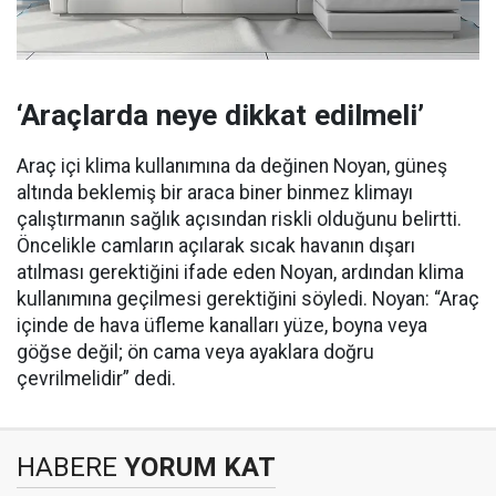
‘Araçlarda neye dikkat edilmeli’
Araç içi klima kullanımına da değinen Noyan, güneş
altında beklemiş bir araca biner binmez klimayı
çalıştırmanın sağlık açısından riskli olduğunu belirtti.
Öncelikle camların açılarak sıcak havanın dışarı
atılması gerektiğini ifade eden Noyan, ardından klima
kullanımına geçilmesi gerektiğini söyledi. Noyan: “Araç
içinde de hava üfleme kanalları yüze, boyna veya
göğse değil; ön cama veya ayaklara doğru
çevrilmelidir” dedi.
HABERE
YORUM KAT