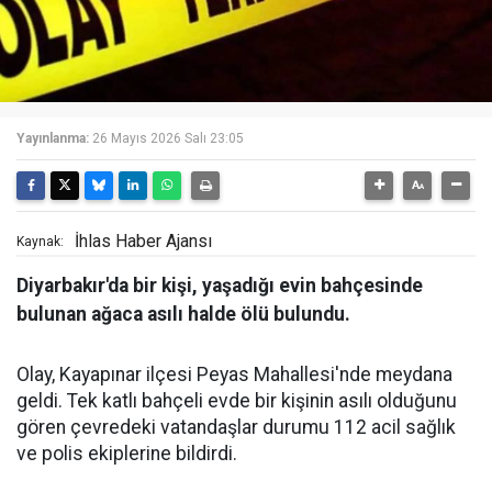
Yayınlanma:
26 Mayıs 2026 Salı 23:05
İhlas Haber Ajansı
Kaynak:
Diyarbakır'da bir kişi, yaşadığı evin bahçesinde
bulunan ağaca asılı halde ölü bulundu.
Olay, Kayapınar ilçesi Peyas Mahallesi'nde meydana
geldi. Tek katlı bahçeli evde bir kişinin asılı olduğunu
gören çevredeki vatandaşlar durumu 112 acil sağlık
ve polis ekiplerine bildirdi.