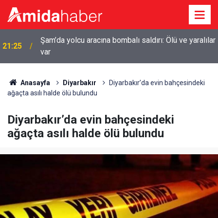
Şam’da yolcu aracına bombalı saldırı: Ölü ve yaralılar
21:25
var
Anasayfa
Diyarbakır
Diyarbakır’da evin bahçesindeki
ağaçta asılı halde ölü bulundu
Diyarbakır’da evin bahçesindeki
ağaçta asılı halde ölü bulundu