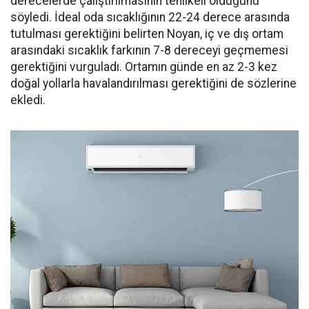
derecelerde çalıştırılmasının tehlikeli olduğunu
söyledi. İdeal oda sıcaklığının 22-24 derece arasında
tutulması gerektiğini belirten Noyan, iç ve dış ortam
arasındaki sıcaklık farkının 7-8 dereceyi geçmemesi
gerektiğini vurguladı. Ortamın günde en az 2-3 kez
doğal yollarla havalandırılması gerektiğini de sözlerine
ekledi.