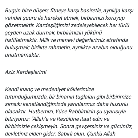
Bugün bize düşen; fitneye karşı basiretle, ayrılığa karşı
vahdet şuuru ile hareket etmek, birbirimizi koruyup
gözetmektir. Kardeşliğimizi zedeleyebilecek her türlü
şeyden uzak durmak, birbirimizin yükünü
hafifletmektir. Milli ve manevi değerlerimiz etrafında
buluşmak; birlikte rahmetin, ayrılıkta azabın olduğunu
unutmamaktır.
Aziz Kardeşlerim!
Kendi inanç ve medeniyet köklerimize
tutunduğumuzda, bir binanın tuğlaları gibi birbirimize
sımsıkı kenetlendiğimizde yarınlarımız daha huzurlu
olacaktır. Hutbemizi, Yüce Rabbimizin şu uyarısıyla
bitiriyoruz: “Allah’a ve Resûlüne itaat edin ve
birbirinizle çekişmeyin. Sonra gevşersiniz ve gücünüz,
devletiniz elden gider. Sabırlı olun. Çünkü Allah