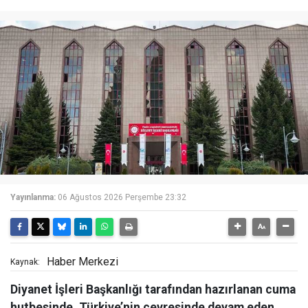
Yayınlanma:
06 Ağustos 2026 Perşembe 23:32
Haber Merkezi
Kaynak:
Diyanet İşleri Başkanlığı tarafından hazırlanan cuma
hutbesinde, Türkiye’nin çevresinde devam eden