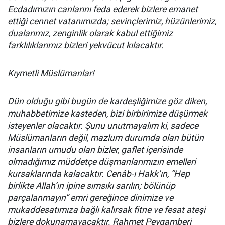
Ecdadımızın canlarını feda ederek bizlere emanet
ettiği cennet vatanımızda; sevinçlerimiz, hüzünlerimiz,
dualarımız, zenginlik olarak kabul ettiğimiz
farklılıklarımız bizleri yekvücut kılacaktır.
Kıymetli Müslümanlar!
Dün olduğu gibi bugün de kardeşliğimize göz diken,
muhabbetimize kasteden, bizi birbirimize düşürmek
isteyenler olacaktır. Şunu unutmayalım ki, sadece
Müslümanların değil, mazlum durumda olan bütün
insanların umudu olan bizler, gaflet içerisinde
olmadığımız müddetçe düşmanlarımızın emelleri
kursaklarında kalacaktır. Cenâb-ı Hakk’ın, “Hep
birlikte Allah’ın ipine sımsıkı sarılın; bölünüp
parçalanmayın” emri gereğince dinimize ve
mukaddesatımıza bağlı kalırsak fitne ve fesat ateşi
bizlere dokunamayacaktır. Rahmet Peygamberi