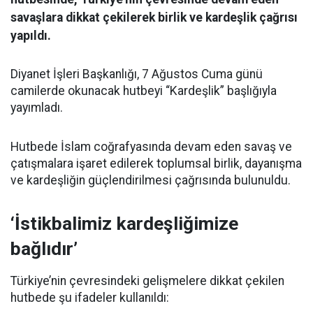
savaşlara dikkat çekilerek birlik ve kardeşlik çağrısı
yapıldı.
Diyanet İşleri Başkanlığı, 7 Ağustos Cuma günü
camilerde okunacak hutbeyi “Kardeşlik” başlığıyla
yayımladı.
Hutbede İslam coğrafyasında devam eden savaş ve
çatışmalara işaret edilerek toplumsal birlik, dayanışma
ve kardeşliğin güçlendirilmesi çağrısında bulunuldu.
‘İstikbalimiz kardeşliğimize
bağlıdır’
Türkiye’nin çevresindeki gelişmelere dikkat çekilen
hutbede şu ifadeler kullanıldı: