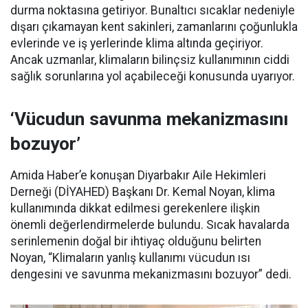
durma noktasına getiriyor. Bunaltıcı sıcaklar nedeniyle
dışarı çıkamayan kent sakinleri, zamanlarını çoğunlukla
evlerinde ve iş yerlerinde klima altında geçiriyor.
Ancak uzmanlar, klimaların bilinçsiz kullanımının ciddi
sağlık sorunlarına yol açabileceği konusunda uyarıyor.
‘Vücudun savunma mekanizmasını
bozuyor’
Amida Haber’e konuşan Diyarbakır Aile Hekimleri
Derneği (DİYAHED) Başkanı Dr. Kemal Noyan, klima
kullanımında dikkat edilmesi gerekenlere ilişkin
önemli değerlendirmelerde bulundu. Sıcak havalarda
serinlemenin doğal bir ihtiyaç olduğunu belirten
Noyan, “Klimaların yanlış kullanımı vücudun ısı
dengesini ve savunma mekanizmasını bozuyor” dedi.