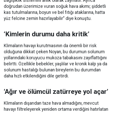
bağışıklık sistemini anlık olarak zayıflatır. Ayrıca
doğrudan üzerimize vuran soğuk hava akımı; şiddetli
kas tutulmalarına, boyun ve bel fıtığı ataklarına, hatta
yüz felcine zemin hazırlayabilir” diye konuştu.
‘Kimlerin durumu daha kritik’
Klimaların havayı kurutmasının da önemli bir risk
olduğuna dikkat çeken Noyan, bu durumun solunum
yollarındaki koruyucu mukoza tabakasını zayıflattığını
belirtti. Özellikle bebekler, yaşlılar ve kronik kalp ya da
solunum hastalığı bulunan bireylerin bu durumdan
daha hızlı etkilendiğini dile getirdi.
‘Ağır ve ölümcül zatürreye yol açar’
Klimaların dışarıdan taze hava almadığını, mevcut
havayı filtreleyerek yeniden ortama verdiğini hatırlatan