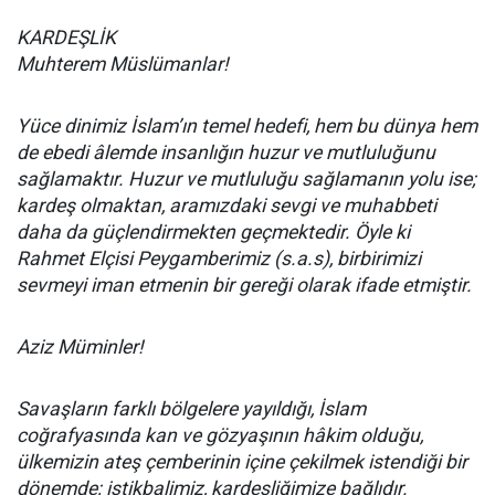
KARDEŞLİK
Muhterem Müslümanlar!
Yüce dinimiz İslam’ın temel hedefi, hem bu dünya hem
de ebedi âlemde insanlığın huzur ve mutluluğunu
sağlamaktır. Huzur ve mutluluğu sağlamanın yolu ise;
kardeş olmaktan, aramızdaki sevgi ve muhabbeti
daha da güçlendirmekten geçmektedir. Öyle ki
Rahmet Elçisi Peygamberimiz (s.a.s), birbirimizi
sevmeyi iman etmenin bir gereği olarak ifade etmiştir.
Aziz Müminler!
Savaşların farklı bölgelere yayıldığı, İslam
coğrafyasında kan ve gözyaşının hâkim olduğu,
ülkemizin ateş çemberinin içine çekilmek istendiği bir
dönemde; istikbalimiz, kardeşliğimize bağlıdır.