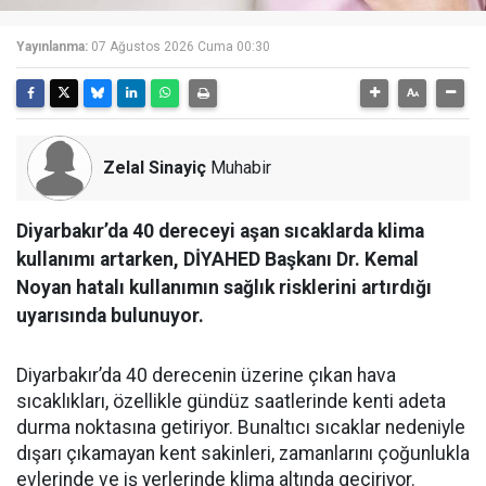
Yayınlanma:
07 Ağustos 2026 Cuma 00:30
Zelal Sinayiç
Muhabir
Diyarbakır’da 40 dereceyi aşan sıcaklarda klima
kullanımı artarken, DİYAHED Başkanı Dr. Kemal
Noyan hatalı kullanımın sağlık risklerini artırdığı
uyarısında bulunuyor.
Diyarbakır’da 40 derecenin üzerine çıkan hava
sıcaklıkları, özellikle gündüz saatlerinde kenti adeta
durma noktasına getiriyor. Bunaltıcı sıcaklar nedeniyle
dışarı çıkamayan kent sakinleri, zamanlarını çoğunlukla
evlerinde ve iş yerlerinde klima altında geçiriyor.