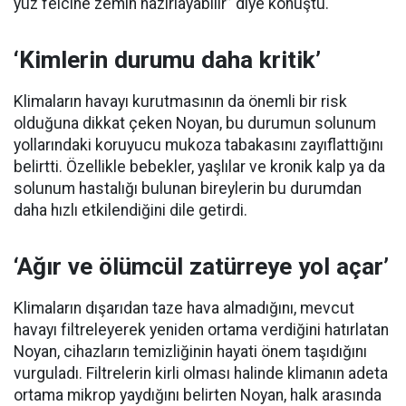
yüz felcine zemin hazırlayabilir” diye konuştu.
‘Kimlerin durumu daha kritik’
Klimaların havayı kurutmasının da önemli bir risk
olduğuna dikkat çeken Noyan, bu durumun solunum
yollarındaki koruyucu mukoza tabakasını zayıflattığını
belirtti. Özellikle bebekler, yaşlılar ve kronik kalp ya da
solunum hastalığı bulunan bireylerin bu durumdan
daha hızlı etkilendiğini dile getirdi.
‘Ağır ve ölümcül zatürreye yol açar’
Klimaların dışarıdan taze hava almadığını, mevcut
havayı filtreleyerek yeniden ortama verdiğini hatırlatan
Noyan, cihazların temizliğinin hayati önem taşıdığını
vurguladı. Filtrelerin kirli olması halinde klimanın adeta
ortama mikrop yaydığını belirten Noyan, halk arasında