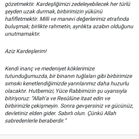
gözetmektir. Kardeşliğimizi zedeleyebilecek her türlü
şeyden uzak durmak, birbirimizin yükünü
hafifletmektir. Milli ve manevi değerlerimiz etrafında
buluşmak; birlikte rahmetin, ayrılıkta azabın olduğunu
unutmamaktır.
Aziz Kardeşlerim!
Kendi inanç ve medeniyet köklerimize
tutunduğumuzda, bir binanın tuğlaları gibi birbirimize
sımsıkı kenetlendiğimizde yarınlarımız daha huzurlu
olacaktır. Hutbemizi, Yüce Rabbimizin şu uyarısıyla
bitiriyoruz: “Allah’a ve Resûlüne itaat edin ve
birbirinizle çekişmeyin. Sonra gevşersiniz ve gücünüz,
devletiniz elden gider. Sabırlı olun. Çünkü Allah
sabredenlerle beraberdir.”