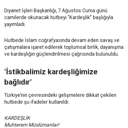
Diyanet İşleri Başkanlığı, 7 Ağustos Cuma günü
camilerde okunacak hutbeyi “Kardeşlik” başlığıyla
yayımladı.
Hutbede İslam coğrafyasında devam eden savaş ve
çatışmalara işaret edilerek toplumsal birlik, dayanışma
ve kardeşliğin güçlendirilmesi çağrısında bulunuldu.
‘İstikbalimiz kardeşliğimize
bağlıdır’
Türkiye’nin çevresindeki gelişmelere dikkat çekilen
hutbede şu ifadeler kullanıldı:
KARDEŞLİK
Muhterem Müslümanlar!