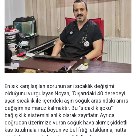
En sık karşılaşılan sorunun ani sıcaklık değişimi
olduğunu vurgulayan Noyan, “Dışarıdaki 40 dereceyi
aşan sıcaklık ile içerideki aşırı soğuk arasındaki ani ısı
değişimine maruz kalmaktır. Bu "sıcaklık şoku"
bağışıklık sistemini anlık olarak zayıflatır. Ayrıca
doğrudan üzerimize vuran soğuk hava akımı; şiddetli
kas tutulmalarına, boyun ve bel fıtığı ataklarına, hatta