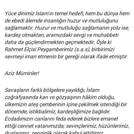
Yüce dinimiz İslam’ın temel hedefi, hem bu dünya hem
de ebedi âlemde insanlığın huzur ve mutluluğunu
sağlamaktır. Huzur ve mutluluğu sağlamanın yolu ise;
kardeş olmaktan, aramızdaki sevgi ve muhabbeti
daha da güçlendirmekten geçmektedir. Öyle ki
Rahmet Elçisi Peygamberimiz (s.a.s), birbirimizi
sevmeyi iman etmenin bir gereği olarak ifade etmiştir.
Aziz Müminler!
Savaşların farklı bölgelere yayıldığı, İslam
coğrafyasında kan ve gözyaşının hâkim olduğu,
ülkemizin ateş çemberinin içine çekilmek istendiği bir
dönemde; istikbalimiz, kardeşliğimize bağlıdır.
Ecdadımızın canlarını feda ederek bizlere emanet
ettiği cennet vatanımızda; sevinçlerimiz, hüzünlerimiz,
dualarımız, zenginlik olarak kabul ettiğimiz