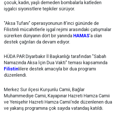
çocuk, kadın, yaşlı demeden bombalarla katleden
işgalci siyonistlere tepkiler sürüyor.
"Aksa Tufanı" operasyonunun 8'inci gününde de
Filistinli mücahitlerle işgal rejimi arasındaki çatışmalar
sürerken dünyanın dört bir yanında
HAMAS
'a olan
destek çağrıları da devam ediyor.
HÜDA PAR Diyarbakır İl Başkanlığı tarafından "Sabah
Namazında Aksa İçin Dua Vakti" teması kapsamında
Filistin
lilere destek amacıyla bir dua programı
düzenlendi.
Merkez Sur ilçesi Kurşunlu Camii, Bağlar
Muhammediye Camii, Kayapınar Hazreti Hamza Camii
ve Yenişehir Hazreti Hamza Camii'nde düzenlenen dua
ve yakarış programına çok sayıda vatandaş katıldı.