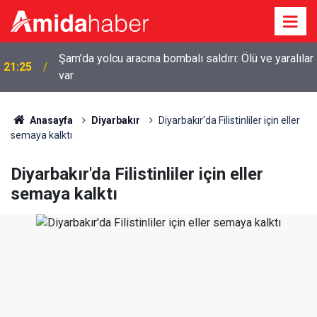
Şam’da yolcu aracına bombalı saldırı: Ölü ve yaralılar
21:25
var
20:44
Diyarbakır’da sulama kanalına giren genç boğuldu
Anasayfa
Diyarbakır
Diyarbakır'da Filistinliler için eller
semaya kalktı
Diyarbakır'da Filistinliler için eller
semaya kalktı