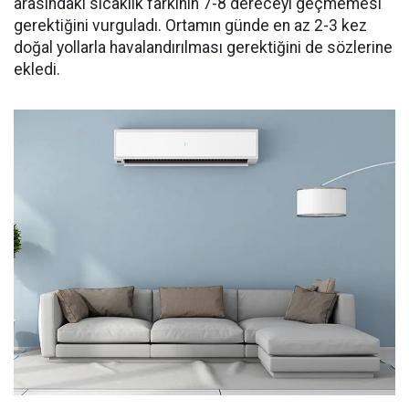
arasındaki sıcaklık farkının 7-8 dereceyi geçmemesi
gerektiğini vurguladı. Ortamın günde en az 2-3 kez
doğal yollarla havalandırılması gerektiğini de sözlerine
ekledi.