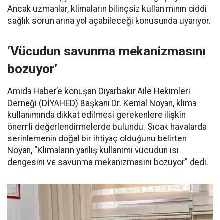
Ancak uzmanlar, klimaların bilinçsiz kullanımının ciddi
sağlık sorunlarına yol açabileceği konusunda uyarıyor.
‘Vücudun savunma mekanizmasını
bozuyor’
Amida Haber’e konuşan Diyarbakır Aile Hekimleri
Derneği (DİYAHED) Başkanı Dr. Kemal Noyan, klima
kullanımında dikkat edilmesi gerekenlere ilişkin
önemli değerlendirmelerde bulundu. Sıcak havalarda
serinlemenin doğal bir ihtiyaç olduğunu belirten
Noyan, “Klimaların yanlış kullanımı vücudun ısı
dengesini ve savunma mekanizmasını bozuyor” dedi.