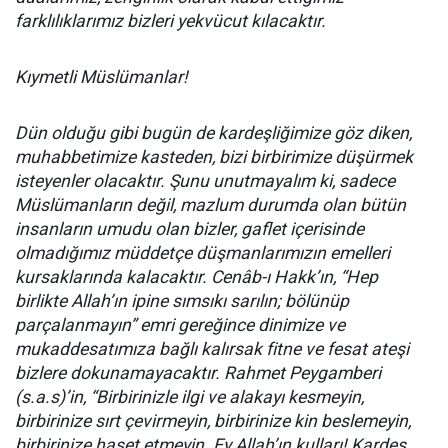
farklılıklarımız bizleri yekvücut kılacaktır.
Kıymetli Müslümanlar!
Dün olduğu gibi bugün de kardeşliğimize göz diken,
muhabbetimize kasteden, bizi birbirimize düşürmek
isteyenler olacaktır. Şunu unutmayalım ki, sadece
Müslümanların değil, mazlum durumda olan bütün
insanların umudu olan bizler, gaflet içerisinde
olmadığımız müddetçe düşmanlarımızın emelleri
kursaklarında kalacaktır. Cenâb-ı Hakk’ın, “Hep
birlikte Allah’ın ipine sımsıkı sarılın; bölünüp
parçalanmayın” emri gereğince dinimize ve
mukaddesatımıza bağlı kalırsak fitne ve fesat ateşi
bizlere dokunamayacaktır. Rahmet Peygamberi
(s.a.s)’in, “Birbirinizle ilgi ve alakayı kesmeyin,
birbirinize sırt çevirmeyin, birbirinize kin beslemeyin,
birbirinize haset etmeyin. Ey Allah’ın kulları! Kardeş