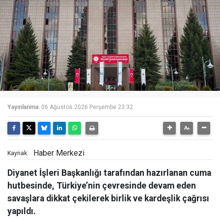
Yayınlanma:
06 Ağustos 2026 Perşembe 23:32
Haber Merkezi
Kaynak:
Diyanet İşleri Başkanlığı tarafından hazırlanan cuma
hutbesinde, Türkiye’nin çevresinde devam eden
savaşlara dikkat çekilerek birlik ve kardeşlik çağrısı
yapıldı.