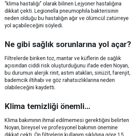
“klima hastalığı” olarak bilinen Lejyoner hastalığına
dikkat çekti. Legionella pneumophila bakterisinin
neden olduğu bu hastalığın ağır ve ölümcül zatürreye
yol açabileceğini söyledi.
Ne gibi sağlık sorunlarına yol açar?
Filtrelerde biriken toz, mantar ve küflerin de sağlık
açısından ciddi risk oluşturduğunu ifade eden Noyan,
bu durumun alerjik rinit, astım atakları, sinüzit, farenjit,
bademcik iltihabı ve göz rahatsızlıklarına neden
olabileceğini kaydetti.
Klima temizliği önemli…
Klima bakımının ihmal edilmemesi gerektiğini belirten
Noyan, bireysel ve profesyonel bakımın önemine
dikkat çekti. Ön filtrelerin kullanım sıklığına göre 15