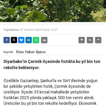
Yayınlanma:
07 Haziran 2026 Pazar 16:07
İhlas Haber Ajansı
Kaynak:
Diyarbakır'ın Çermik ilçesinde fıstıkta bu yıl bin ton
rekolte bekleniyor.
Özellikle Gaziantep, Şanlıurfa ve Siirt illerinde yoğun
bir şekilde yetiştirilen fıstık, Çermik ilçesinde de
üretiliyor. İlçede 35 kırsal mahallede yetiştirilen
fıstıktan 2025 yılında yaklaşık 500 ton verim alındı.
Üreticiler bu yıl bin ton rekolte hedefliyor. Ekonomik