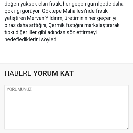
değeri yüksek olan fıstık, her geçen gün ilçede daha
çok ilgi görüyor. Göktepe Mahallesi'nde fıstık
yetiştiren Mervan Yıldırım, üretiminin her geçen yıl
biraz daha arttığını, Çermik fıstığını markalaştırarak
tıpkı diğer iller gibi adından söz ettirmeyi
hedeflediklerini söyledi.
HABERE
YORUM KAT