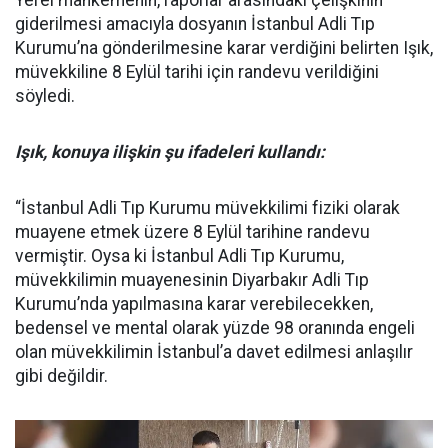
Yerel mahkemenin, raporlar arasındaki çelişkinin
giderilmesi amacıyla dosyanın İstanbul Adli Tıp
Kurumu’na gönderilmesine karar verdiğini belirten Işık,
müvekkiline 8 Eylül tarihi için randevu verildiğini
söyledi.
Işık, konuya ilişkin şu ifadeleri kullandı:
“İstanbul Adli Tıp Kurumu müvekkilimi fiziki olarak
muayene etmek üzere 8 Eylül tarihine randevu
vermiştir. Oysa ki İstanbul Adli Tıp Kurumu,
müvekkilimin muayenesinin Diyarbakır Adli Tıp
Kurumu’nda yapılmasına karar verebilecekken,
bedensel ve mental olarak yüzde 98 oranında engeli
olan müvekkilimin İstanbul’a davet edilmesi anlaşılır
gibi değildir.