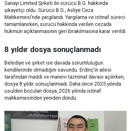
Sanayi Limited Şirketi ile sürücü B.G. hakkında
şikayetçi oldu. Sürücü B.G., Asliye Ceza
Mahkemesi’nde yargılandı. Yargılama ve istinaf süreci
tamamlanırken, sürücü hakkında verilen cezada
hükmün açıklanmasının geri bırakılmasına karar verildi.
8 yıldır dosya sonuçlanmadı
Belediye ve şirket ise davada sorumluluğun
kendilerinde olmadığını savundu. Erdinç’in ailesi
tarafından maddi ve manevi tazminat davası açılırken,
dosya 8 yıldır sonuçlanmadı. Daha önce 2025 yılında
usulden bozulan dosya, 2026 yılında istinaf
mahkemesinden yeniden döndü.