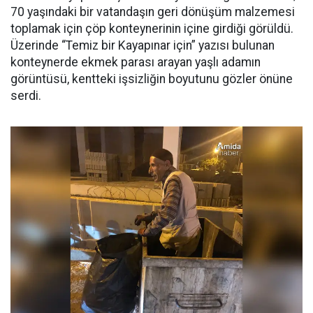
70 yaşındaki bir vatandaşın geri dönüşüm malzemesi
toplamak için çöp konteynerinin içine girdiği görüldü.
Üzerinde “Temiz bir Kayapınar için” yazısı bulunan
konteynerde ekmek parası arayan yaşlı adamın
görüntüsü, kentteki işsizliğin boyutunu gözler önüne
serdi.