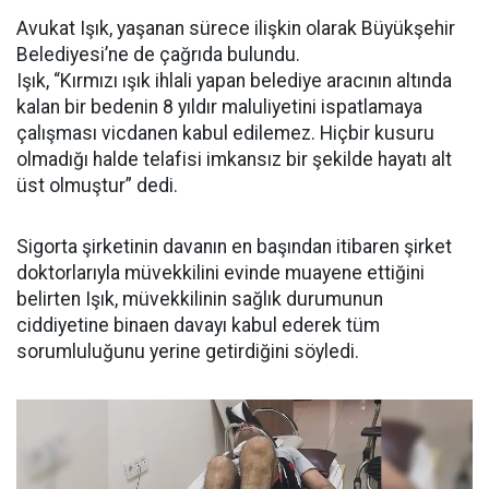
Avukat Işık, yaşanan sürece ilişkin olarak Büyükşehir
Belediyesi’ne de çağrıda bulundu.
Işık, “Kırmızı ışık ihlali yapan belediye aracının altında
kalan bir bedenin 8 yıldır maluliyetini ispatlamaya
çalışması vicdanen kabul edilemez. Hiçbir kusuru
olmadığı halde telafisi imkansız bir şekilde hayatı alt
üst olmuştur” dedi.
Sigorta şirketinin davanın en başından itibaren şirket
doktorlarıyla müvekkilini evinde muayene ettiğini
belirten Işık, müvekkilinin sağlık durumunun
ciddiyetine binaen davayı kabul ederek tüm
sorumluluğunu yerine getirdiğini söyledi.