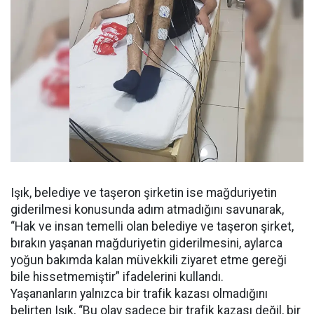
Işık, belediye ve taşeron şirketin ise mağduriyetin
giderilmesi konusunda adım atmadığını savunarak,
“Hak ve insan temelli olan belediye ve taşeron şirket,
bırakın yaşanan mağduriyetin giderilmesini, aylarca
yoğun bakımda kalan müvekkili ziyaret etme gereği
bile hissetmemiştir” ifadelerini kullandı.
Yaşananların yalnızca bir trafik kazası olmadığını
belirten Işık, “Bu olay sadece bir trafik kazası değil, bir