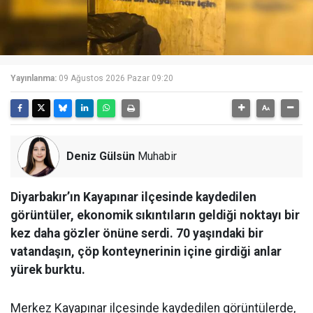
Yayınlanma:
09 Ağustos 2026 Pazar 09:20
Deniz Gülsün
Muhabir
Diyarbakır’ın Kayapınar ilçesinde kaydedilen
görüntüler, ekonomik sıkıntıların geldiği noktayı bir
kez daha gözler önüne serdi. 70 yaşındaki bir
vatandaşın, çöp konteynerinin içine girdiği anlar
yürek burktu.
Merkez Kayapınar ilçesinde kaydedilen görüntülerde,