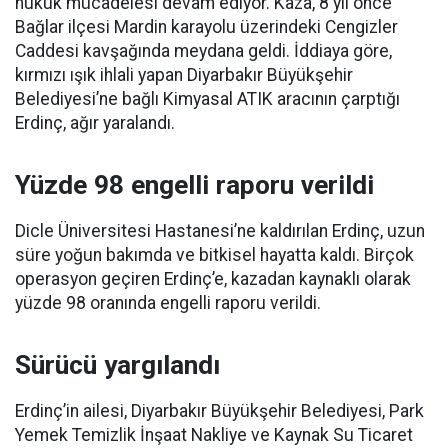
hukuk mücadelesi devam ediyor. Kaza, 8 yıl önce
Bağlar ilçesi Mardin karayolu üzerindeki Cengizler
Caddesi kavşağında meydana geldi. İddiaya göre,
kırmızı ışık ihlali yapan Diyarbakır Büyükşehir
Belediyesi’ne bağlı Kimyasal ATIK aracının çarptığı
Erdinç, ağır yaralandı.
Yüzde 98 engelli raporu verildi
Dicle Üniversitesi Hastanesi’ne kaldırılan Erdinç, uzun
süre yoğun bakımda ve bitkisel hayatta kaldı. Birçok
operasyon geçiren Erdinç’e, kazadan kaynaklı olarak
yüzde 98 oranında engelli raporu verildi.
Sürücü yargılandı
Erdinç’in ailesi, Diyarbakır Büyükşehir Belediyesi, Park
Yemek Temizlik İnşaat Nakliye ve Kaynak Su Ticaret