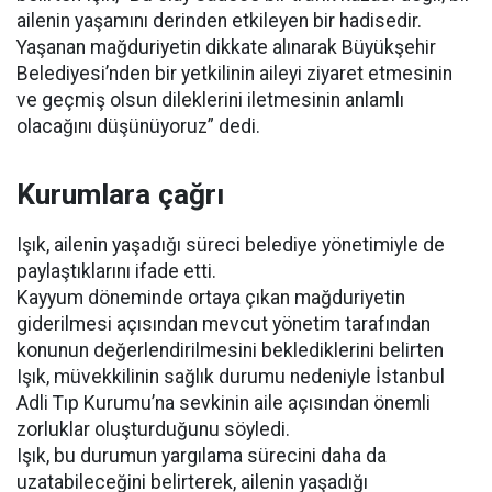
ailenin yaşamını derinden etkileyen bir hadisedir.
Yaşanan mağduriyetin dikkate alınarak Büyükşehir
Belediyesi’nden bir yetkilinin aileyi ziyaret etmesinin
ve geçmiş olsun dileklerini iletmesinin anlamlı
olacağını düşünüyoruz” dedi.
Kurumlara çağrı
Işık, ailenin yaşadığı süreci belediye yönetimiyle de
paylaştıklarını ifade etti.
Kayyum döneminde ortaya çıkan mağduriyetin
giderilmesi açısından mevcut yönetim tarafından
konunun değerlendirilmesini beklediklerini belirten
Işık, müvekkilinin sağlık durumu nedeniyle İstanbul
Adli Tıp Kurumu’na sevkinin aile açısından önemli
zorluklar oluşturduğunu söyledi.
Işık, bu durumun yargılama sürecini daha da
uzatabileceğini belirterek, ailenin yaşadığı