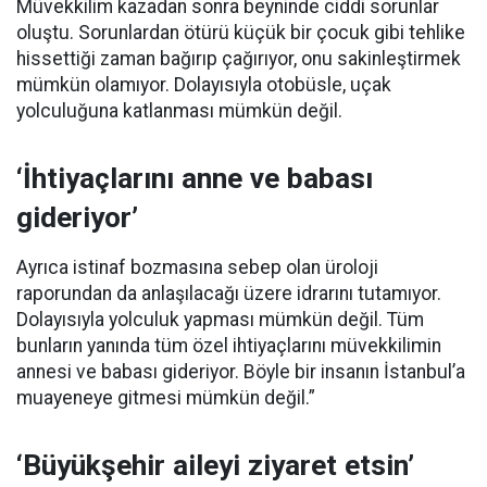
Müvekkilim kazadan sonra beyninde ciddi sorunlar
oluştu. Sorunlardan ötürü küçük bir çocuk gibi tehlike
hissettiği zaman bağırıp çağırıyor, onu sakinleştirmek
mümkün olamıyor. Dolayısıyla otobüsle, uçak
yolculuğuna katlanması mümkün değil.
‘İhtiyaçlarını anne ve babası
gideriyor’
Ayrıca istinaf bozmasına sebep olan üroloji
raporundan da anlaşılacağı üzere idrarını tutamıyor.
Dolayısıyla yolculuk yapması mümkün değil. Tüm
bunların yanında tüm özel ihtiyaçlarını müvekkilimin
annesi ve babası gideriyor. Böyle bir insanın İstanbul’a
muayeneye gitmesi mümkün değil.”
‘Büyükşehir aileyi ziyaret etsin’