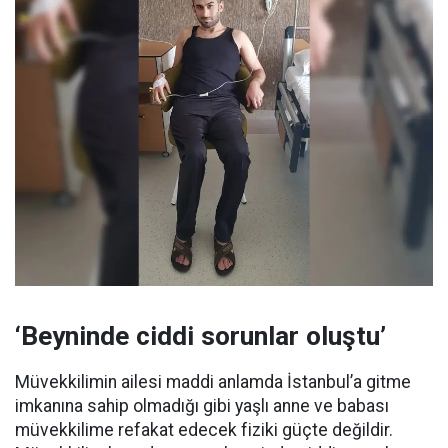
‘Beyninde ciddi sorunlar oluştu’
Müvekkilimin ailesi maddi anlamda İstanbul’a gitme
imkanına sahip olmadığı gibi yaşlı anne ve babası
müvekkilime refakat edecek fiziki güçte değildir.