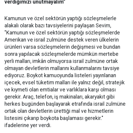
verdiğimizi unutmayalım"
Kamunun ve özel sektörün yaptığı sözleşmelerle
alakalı olarak bazı tavsiyelerini paylaşan Sevim,
"Kamunun ve özel sektörün yaptığı sözleşmelerde
Amerikan ve israil zulmüne destek veren ülkelerin
ürünleri varsa sözleşmelerin değişmesi ve bundan
sonra yapılacak sözleşmelerde mümkün mertebe
yerli malları, imkân olmuyorsa israil zulmüne ortak
olmayan devletlerin mallarını kullanmalarını tavsiye
ediyoruz. Boykot kamuoyunda listeleri yayınlanan
içecek, evsel tüketim malları ile yalnız değil, stratejik
ve kıymeti olan emtialar ve varlıklara karşı olması
gerekir. Araç, telefon, iş makinaları, akaryakıt gibi
herkes bugünden başlayarak etrafında israil zulmüne
ortak olan devletlerin ürettiği mal ve hizmetlerin
listesini çıkarıp boykota başlaması gerekir."
ifadelerine yer verdi.