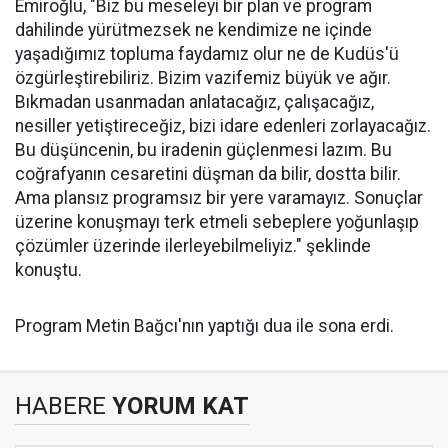
Emiroğlu, "Biz bu meseleyi bir plan ve program
dahilinde yürütmezsek ne kendimize ne içinde
yaşadığımız topluma faydamız olur ne de Kudüs'ü
özgürleştirebiliriz. Bizim vazifemiz büyük ve ağır.
Bıkmadan usanmadan anlatacağız, çalışacağız,
nesiller yetiştireceğiz, bizi idare edenleri zorlayacağız.
Bu düşüncenin, bu iradenin güçlenmesi lazım. Bu
coğrafyanın cesaretini düşman da bilir, dostta bilir.
Ama plansız programsız bir yere varamayız. Sonuçlar
üzerine konuşmayı terk etmeli sebeplere yoğunlaşıp
çözümler üzerinde ilerleyebilmeliyiz." şeklinde
konuştu.
Program Metin Bağcı'nın yaptığı dua ile sona erdi.
HABERE
YORUM KAT