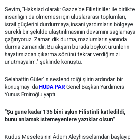
Sevim, "Haksiad olarak: Gazze'de Filistinliler ile birlikte
insanlığın da ölmemesi için uluslararası toplumları,
israil güçlerini durdurmaya, insani yardımların bölgeye
sürekli bir şekilde ulaştırılmasının devamını sağlamaya
çağırıyoruz. Zaman dik durma, mazlumların yanında
durma zamanıdır. Bu akşam burada boykot ürünlerini
hayatımızdan çıkarma sözünü tekrar verdiğimizi
unutmayalım." şeklinde konuştu.
Selahattin Güler'in seslendirdiği şiirin ardından bir
konuşmayı da
HÜDA PAR
Genel Başkan Yardımcısı
Yunus Emiroğlu yaptı.
"Şu güne kadar 135 bini aşkın Filistinli katledildi,
bunu anlamak istemeyenlere yazıklar olsun"
Kudüs Meselesinin Âdem Aleyhisselamdan başlayıp