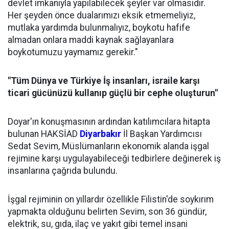
devlet imkanıyla yapılabilecek şeyler var olmasıdır.
Her şeyden önce dualarımızı eksik etmemeliyiz,
mutlaka yardımda bulunmalıyız, boykotu hafife
almadan onlara maddi kaynak sağlayanlara
boykotumuzu yaymamız gerekir."
"Tüm Dünya ve Türkiye İş insanları, israile karşı
ticari gücünüzü kullanıp güçlü bir cephe oluşturun"
Doyar'ın konuşmasının ardından katılımcılara hitapta
bulunan HAKSİAD
Diyarbakır
İl Başkan Yardımcısı
Sedat Sevim, Müslümanların ekonomik alanda işgal
rejimine karşı uygulayabileceği tedbirlere değinerek iş
insanlarına çağrıda bulundu.
İşgal rejiminin on yıllardır özellikle Filistin'de soykırım
yapmakta olduğunu belirten Sevim, son 36 gündür,
elektrik, su, gıda, ilaç ve yakıt gibi temel insani