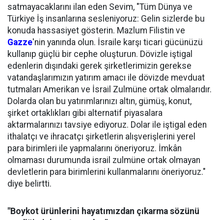
satmayacaklarını ilan eden Sevim, "Tüm Dünya ve
Türkiye İş insanlarına sesleniyoruz: Gelin sizlerde bu
konuda hassasiyet gösterin. Mazlum Filistin ve
Gazze
'nin yanında olun. İsraile karşı ticari gücünüzü
kullanıp güçlü bir cephe oluşturun. Dövizle iştigal
edenlerin dışındaki gerek şirketlerimizin gerekse
vatandaşlarımızın yatırım amacı ile dövizde mevduat
tutmaları Amerikan ve İsrail Zulmüne ortak olmalarıdır.
Dolarda olan bu yatırımlarınızı altın, gümüş, konut,
şirket ortaklıkları gibi alternatif piyasalara
aktarmalarınızı tavsiye ediyoruz. Dolar ile iştigal eden
ithalatçı ve ihracatçı şirketlerin alışverişlerini yerel
para birimleri ile yapmalarını öneriyoruz. İmkân
olmaması durumunda israil zulmüne ortak olmayan
devletlerin para birimlerini kullanmalarını öneriyoruz."
diye belirtti.
"Boykot ürünlerini hayatımızdan çıkarma sözünü