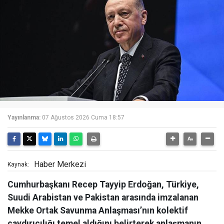
Yayınlanma:
07 Ağustos 2026 Cuma 18:57
Haber Merkezi
Kaynak:
Cumhurbaşkanı Recep Tayyip Erdoğan, Türkiye,
Suudi Arabistan ve Pakistan arasında imzalanan
Mekke Ortak Savunma Anlaşması’nın kolektif
caydırıcılığı temel aldığını belirterek anlaşmanın