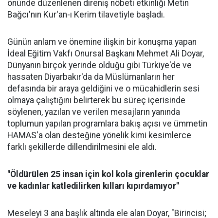
önünde düzenlenen direniş nöbeti etkinliği Metin
Bağcı'nın Kur'an-ı Kerim tilavetiyle başladı.
Günün anlam ve önemine ilişkin bir konuşma yapan
İdeal Eğitim Vakfı Onursal Başkanı Mehmet Ali Doyar,
Dünyanın birçok yerinde olduğu gibi Türkiye'de ve
hassaten Diyarbakır'da da Müslümanların her
defasında bir araya geldiğini ve o mücahidlerin sesi
olmaya çalıştığını belirterek bu süreç içerisinde
söylenen, yazılan ve verilen mesajların yanında
toplumun yapılan programlara bakış açısı ve ümmetin
HAMAS'a olan desteğine yönelik kimi kesimlerce
farklı şekillerde dillendirilmesini ele aldı.
"Öldürülen 25 insan için kol kola girenlerin çocuklar
ve kadınlar katledilirken kılları kıpırdamıyor"
Meseleyi 3 ana başlık altında ele alan Doyar, "Birincisi;