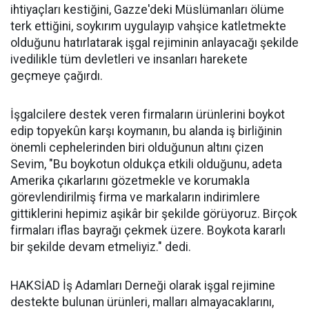
ihtiyaçları kestiğini, Gazze'deki Müslümanları ölüme
terk ettiğini, soykırım uygulayıp vahşice katletmekte
olduğunu hatırlatarak işgal rejiminin anlayacağı şekilde
ivedilikle tüm devletleri ve insanları harekete
geçmeye çağırdı.
İşgalcilere destek veren firmaların ürünlerini boykot
edip topyekûn karşı koymanın, bu alanda iş birliğinin
önemli cephelerinden biri olduğunun altını çizen
Sevim, "Bu boykotun oldukça etkili olduğunu, adeta
Amerika çıkarlarını gözetmekle ve korumakla
görevlendirilmiş firma ve markaların indirimlere
gittiklerini hepimiz aşikâr bir şekilde görüyoruz. Birçok
firmaları iflas bayrağı çekmek üzere. Boykota kararlı
bir şekilde devam etmeliyiz." dedi.
HAKSİAD İş Adamları Derneği olarak işgal rejimine
destekte bulunan ürünleri, malları almayacaklarını,