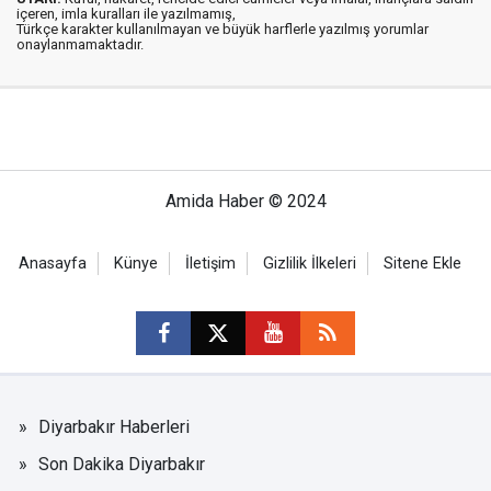
içeren, imla kuralları ile yazılmamış,
Türkçe karakter kullanılmayan ve büyük harflerle yazılmış yorumlar
onaylanmamaktadır.
Amida Haber © 2024
Anasayfa
Künye
İletişim
Gizlilik İlkeleri
Sitene Ekle
Diyarbakır Haberleri
Son Dakika Diyarbakır