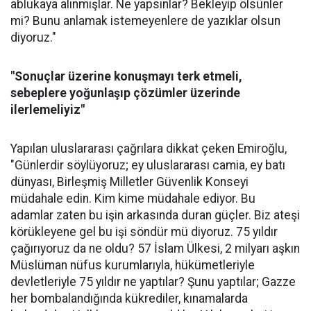
ablukaya alınmışlar. Ne yapsınlar? Bekleyip ölsünler
mi? Bunu anlamak istemeyenlere de yazıklar olsun
diyoruz."
"Sonuçlar üzerine konuşmayı terk etmeli,
sebeplere yoğunlaşıp çözümler üzerinde
ilerlemeliyiz"
Yapılan uluslararası çağrılara dikkat çeken Emiroğlu,
"Günlerdir söylüyoruz; ey uluslararası camia, ey batı
dünyası, Birleşmiş Milletler Güvenlik Konseyi
müdahale edin. Kim kime müdahale ediyor. Bu
adamlar zaten bu işin arkasında duran güçler. Biz ateşi
körükleyene gel bu işi söndür mü diyoruz. 75 yıldır
çağırıyoruz da ne oldu? 57 İslam Ülkesi, 2 milyarı aşkın
Müslüman nüfus kurumlarıyla, hükümetleriyle
devletleriyle 75 yıldır ne yaptılar? Şunu yaptılar; Gazze
her bombalandığında kükrediler, kınamalarda