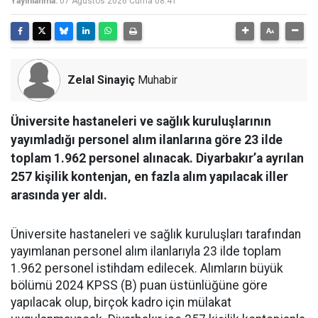
Yayınlanma:
07 Ağustos 2026 Cuma 08:41
Zelal Sinayiç
Muhabir
Üniversite hastaneleri ve sağlık kuruluşlarının
yayımladığı personel alım ilanlarına göre 23 ilde
toplam 1.962 personel alınacak. Diyarbakır’a ayrılan
257 kişilik kontenjan, en fazla alım yapılacak iller
arasında yer aldı.
Üniversite hastaneleri ve sağlık kuruluşları tarafından
yayımlanan personel alım ilanlarıyla 23 ilde toplam
1.962 personel istihdam edilecek. Alımların büyük
bölümü 2024 KPSS (B) puan üstünlüğüne göre
yapılacak olup, birçok kadro için mülakat