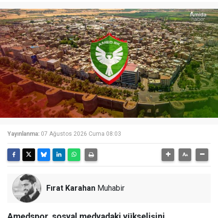
Yayınlanma:
07 Ağustos 2026 Cuma 08:03
Fırat Karahan
Muhabir
Amedspor, sosyal medyadaki yükselişini