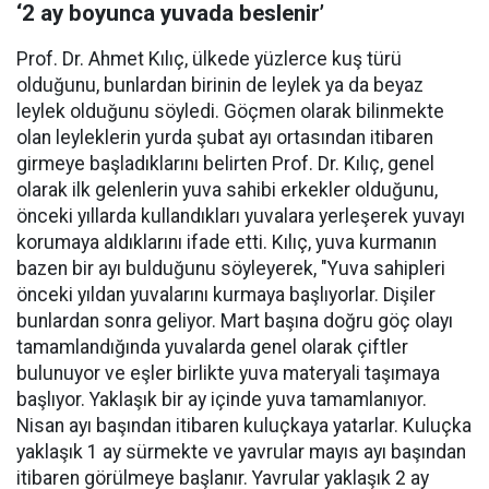
‘2 ay boyunca yuvada beslenir’
Prof. Dr. Ahmet Kılıç, ülkede yüzlerce kuş türü
olduğunu, bunlardan birinin de leylek ya da beyaz
leylek olduğunu söyledi. Göçmen olarak bilinmekte
olan leyleklerin yurda şubat ayı ortasından itibaren
girmeye başladıklarını belirten Prof. Dr. Kılıç, genel
olarak ilk gelenlerin yuva sahibi erkekler olduğunu,
önceki yıllarda kullandıkları yuvalara yerleşerek yuvayı
korumaya aldıklarını ifade etti. Kılıç, yuva kurmanın
bazen bir ayı bulduğunu söyleyerek, "Yuva sahipleri
önceki yıldan yuvalarını kurmaya başlıyorlar. Dişiler
bunlardan sonra geliyor. Mart başına doğru göç olayı
tamamlandığında yuvalarda genel olarak çiftler
bulunuyor ve eşler birlikte yuva materyali taşımaya
başlıyor. Yaklaşık bir ay içinde yuva tamamlanıyor.
Nisan ayı başından itibaren kuluçkaya yatarlar. Kuluçka
yaklaşık 1 ay sürmekte ve yavrular mayıs ayı başından
itibaren görülmeye başlanır. Yavrular yaklaşık 2 ay