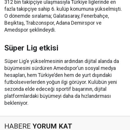
312 bin takipçiye ulaşmasıyla Türkiye liglerinde en
fazla takipçiye sahip 6. kulüp konumuna yükselmişti.
O dönemde sıralama; Galatasaray, Fenerbahçe,
Beşiktaş, Trabzonspor, Adana Demirspor ve
Amedspor şeklindeydi.
Süper Lig etkisi
Süper Lig’e yükselmesinin ardından dijital alanda da
büyümesini sürdüren Amedspor’un sosyal medya
hesapları, hem Türkiye’den hem de yurt dışındaki
futbolseverlerden yoğun ilgi görüyor. Kulübün yeni
sezonda elde edeceği sportif başarının, dijital
platformlardaki büyümeyi daha da hızlandırması
bekleniyor.
HABERE
YORUM KAT