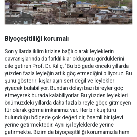
Biyoçeşitliliği korumalı
Son yıllarda iklim krizine bağlı olarak leyleklerin
davranışlarında da farklılıklar olduğunu gördüklerini
dile getiren Prof. Dr. Kılıç, "Bu bölgede önceki yıllarda
yüzden fazla leyleğin artık göç etmediğini biliyoruz. Bu
şunu gösterir; kışlar aşırı sert değil ve leylekler
yiyecek bulabiliyor. Bundan dolayı bazı bireyler göç
etmeyerek burada kalabiliyorlar. Bu yüzden leylekleri
önümüzdeki yıllarda daha fazla bireyle göçe gitmeyen
tür olarak görme imkanımız var. Her bir kuş türü
bulunduğu bölgede çok değerlidir, önemli bir işlevi
yerine getirmektedir. Aynı işi leyleklerde yerine
getirmekte. Bizim de biyoçeşitliliği korumamızla hem