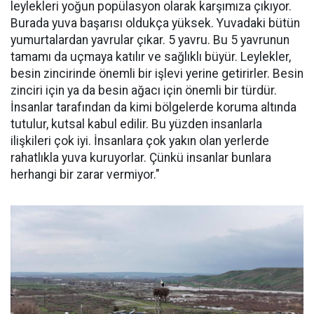
leylekleri yoğun popülasyon olarak karşımıza çıkıyor.
Burada yuva başarısı oldukça yüksek. Yuvadaki bütün
yumurtalardan yavrular çıkar. 5 yavru. Bu 5 yavrunun
tamamı da uçmaya katılır ve sağlıklı büyür. Leylekler,
besin zincirinde önemli bir işlevi yerine getirirler. Besin
zinciri için ya da besin ağacı için önemli bir türdür.
İnsanlar tarafından da kimi bölgelerde koruma altında
tutulur, kutsal kabul edilir. Bu yüzden insanlarla
ilişkileri çok iyi. İnsanlara çok yakın olan yerlerde
rahatlıkla yuva kuruyorlar. Çünkü insanlar bunlara
herhangi bir zarar vermiyor."