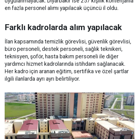
uygulanmayacak. Diyarbakır ise 257 kişilik kontenjanla
en fazla personel alımı yapılacak üçüncü il oldu.
Farklı kadrolarda alım yapılacak
İlan kapsamında temizlik görevlisi, güvenlik görevlisi,
büro personeli, destek personeli, sağlık teknikeri,
teknisyen, şoför, hasta bakım personeli ile diğer
yardımcı hizmet kadrolarında istihdam sağlanacak.
Her kadro için aranan eğitim, sertifika ve özel şartlar
ilgili ilanlarda ayrı ayrı belirtiliyor.