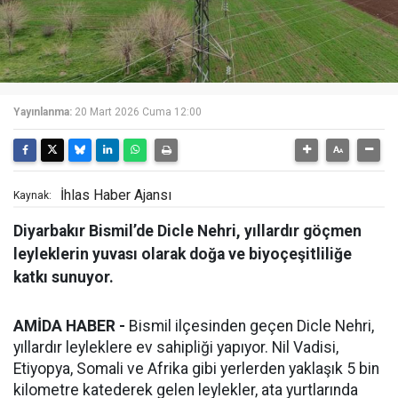
Yayınlanma:
20 Mart 2026 Cuma 12:00
İhlas Haber Ajansı
Kaynak:
Diyarbakır Bismil’de Dicle Nehri, yıllardır göçmen
leyleklerin yuvası olarak doğa ve biyoçeşitliliğe
katkı sunuyor.
AMİDA HABER -
Bismil ilçesinden geçen Dicle Nehri,
yıllardır leyleklere ev sahipliği yapıyor. Nil Vadisi,
Etiyopya, Somali ve Afrika gibi yerlerden yaklaşık 5 bin
kilometre katederek gelen leylekler, ata yurtlarında