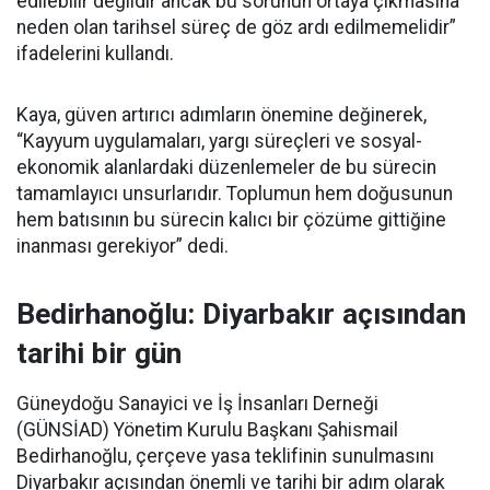
edilebilir değildir ancak bu sorunun ortaya çıkmasına
neden olan tarihsel süreç de göz ardı edilmemelidir”
ifadelerini kullandı.
Kaya, güven artırıcı adımların önemine değinerek,
“Kayyum uygulamaları, yargı süreçleri ve sosyal-
ekonomik alanlardaki düzenlemeler de bu sürecin
tamamlayıcı unsurlarıdır. Toplumun hem doğusunun
hem batısının bu sürecin kalıcı bir çözüme gittiğine
inanması gerekiyor” dedi.
Bedirhanoğlu: Diyarbakır açısından
tarihi bir gün
Güneydoğu Sanayici ve İş İnsanları Derneği
(GÜNSİAD) Yönetim Kurulu Başkanı Şahismail
Bedirhanoğlu, çerçeve yasa teklifinin sunulmasını
Diyarbakır açısından önemli ve tarihi bir adım olarak