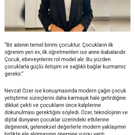
“Bir ailenin temel birimi çocuktur. Çocukların ilk
öğrenim yeri ev, ilk öğretmenleri ise anne-babalarıdır.
Çocuk, ebeveynlerini rol model alır. Bu yüzden
çocuklarla güçlü iletişim ve sağlıklı bağlar kurmamız
gerekir.”
Nevzat Özer ise konuşmasında modern çağın çocuk
yetiştirme süreçlerini daha karmaşık hale getirdiğine
dikkat çekti ve çocukların önce kalplerine
dokunulması gerektiğini söyledi. Özer, teknolojinin ve
dijital dünyanın çocuklar üzerindeki etkilerine
değinerek, geleneksel değerlerle modern yaklaşımın
birlikte ele alınmasının önemine vurgu yaptı.