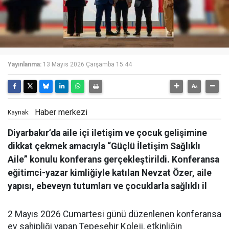
Yayınlanma:
13 Mayıs 2026 Çarşamba 15:44
Haber merkezi
Kaynak:
Diyarbakır’da aile içi iletişim ve çocuk gelişimine
dikkat çekmek amacıyla “Güçlü İletişim Sağlıklı
Aile” konulu konferans gerçekleştirildi. Konferansa
eğitimci-yazar kimliğiyle katılan Nevzat Özer, aile
yapısı, ebeveyn tutumları ve çocuklarla sağlıklı il
2 Mayıs 2026 Cumartesi günü düzenlenen konferansa
ev sahipliği yapan Tepeşehir Koleji, etkinliğin