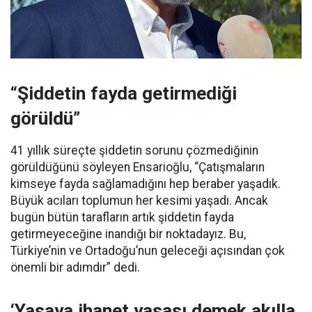
“Şiddetin fayda getirmediği
görüldü”
41 yıllık süreçte şiddetin sorunu çözmediğinin
görüldüğünü söyleyen Ensarioğlu, “Çatışmaların
kimseye fayda sağlamadığını hep beraber yaşadık.
Büyük acıları toplumun her kesimi yaşadı. Ancak
bugün bütün tarafların artık şiddetin fayda
getirmeyeceğine inandığı bir noktadayız. Bu,
Türkiye’nin ve Ortadoğu’nun geleceği açısından çok
önemli bir adımdır” dedi.
‘Yasaya ihanet yasası demek akılla