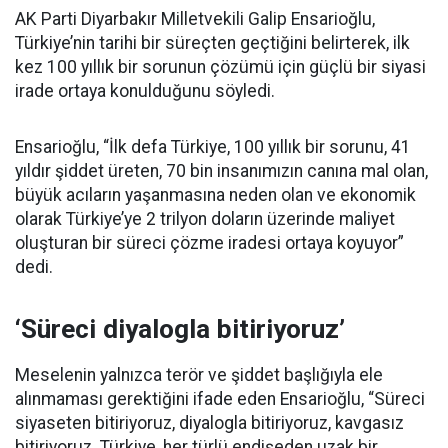
AK Parti Diyarbakır Milletvekili Galip Ensarioğlu,
Türkiye’nin tarihi bir süreçten geçtiğini belirterek, ilk
kez 100 yıllık bir sorunun çözümü için güçlü bir siyasi
irade ortaya konulduğunu söyledi.
Ensarioğlu, “İlk defa Türkiye, 100 yıllık bir sorunu, 41
yıldır şiddet üreten, 70 bin insanımızın canına mal olan,
büyük acıların yaşanmasına neden olan ve ekonomik
olarak Türkiye’ye 2 trilyon doların üzerinde maliyet
oluşturan bir süreci çözme iradesi ortaya koyuyor”
dedi.
‘Süreci diyalogla bitiriyoruz’
Meselenin yalnızca terör ve şiddet başlığıyla ele
alınmaması gerektiğini ifade eden Ensarioğlu, “Süreci
siyaseten bitiriyoruz, diyalogla bitiriyoruz, kavgasız
bitiriyoruz. Türkiye, her türlü endişeden uzak bir