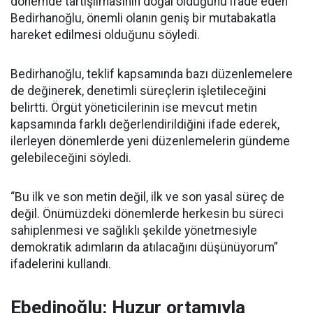
dönemde tartışılmasının doğal olduğunu ifade eden
Bedirhanoğlu, önemli olanın geniş bir mutabakatla
hareket edilmesi olduğunu söyledi.
Bedirhanoğlu, teklif kapsamında bazı düzenlemelere
de değinerek, denetimli süreçlerin işletileceğini
belirtti. Örgüt yöneticilerinin ise mevcut metin
kapsamında farklı değerlendirildiğini ifade ederek,
ilerleyen dönemlerde yeni düzenlemelerin gündeme
gelebileceğini söyledi.
“Bu ilk ve son metin değil, ilk ve son yasal süreç de
değil. Önümüzdeki dönemlerde herkesin bu süreci
sahiplenmesi ve sağlıklı şekilde yönetmesiyle
demokratik adımların da atılacağını düşünüyorum”
ifadelerini kullandı.
Ebedinoğlu: Huzur ortamıyla