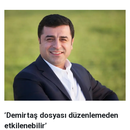
‘Demirtaş dosyası düzenlemeden
etkilenebilir’