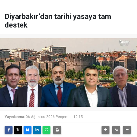
Diyarbakır’dan tarihi yasaya tam
destek
Yayınlanma:
06 Ağustos 2026 Perşembe 12:15