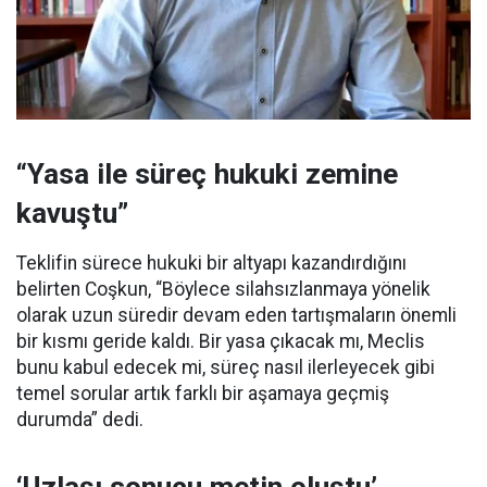
“Yasa ile süreç hukuki zemine
kavuştu”
Teklifin sürece hukuki bir altyapı kazandırdığını
belirten Coşkun, “Böylece silahsızlanmaya yönelik
olarak uzun süredir devam eden tartışmaların önemli
bir kısmı geride kaldı. Bir yasa çıkacak mı, Meclis
bunu kabul edecek mi, süreç nasıl ilerleyecek gibi
temel sorular artık farklı bir aşamaya geçmiş
durumda” dedi.
‘Uzlaşı sonucu metin oluştu’