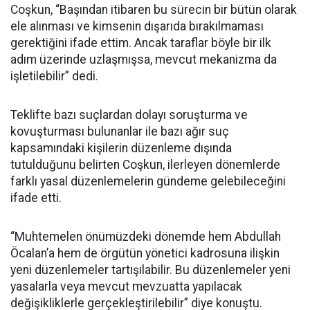
Coşkun, “Başından itibaren bu sürecin bir bütün olarak
ele alınması ve kimsenin dışarıda bırakılmaması
gerektiğini ifade ettim. Ancak taraflar böyle bir ilk
adım üzerinde uzlaşmışsa, mevcut mekanizma da
işletilebilir” dedi.
Teklifte bazı suçlardan dolayı soruşturma ve
kovuşturması bulunanlar ile bazı ağır suç
kapsamındaki kişilerin düzenleme dışında
tutulduğunu belirten Coşkun, ilerleyen dönemlerde
farklı yasal düzenlemelerin gündeme gelebileceğini
ifade etti.
“Muhtemelen önümüzdeki dönemde hem Abdullah
Öcalan’a hem de örgütün yönetici kadrosuna ilişkin
yeni düzenlemeler tartışılabilir. Bu düzenlemeler yeni
yasalarla veya mevcut mevzuatta yapılacak
değişikliklerle gerçekleştirilebilir” diye konuştu.