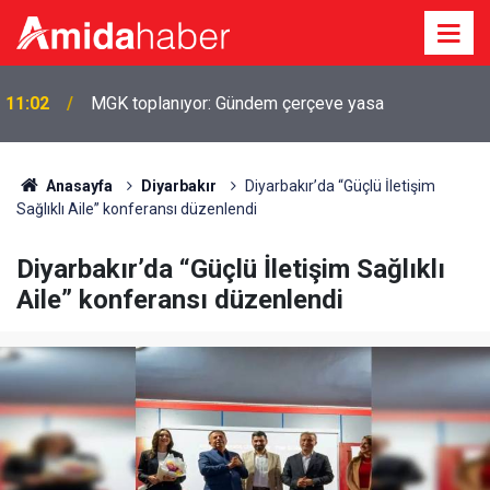
10:55
Komisyondan geçti: Korucuların maaşı artıyor
Anasayfa
Diyarbakır
Diyarbakır’da “Güçlü İletişim
Sağlıklı Aile” konferansı düzenlendi
Diyarbakır’da “Güçlü İletişim Sağlıklı
Aile” konferansı düzenlendi