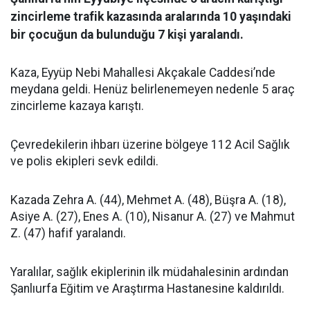
zincirleme trafik kazasında aralarında 10 yaşındaki
bir çocuğun da bulunduğu 7 kişi yaralandı.
Kaza, Eyyüp Nebi Mahallesi Akçakale Caddesi’nde
meydana geldi. Henüz belirlenemeyen nedenle 5 araç
zincirleme kazaya karıştı.
Çevredekilerin ihbarı üzerine bölgeye 112 Acil Sağlık
ve polis ekipleri sevk edildi.
Kazada Zehra A. (44), Mehmet A. (48), Büşra A. (18),
Asiye A. (27), Enes A. (10), Nisanur A. (27) ve Mahmut
Z. (47) hafif yaralandı.
Yaralılar, sağlık ekiplerinin ilk müdahalesinin ardından
Şanlıurfa Eğitim ve Araştırma Hastanesine kaldırıldı.