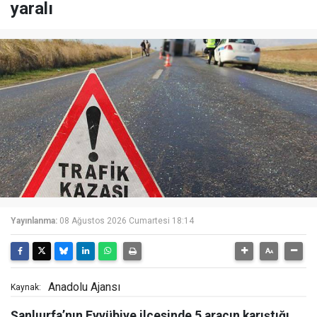
yaralı
Yayınlanma:
08 Ağustos 2026 Cumartesi 18:14
Anadolu Ajansı
Kaynak:
Şanlıurfa’nın Eyyübiye ilçesinde 5 aracın karıştığı