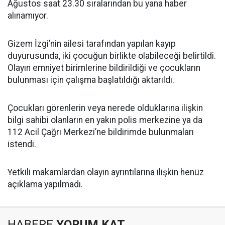
Ağustos saat 23.30 sıralarından bu yana haber
alınamıyor.
Gizem İzgi’nin ailesi tarafından yapılan kayıp
duyurusunda, iki çocuğun birlikte olabileceği belirtildi.
Olayın emniyet birimlerine bildirildiği ve çocukların
bulunması için çalışma başlatıldığı aktarıldı.
Çocukları görenlerin veya nerede olduklarına ilişkin
bilgi sahibi olanların en yakın polis merkezine ya da
112 Acil Çağrı Merkezi’ne bildirimde bulunmaları
istendi.
Yetkili makamlardan olayın ayrıntılarına ilişkin henüz
açıklama yapılmadı.
HABERE
YORUM KAT