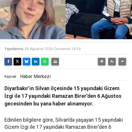
Yayınlanma:
08 Ağustos 2026 Cumartesi 18:59
Haber Merkezi
Kaynak:
Diyarbakır’ın Silvan ilçesinde 15 yaşındaki Gizem
İzgi ile 17 yaşındaki Ramazan Birer’den 6 Ağustos
gecesinden bu yana haber alınamıyor.
Edinilen bilgilere göre, Silvan’da yaşayan 15 yaşındaki
Gizem İzgi ile 17 yaşındaki Ramazan Birer’den 6