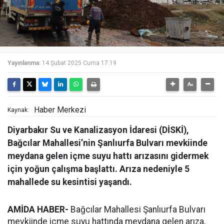
Yayınlanma:
14 Şubat 2025 Cuma 17:19
Haber Merkezi
Kaynak:
Diyarbakır Su ve Kanalizasyon İdaresi (DİSKİ),
Bağcılar Mahallesi’nin Şanlıurfa Bulvarı mevkiinde
meydana gelen içme suyu hattı arızasını gidermek
için yoğun çalışma başlattı. Arıza nedeniyle 5
mahallede su kesintisi yaşandı.
AMİDA HABER-
Bağcılar Mahallesi Şanlıurfa Bulvarı
mevkiinde içme suyu hattında meydana gelen arıza,