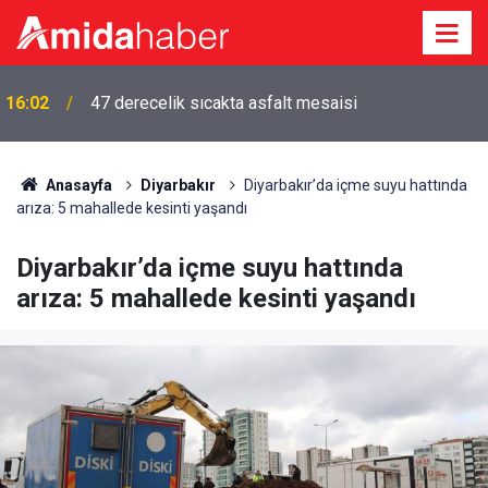
16:02
47 derecelik sıcakta asfalt mesaisi
Anasayfa
Diyarbakır
Diyarbakır’da içme suyu hattında
arıza: 5 mahallede kesinti yaşandı
Diyarbakır’da içme suyu hattında
arıza: 5 mahallede kesinti yaşandı