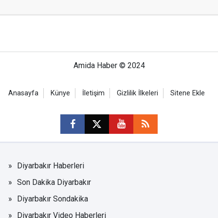
Amida Haber © 2024
Anasayfa
Künye
İletişim
Gizlilik İlkeleri
Sitene Ekle
Diyarbakır Haberleri
Son Dakika Diyarbakır
Diyarbakır Sondakika
Diyarbakır Video Haberleri