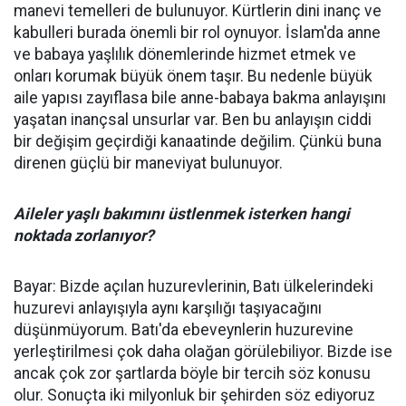
manevi temelleri de bulunuyor. Kürtlerin dini inanç ve
kabulleri burada önemli bir rol oynuyor. İslam'da anne
ve babaya yaşlılık dönemlerinde hizmet etmek ve
onları korumak büyük önem taşır. Bu nedenle büyük
aile yapısı zayıflasa bile anne-babaya bakma anlayışını
yaşatan inançsal unsurlar var. Ben bu anlayışın ciddi
bir değişim geçirdiği kanaatinde değilim. Çünkü buna
direnen güçlü bir maneviyat bulunuyor.
Aileler yaşlı bakımını üstlenmek isterken hangi
noktada zorlanıyor?
Bayar: Bizde açılan huzurevlerinin, Batı ülkelerindeki
huzurevi anlayışıyla aynı karşılığı taşıyacağını
düşünmüyorum. Batı'da ebeveynlerin huzurevine
yerleştirilmesi çok daha olağan görülebiliyor. Bizde ise
ancak çok zor şartlarda böyle bir tercih söz konusu
olur. Sonuçta iki milyonluk bir şehirden söz ediyoruz