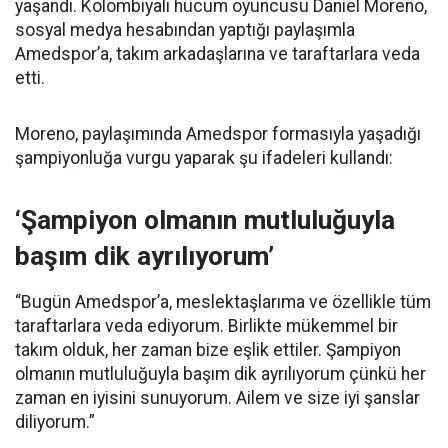
yaşandı. Kolombiyalı hücum oyuncusu Daniel Moreno,
sosyal medya hesabından yaptığı paylaşımla
Amedspor’a, takım arkadaşlarına ve taraftarlara veda
etti.
Moreno, paylaşımında Amedspor formasıyla yaşadığı
şampiyonluğa vurgu yaparak şu ifadeleri kullandı:
‘Şampiyon olmanın mutluluğuyla
başım dik ayrılıyorum’
“Bugün Amedspor’a, meslektaşlarıma ve özellikle tüm
taraftarlara veda ediyorum. Birlikte mükemmel bir
takım olduk, her zaman bize eşlik ettiler. Şampiyon
olmanın mutluluğuyla başım dik ayrılıyorum çünkü her
zaman en iyisini sunuyorum. Ailem ve size iyi şanslar
diliyorum.”