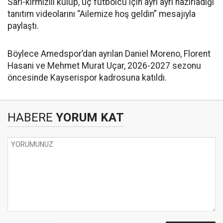
Sarı-kırmızılı kulüp, üç futbolcu için ayrı ayrı hazırladığı
tanıtım videolarını “Ailemize hoş geldin” mesajıyla
paylaştı.
Böylece Amedspor’dan ayrılan Daniel Moreno, Florent
Hasani ve Mehmet Murat Uçar, 2026-2027 sezonu
öncesinde Kayserispor kadrosuna katıldı.
HABERE
YORUM KAT