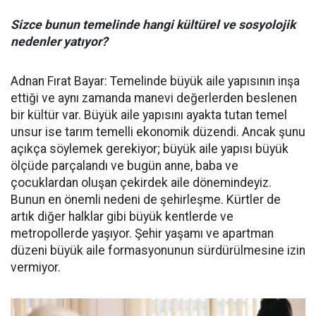
Sizce bunun temelinde hangi kültürel ve sosyolojik
nedenler yatıyor?
Adnan Fırat Bayar: Temelinde büyük aile yapısının inşa
ettiği ve aynı zamanda manevi değerlerden beslenen
bir kültür var. Büyük aile yapısını ayakta tutan temel
unsur ise tarım temelli ekonomik düzendi. Ancak şunu
açıkça söylemek gerekiyor; büyük aile yapısı büyük
ölçüde parçalandı ve bugün anne, baba ve
çocuklardan oluşan çekirdek aile dönemindeyiz.
Bunun en önemli nedeni de şehirleşme. Kürtler de
artık diğer halklar gibi büyük kentlerde ve
metropollerde yaşıyor. Şehir yaşamı ve apartman
düzeni büyük aile formasyonunun sürdürülmesine izin
vermiyor.