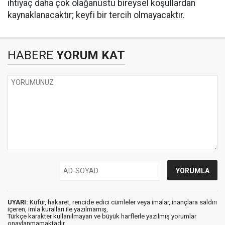
ihtiyaç daha çok olağanüstü bireysel koşullardan
kaynaklanacaktır; keyfi bir tercih olmayacaktır.
HABERE
YORUM KAT
UYARI:
Küfür, hakaret, rencide edici cümleler veya imalar, inançlara saldırı
içeren, imla kuralları ile yazılmamış,
Türkçe karakter kullanılmayan ve büyük harflerle yazılmış yorumlar
onaylanmamaktadır.