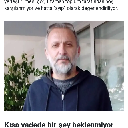
yerleştirilmesi çoğu zaman toplum tarafından hoş
karşılanmıyor ve hatta "ayıp" olarak değerlendiriliyor.
Kısa vadede bir şey beklenmiyor