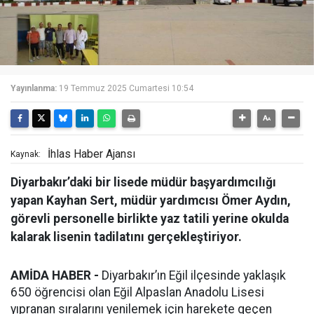
Yayınlanma:
19 Temmuz 2025 Cumartesi 10:54
İhlas Haber Ajansı
Kaynak:
Diyarbakır’daki bir lisede müdür başyardımcılığı
yapan Kayhan Sert, müdür yardımcısı Ömer Aydın,
görevli personelle birlikte yaz tatili yerine okulda
kalarak lisenin tadilatını gerçekleştiriyor.
AMİDA HABER -
Diyarbakır’ın Eğil ilçesinde yaklaşık
650 öğrencisi olan Eğil Alpaslan Anadolu Lisesi
yıpranan sıralarını yenilemek için harekete geçen