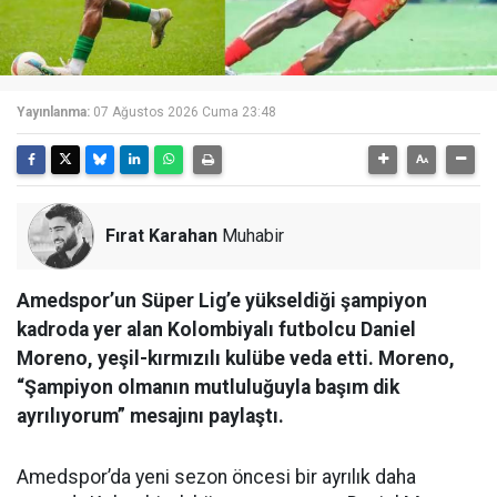
Yayınlanma:
07 Ağustos 2026 Cuma 23:48
Fırat Karahan
Muhabir
Amedspor’un Süper Lig’e yükseldiği şampiyon
kadroda yer alan Kolombiyalı futbolcu Daniel
Moreno, yeşil-kırmızılı kulübe veda etti. Moreno,
“Şampiyon olmanın mutluluğuyla başım dik
ayrılıyorum” mesajını paylaştı.
Amedspor’da yeni sezon öncesi bir ayrılık daha