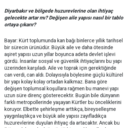
Diyarbakır ve bölgede huzurevlerine olan ihtiyaç
gelecekte artar mı? Değişen aile yapısı nasıl bir tablo
ortaya çıkarır?
Bayar: Kürt toplumunda kan bağı binlerce yıllık tarihsel
bir sürecin ürünüdür. Büyük aile ve daha ötesinde
aşiret yapısı uzun yıllar boyunca adeta devlet işlevi
gördü. İnsanlar sosyal ve güvenlik ihtiyaçlarını bu yapı
üzerinden karşıladı. Aile ve toprak için gerektiğinde
can verdi, can aldı. Dolayısıyla böylesine güçlü kültürel
bir yapı kolay kolay ortadan kalkmaz. Bana göre
değişen toplumsal koşullara rağmen bu manevi yapı
uzun süre direnç gösterecektir. Bugün bile dünyanın
farklı metropollerinde yaşayan Kürtler bu önceliklerini
koruyor. Elbette şehirleşme arttıkça, bireyselleşme
yaygınlaştıkça ve büyük aile yapısı zayıfladıkça
huzurevlerine duyulan ihtiyaç da artacaktır. Ancak bu