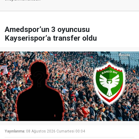
Amedspor’un 3 oyuncusu
Kayserispor’a transfer oldu
Yayınlanma:
08 Ağustos 2026 Cumartesi 00:04