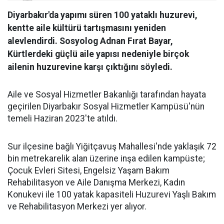
Diyarbakır'da yapımı süren 100 yataklı huzurevi,
kentte aile kültürü tartışmasını yeniden
alevlendirdi. Sosyolog Adnan Fırat Bayar,
Kürtlerdeki güçlü aile yapısı nedeniyle birçok
ailenin huzurevine karşı çıktığını söyledi.
Aile ve Sosyal Hizmetler Bakanlığı tarafından hayata
geçirilen Diyarbakır Sosyal Hizmetler Kampüsü'nün
temeli Haziran 2023'te atıldı.
Sur ilçesine bağlı Yiğitçavuş Mahallesi'nde yaklaşık 72
bin metrekarelik alan üzerine inşa edilen kampüste;
Çocuk Evleri Sitesi, Engelsiz Yaşam Bakım
Rehabilitasyon ve Aile Danışma Merkezi, Kadın
Konukevi ile 100 yatak kapasiteli Huzurevi Yaşlı Bakım
ve Rehabilitasyon Merkezi yer alıyor.