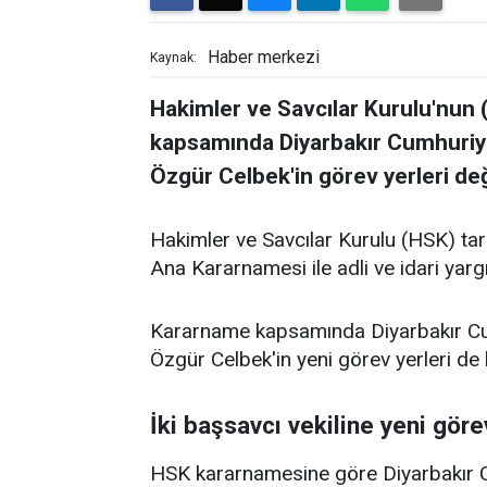
Haber merkezi
Kaynak:
Hakimler ve Savcılar Kurulu'nun
kapsamında Diyarbakır Cumhuriye
Özgür Celbek'in görev yerleri değ
Hakimler ve Savcılar Kurulu (HSK) tar
Ana Kararnamesi ile adli ve idari yarg
Kararname kapsamında Diyarbakır Cum
Özgür Celbek'in yeni görev yerleri de b
İki başsavcı vekiline yeni göre
HSK kararnamesine göre Diyarbakır C