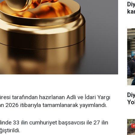
Di
ka
Di
iresi tarafından hazırlanan Adli ve İdari Yargı
Yo
n 2026 itibarıyla tamamlanarak yayımlandı.
e 33 ilin cumhuriyet başsavcısı ile 27 ilin
ştirildi.