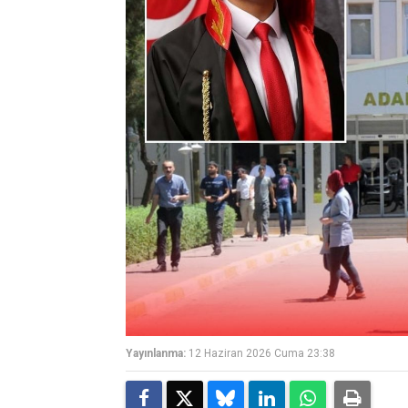
Yayınlanma:
12 Haziran 2026 Cuma 23:38