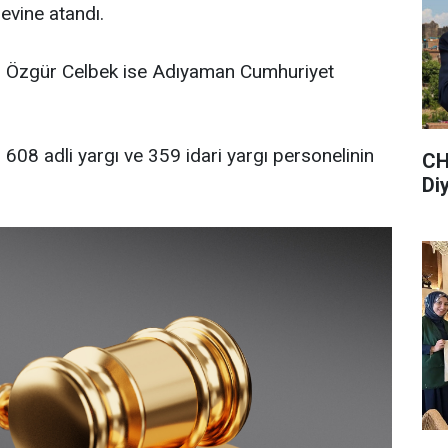
evine atandı.
li Özgür Celbek ise Adıyaman Cumhuriyet
608 adli yargı ve 359 idari yargı personelinin
CH
Di