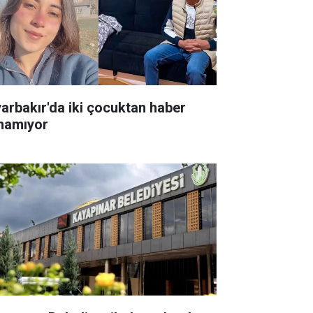
yarbakır'da iki çocuktan haber
ınamıyor