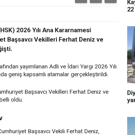
Ka
22
 (HSK) 2026 Yılı Ana Kararnamesi
t Başsavcı Vekilleri Ferhat Deniz ve
işti.
afından yayımlanan Adli ve İdari Yargı 2026 Yılı
ıda geniş kapsamlı atamalar gerçekleştirildi.
huriyet Başsavcı Vekilleri Ferhat Deniz ve
Di
elli oldu.
ya
v
umhuriyet Başsavcı Vekili Ferhat Deniz,