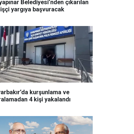
yapınar Belediyesi’nden çıkarılan
 işçi yargıya başvuracak
yarbakır’da kurşunlama ve
ralamadan 4 kişi yakalandı