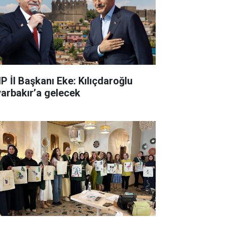
P İl Başkanı Eke: Kılıçdaroğlu
yarbakır’a gelecek