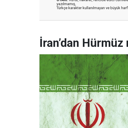
yazılmamış,
Türkçe karakter kullanılmayan ve büyük har
İran’dan Hürmüz 