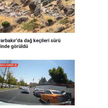
yarbakır’da dağ keçileri sürü
linde görüldü