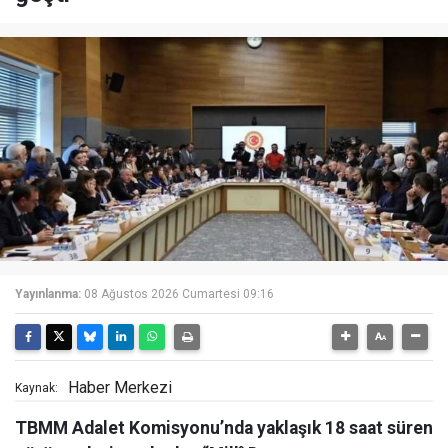
Yayınlanma:
08 Ağustos 2026 Cumartesi 09:16
Haber Merkezi
Kaynak:
TBMM Adalet Komisyonu’nda yaklaşık 18 saat süren