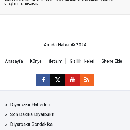
onaylanmamaktadır.
Amida Haber © 2024
Anasayfa
Künye
İletişim
Gizlilik İlkeleri
Sitene Ekle
Diyarbakır Haberleri
Son Dakika Diyarbakır
Diyarbakır Sondakika