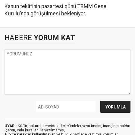
Kanun teklifinin pazartesi günü TBMM Genel
Kurulu’nda görüşülmesi bekleniyor.
HABERE
YORUM KAT
UYARI:
Küfür, hakaret, rencide edici cümleler veya imalar, inançlara saldırı
içeren, imla kuralları ile yazılmamış,
Türkçe karakter kullanılmayan ve büyük harflerle yazılmış yorumlar