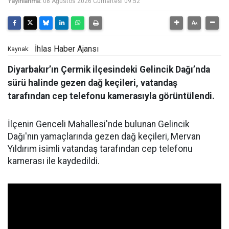
Yayınlanma:
08 Ağustos 2026 Cumartesi 09:52
İhlas Haber Ajansı
Kaynak:
Diyarbakır’ın Çermik ilçesindeki Gelincik Dağı’nda
sürü halinde gezen dağ keçileri, vatandaş
tarafından cep telefonu kamerasıyla görüntülendi.
İlçenin Genceli Mahallesi'nde bulunan Gelincik
Dağı'nın yamaçlarında gezen dağ keçileri, Mervan
Yıldırım isimli vatandaş tarafından cep telefonu
kamerası ile kaydedildi.