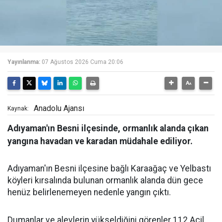
Yayınlanma:
07 Ağustos 2026 Cuma 20:06
Anadolu Ajansı
Kaynak:
Adıyaman'ın Besni ilçesinde, ormanlık alanda çıkan
yangına havadan ve karadan müdahale ediliyor.
Adıyaman'ın Besni ilçesine bağlı Karaağaç ve Yelbastı
köyleri kırsalında bulunan ormanlık alanda dün gece
henüz belirlenemeyen nedenle yangın çıktı.
Dumanlar ve alevlerin yükseldiğini görenler 112 Acil