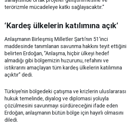
sanayisinde ortak projeler geliştirilmesine ve
terörizmle mücadeleye katkı sağlayacaktır.”
‘Kardeş ülkelerin katılımına açık’
Anlaşmanın Birleşmiş Milletler Şartı’nın 51’inci
maddesinde tanımlanan savunma hakkını teyit ettiğini
belirten Erdoğan, “Anlaşma, hiçbir ülkeyi hedef
almadığı gibi bölgemizin huzurunu, refahını ve
istikrarını amaçlayan tüm kardeş ülkelerin katılımına
açıktır” dedi.
Türkiye’nin bölgedeki çatışma ve krizlerin uluslararası
hukuk temelinde, diyalog ve diplomasi yoluyla
çözülmesini savunmayı sürdüreceğini ifade eden
Erdoğan, anlaşmanın bütün bölge için hayırlı olmasını
diledi.