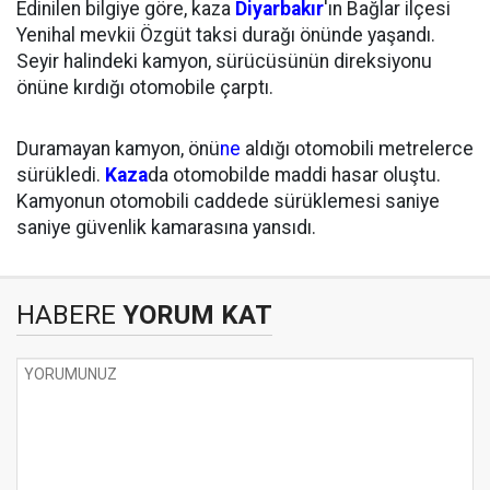
Edinilen bilgiye göre, kaza
Diyarbakır
'ın Bağlar ilçesi
Yenihal mevkii Özgüt taksi durağı önünde yaşandı.
Seyir halindeki kamyon, sürücüsünün direksiyonu
önüne kırdığı otomobile çarptı.
Duramayan kamyon, önü
ne
aldığı otomobili metrelerce
sürükledi.
Kaza
da otomobilde maddi hasar oluştu.
Kamyonun otomobili caddede sürüklemesi saniye
saniye güvenlik kamarasına yansıdı.
HABERE
YORUM KAT