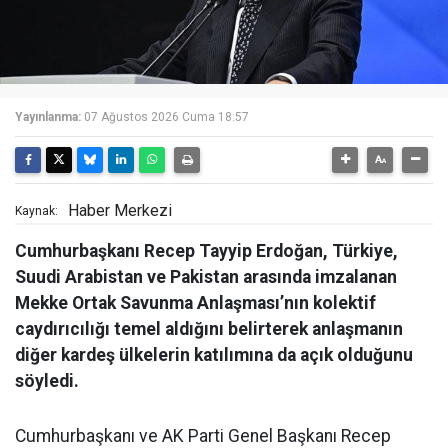
Yayınlanma:
07 Ağustos 2026 Cuma 18:57
Haber Merkezi
Kaynak:
Cumhurbaşkanı Recep Tayyip Erdoğan, Türkiye,
Suudi Arabistan ve Pakistan arasında imzalanan
Mekke Ortak Savunma Anlaşması’nın kolektif
caydırıcılığı temel aldığını belirterek anlaşmanın
diğer kardeş ülkelerin katılımına da açık olduğunu
söyledi.
Cumhurbaşkanı ve AK Parti Genel Başkanı Recep