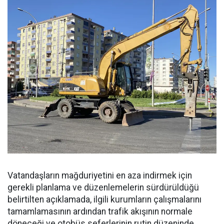
Vatandaşların mağduriyetini en aza indirmek için
gerekli planlama ve düzenlemelerin sürdürüldüğü
belirtilten açıklamada, ilgili kurumların çalışmalarını
tamamlamasının ardından trafik akışının normale
döneceği ve otobüs seferlerinin rutin düzeninde