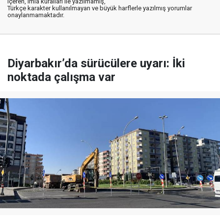
içeren, imla kuralları ile yazılmamış,
Türkçe karakter kullanılmayan ve büyük harflerle yazılmış yorumlar
onaylanmamaktadır.
Diyarbakır’da sürücülere uyarı: İki
noktada çalışma var