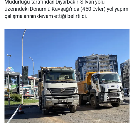
Müdürlüğü tarafından Diyarbakır-Silvan yolu
üzerindeki Dönümlü Kavşağı’nda (450 Evler) yol yapım
çalışmalarının devam ettiği belirtildi.