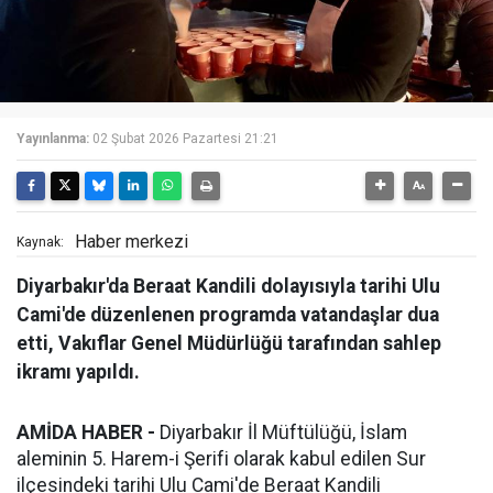
Yayınlanma:
02 Şubat 2026 Pazartesi 21:21
Haber merkezi
Kaynak:
Diyarbakır'da Beraat Kandili dolayısıyla tarihi Ulu
Cami'de düzenlenen programda vatandaşlar dua
etti, Vakıflar Genel Müdürlüğü tarafından sahlep
ikramı yapıldı.
AMİDA HABER -
Diyarbakır İl Müftülüğü, İslam
aleminin 5. Harem-i Şerifi olarak kabul edilen Sur
ilçesindeki tarihi Ulu Cami'de Beraat Kandili