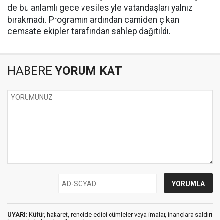
de bu anlamlı gece vesilesiyle vatandaşları yalnız
bırakmadı. Programın ardından camiden çıkan
cemaate ekipler tarafından sahlep dağıtıldı.
HABERE
YORUM KAT
UYARI:
Küfür, hakaret, rencide edici cümleler veya imalar, inançlara saldırı