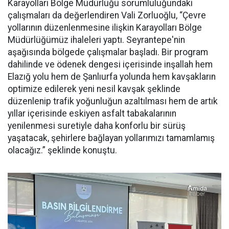
Karayolları Bölge Müdürlüğü sorumluluğundaki
çalışmaları da değerlendiren Vali Zorluoğlu, “Çevre
yollarının düzenlenmesine ilişkin Karayolları Bölge
Müdürlüğümüz ihaleleri yaptı. Seyrantepe'nin
aşağısında bölgede çalışmalar başladı. Bir program
dahilinde ve ödenek dengesi içerisinde inşallah hem
Elazığ yolu hem de Şanlıurfa yolunda hem kavşakların
optimize edilerek yeni nesil kavşak şeklinde
düzenlenip trafik yoğunluğun azaltılması hem de artık
yıllar içerisinde eskiyen asfalt tabakalarının
yenilenmesi suretiyle daha konforlu bir sürüş
yaşatacak, şehirlere bağlayan yollarımızı tamamlamış
olacağız.” şeklinde konuştu.