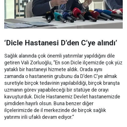
‘Dicle Hastanesi D’den C’ye alındı’
Sağlık alanında çok önemli yatırımlar yapıldığını dile
getiren Vali Zorluoğlu, “En son Dicle ilçemizde çok yüz
yataklı bir hastaneyi hizmete aldık. Orada aynı
zamanda o hastanenin grubunu da D'den C'ye almak
suretiyle birçok tedavinin yapılabildiği, birçok branşta
uzmanın görev yapabileceği bir statüye de orayı
kavuşturduk. Dicle Hastanemiz Devlet hastanemizde
şimdiden hayırlı olsun. Buna benzer diğer
ilçelerimizde de il merkezinde de birçok sağlık
yatırımı irili ufaklı devam ediyor.”