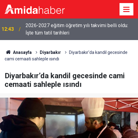
2026-2027 eğitim öğretim yılı takvimi belli oldu:
12:43
İşte tüm tatil tarihleri
12:19
Diyarbakır-Siverek yolunda kaza: 4 yaralı
Anasayfa
Diyarbakır
Diyarbakır’da kandil gecesinde
cami cemaati sahleple ısındı
Diyarbakır’da kandil gecesinde cami
cemaati sahleple ısındı