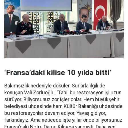
‘Fransa’daki kilise 10 yılda bitti’
Bakımsızlık nedeniyle dökülen Surlarla ilgili de
konuşan Vali Zorluoğlu, “Tabii bu restorasyon işi uzun
sürüyor. Biliyorsunuz zor işler onlar. Hem büyükşehir
belediyesi uhdesinde hem Kültür Bakanlığı uhdesinde
bu restorasyonlar devam ediyor. Yavaş gidiyor,
farkındayız. Ama neticede işte yıllar önce biliyorsunuz
Fransa'daki Notre Dame Kilisesi yanmıştı. Daha yeni