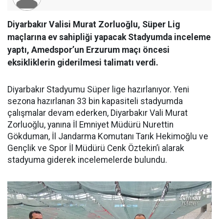
Diyarbakır Valisi Murat Zorluoğlu, Süper Lig
maçlarına ev sahipliği yapacak Stadyumda inceleme
yaptı, Amedspor’un Erzurum maçı öncesi
eksikliklerin giderilmesi talimatı verdi.
Diyarbakır Stadyumu Süper lige hazırlanıyor. Yeni
sezona hazırlanan 33 bin kapasiteli stadyumda
çalışmalar devam ederken, Diyarbakır Vali Murat
Zorluoğlu, yanına İl Emniyet Müdürü Nurettin
Gökduman, İl Jandarma Komutanı Tarık Hekimoğlu ve
Gençlik ve Spor İl Müdürü Cenk Öztekin’i alarak
stadyuma giderek incelemelerde bulundu.