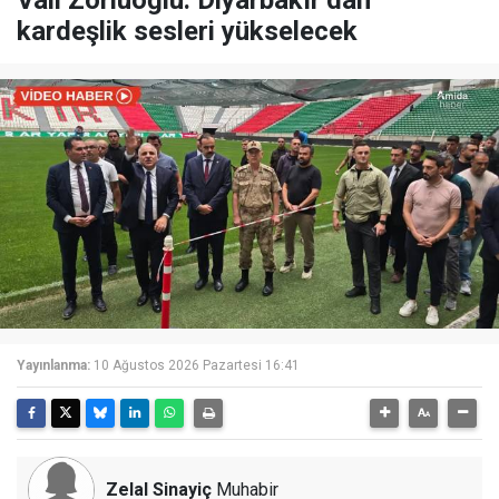
Vali Zorluoğlu: Diyarbakır’dan
kardeşlik sesleri yükselecek
Yayınlanma:
10 Ağustos 2026 Pazartesi 16:41
Zelal Sinayiç
Muhabir