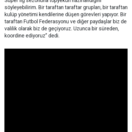
Süper lig sezonuna topyekun hazırlandığını
söyleyebilirim. Bir taraftan taraftar grupları, bir taraftan
kulüp yönetimi kendilerine düşen görevleri yapıyor. Bir
taraftan Futbol Federasyonu ve diğer paydaşlar biz de
valilik olarak biz de geçiyoruz. Uzunca bir süreden,
koordine ediyoruz” dedi.