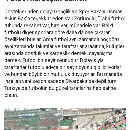
Desteklerinden dolayı Gençlik ve Spor Bakanı Osman
Aşkın Bak'a teşekkür eden Vali Zorluoğlu, “Tabii futbol
ruhunda rekabet var, hırs var, mücadele var. Belki
futbolu diğer sporlara göre daha da öne çıkaran
özellikleri bunlar. Ama futbol aynı zamanda hoşgörü
aynı zamanda takımlar ve taraftarlar arasında, kulüpler
arasında dostluk ve kardeşlik demek, dayanışma
demek. Futbol bir seyir oyunudur. Dolayısıyla
taraftarlar futbolu adeta bir seyir oyunu gibi izliyorlar
ve bundan büyük bir mutluluk duyuyorlar. Bu manada
inşallah yeni sezon sadece Diyarbakır'da değil tüm
Türkiye'de futbolun bu güzel taraflarına hep sahne
olsun.