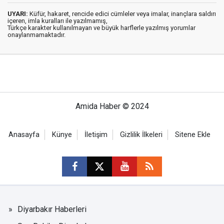
UYARI:
Küfür, hakaret, rencide edici cümleler veya imalar, inançlara saldırı
içeren, imla kuralları ile yazılmamış,
Türkçe karakter kullanılmayan ve büyük harflerle yazılmış yorumlar
onaylanmamaktadır.
Amida Haber © 2024
Anasayfa
Künye
İletişim
Gizlilik İlkeleri
Sitene Ekle
Diyarbakır Haberleri