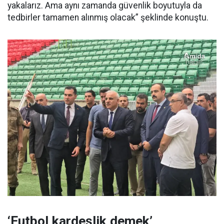
yakalarız. Ama aynı zamanda güvenlik boyutuyla da
tedbirler tamamen alınmış olacak” şeklinde konuştu.
‘Futbol kardeşlik demek’