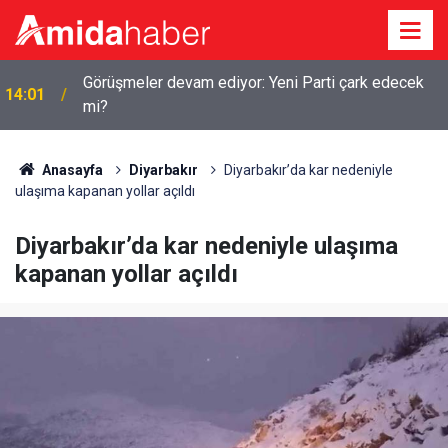
Amedspor’dan peş peşe transferler: İşte imza
13:10
atacak 5 futbolcu
Anasayfa
Diyarbakır
Diyarbakır’da kar nedeniyle
ulaşıma kapanan yollar açıldı
Diyarbakır’da kar nedeniyle ulaşıma
kapanan yollar açıldı