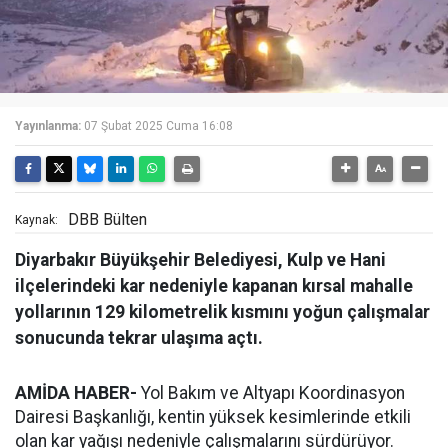
Yayınlanma:
07 Şubat 2025 Cuma 16:08
DBB Bülten
Kaynak:
Diyarbakır Büyükşehir Belediyesi, Kulp ve Hani
ilçelerindeki kar nedeniyle kapanan kırsal mahalle
yollarının 129 kilometrelik kısmını yoğun çalışmalar
sonucunda tekrar ulaşıma açtı.
AMİDA HABER-
Yol Bakım ve Altyapı Koordinasyon
Dairesi Başkanlığı, kentin yüksek kesimlerinde etkili
olan kar yağışı nedeniyle çalışmalarını sürdürüyor.