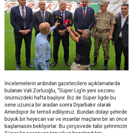
İncelemelerin ardından gazetecilere açıklamalarda
bulanan Vali Zorluoğlu, “Süper Lig’in yeni sezonu
önümüzdeki hafta başlıyor. Biz de Süper ligde bu
sene uzunca bir aradan sonra Diyarbakır olarak
Amedspor ile temsil ediliyoruz. Bundan dolayı şehirde
büyük bir heyecan var ve insanlar maçların bir an önce
başlamasını bekliyorlar. Bu çerçevede tabii şehrimizin