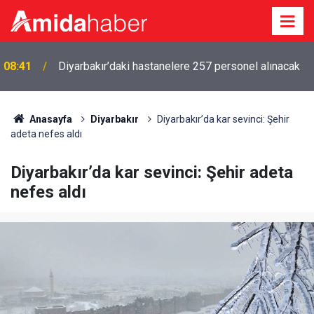
08:03
Amedspor altıncı sıradaydı, ilk üçe girdi
Anasayfa
Diyarbakır
Diyarbakır’da kar sevinci: Şehir
adeta nefes aldı
Diyarbakır’da kar sevinci: Şehir adeta
nefes aldı