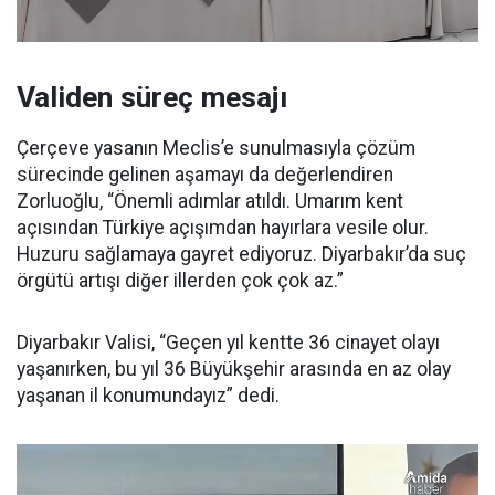
Validen süreç mesajı
Çerçeve yasanın Meclis’e sunulmasıyla çözüm
sürecinde gelinen aşamayı da değerlendiren
Zorluoğlu, “Önemli adımlar atıldı. Umarım kent
açısından Türkiye açışımdan hayırlara vesile olur.
Huzuru sağlamaya gayret ediyoruz. Diyarbakır’da suç
örgütü artışı diğer illerden çok çok az.”
Diyarbakır Valisi, “Geçen yıl kentte 36 cinayet olayı
yaşanırken, bu yıl 36 Büyükşehir arasında en az olay
yaşanan il konumundayız” dedi.