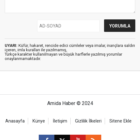
UYARI:
Küfür, hakaret, rencide edici cümleler veya imalar, inançlara saldırı
içeren, imla kuralları ile yazılmamış,
Türkçe karakter kullanılmayan ve büyük harflerle yazılmış yorumlar
onaylanmamaktadır.
Amida Haber © 2024
Anasayfa
Künye
İletişim
Gizlilik İlkeleri
Sitene Ekle