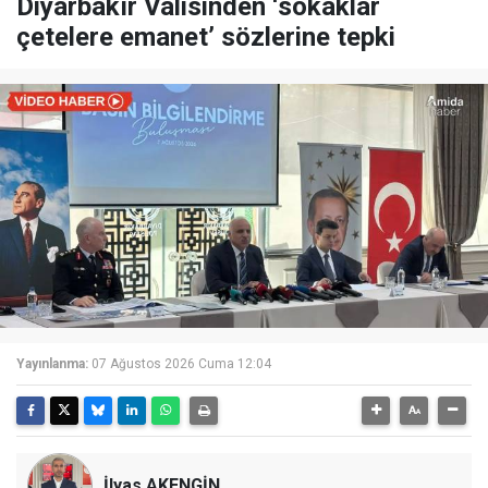
Diyarbakır Valisinden ‘sokaklar
çetelere emanet’ sözlerine tepki
Yayınlanma:
07 Ağustos 2026 Cuma 12:04
İlyas AKENGİN