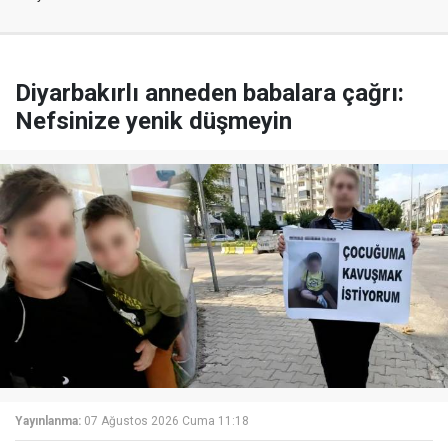
Diyarbakırlı anneden babalara çağrı:
Nefsinize yenik düşmeyin
Yayınlanma:
07 Ağustos 2026 Cuma 11:18