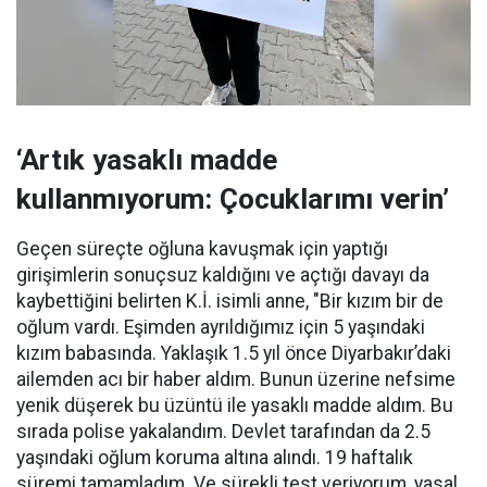
‘Artık yasaklı madde
kullanmıyorum: Çocuklarımı verin’
Geçen süreçte oğluna kavuşmak için yaptığı
girişimlerin sonuçsuz kaldığını ve açtığı davayı da
kaybettiğini belirten K.İ. isimli anne, "Bir kızım bir de
oğlum vardı. Eşimden ayrıldığımız için 5 yaşındaki
kızım babasında. Yaklaşık 1.5 yıl önce Diyarbakır’daki
ailemden acı bir haber aldım. Bunun üzerine nefsime
yenik düşerek bu üzüntü ile yasaklı madde aldım. Bu
sırada polise yakalandım. Devlet tarafından da 2.5
yaşındaki oğlum koruma altına alındı. 19 haftalık
süremi tamamladım. Ve sürekli test veriyorum, yasal