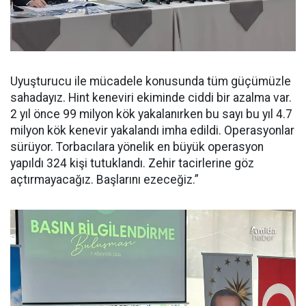
Uyuşturucu ile mücadele konusunda tüm güçümüzle
sahadayız. Hint keneviri ekiminde ciddi bir azalma var.
2 yıl önce 99 milyon kök yakalanırken bu sayı bu yıl 4.7
milyon kök kenevir yakalandı imha edildi. Operasyonlar
sürüyor. Torbacılara yönelik en büyük operasyon
yapıldı 324 kişi tutuklandı. Zehir tacirlerine göz
açtırmayacağız. Başlarını ezeceğiz.”