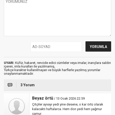
UYARI:
Küfür, hakaret, rencide edici cümleler veya imalar, inançlara saldırı
içeren, imla kuralları ile yazılmamış,
Türkçe karakter kullanılmayan ve büyük harflerle yazılmış yorumlar
onaylanmamaktadır.
3 Yorum
Beyaz örtü
/ 13 Ocak 2026 22:59
Çitçiler ayvayı yedi yine desene, o kar örtü olarak
kalacaktı haftalarca. Hem don yedi hem yağmur
çamur.