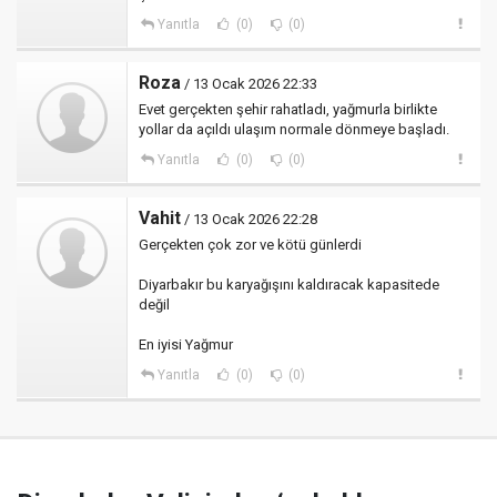
Yanıtla
(0)
(0)
Roza
/ 13 Ocak 2026 22:33
Evet gerçekten şehir rahatladı, yağmurla birlikte
yollar da açıldı ulaşım normale dönmeye başladı.
Yanıtla
(0)
(0)
Vahit
/ 13 Ocak 2026 22:28
Gerçekten çok zor ve kötü günlerdi
Diyarbakır bu karyağışını kaldıracak kapasitede
değil
En iyisi Yağmur
Yanıtla
(0)
(0)