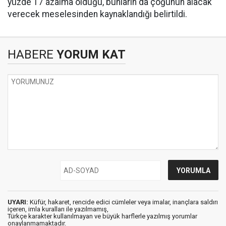
yüzde 17 azalma olduğu, bunların da çoğunun alacak
verecek meselesinden kaynaklandığı belirtildi.
HABERE
YORUM KAT
UYARI:
Küfür, hakaret, rencide edici cümleler veya imalar, inançlara saldırı
içeren, imla kuralları ile yazılmamış,
Türkçe karakter kullanılmayan ve büyük harflerle yazılmış yorumlar
onaylanmamaktadır.