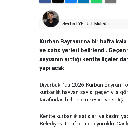
Serhat YETÜT
Muhabir
Kurban Bayramı’na bir hafta kala 
ve satış yerleri belirlendi. Geçen 
sayısının arttığı kentte ilçeler d
yapılacak.
Diyarbakır’da 2026 Kurban Bayramı önc
kurbanlık hayvan sayısı geçen yıla göre
tarafından belirlenen kesim ve satış n
Kentte kurbanlık satışları ve kesim ya
Belediyesi tarafından duyuruldu. Can