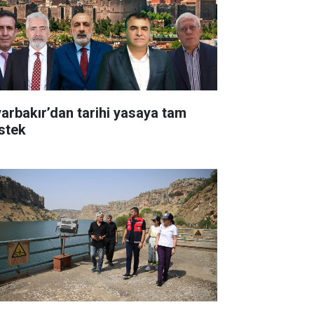
yarbakır’dan tarihi yasaya tam
stek