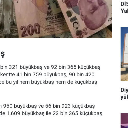
Dİ
Ya
ış
42 bin 321 büyükbaş ve 92 bin 365 küçükbaş
l kentte 41 bin 759 büyükbaş, 90 bin 420
ce bu yıl hem büyükbaş hem de küçükbaş
Di
yük
bin 950 büyükbaş ve 56 bin 923 küçükbaş
mde 1.609 büyükbaş ile 23 bin 365 küçükbaş