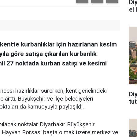
Di
el
kentte kurbanlıklar için hazırlanan kesim
yıla göre satışa çıkarılan kurbanlık
ahil 27 noktada kurban satışı ve kesimi
esi hazırlıklar sürerken, kent genelindeki
Di
 arttı. Büyükşehir ve ilçe belediyeleri
tu
oktaları da kamuoyuyla paylaşıldı.
pılacak noktalar Diyarbakır Büyükşehir
lı Hayvan Borsası başta olmak üzere merkez ve