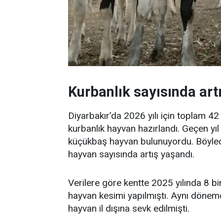
Kurbanlık sayısında art
Diyarbakır’da 2026 yılı için toplam 
kurbanlık hayvan hazırlandı. Geçen yı
küçükbaş hayvan bulunuyordu. Böyle
hayvan sayısında artış yaşandı.
Verilere göre kentte 2025 yılında 8 
hayvan kesimi yapılmıştı. Aynı döne
hayvan il dışına sevk edilmişti.