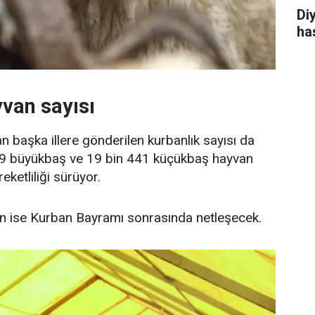
Di
ha
yvan sayısı
n başka illere gönderilen kurbanlık sayısı da
589 büyükbaş ve 19 bin 441 küçükbaş hayvan
ketliliği sürüyor.
nın ise Kurban Bayramı sonrasında netleşecek.