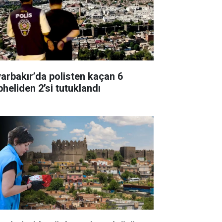
yarbakır’da polisten kaçan 6
pheliden 2’si tutuklandı