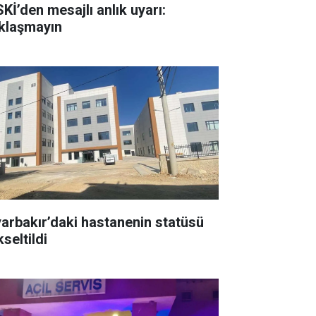
SKİ’den mesajlı anlık uyarı:
klaşmayın
yarbakır’daki hastanenin statüsü
seltildi