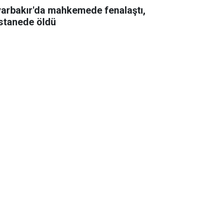
yarbakır'da mahkemede fenalaştı,
stanede öldü