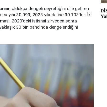
rının oldukça dengeli seyrettiğini dile getiren
Dİ
 sayısı 30.093, 2023 yılında ise 30.103’tür. İki
Ya
olması, 2020’deki istisnai zirveden sonra
yaklaşık 30 bin bandında dengelendiğini