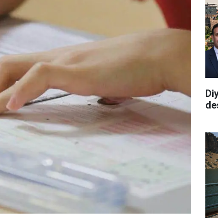
Di
de