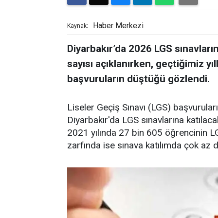
Haber Merkezi
Kaynak:
Diyarbakır’da 2026 LGS sınavların
sayısı açıklanırken, geçtiğimiz yıl
başvuruların düştüğü gözlendi.
Liseler Geçiş Sınavı (LGS) başvurul
Diyarbakır'da LGS sınavlarına katılaca
2021 yılında 27 bin 605 öğrencinin LG
zarfında ise sınava katılımda çok az d