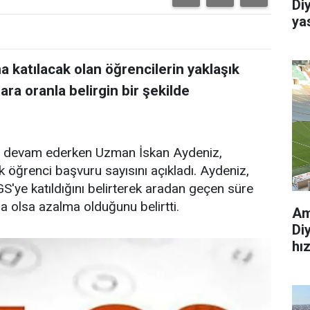
Di
ya
a katılacak olan öğrencilerin yaklaşık
lara oranla belirgin bir şekilde
arı devam ederken Uzman İskan Aydeniz,
k öğrenci başvuru sayısını açıkladı. Aydeniz,
S'ye katıldığını belirterek aradan geçen süre
a olsa azalma olduğunu belirtti.
Am
Di
hı