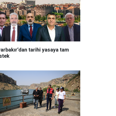
yarbakır’dan tarihi yasaya tam
stek