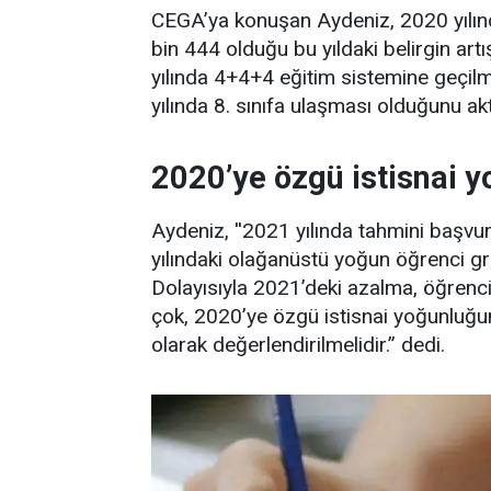
CEGA’ya konuşan Aydeniz, 2020 yılınd
bin 444 olduğu bu yıldaki belirgin ar
yılında 4+4+4 eğitim sistemine geçil
yılında 8. sınıfa ulaşması olduğunu akt
2020’ye özgü istisnai 
Aydeniz, ''2021 yılında tahmini başvu
yılındaki olağanüstü yoğun öğrenci gr
Dolayısıyla 2021’deki azalma, öğrenci
çok, 2020’ye özgü istisnai yoğunluğu
olarak değerlendirilmelidir.” dedi.