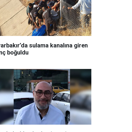
yarbakır’da sulama kanalına giren
nç boğuldu