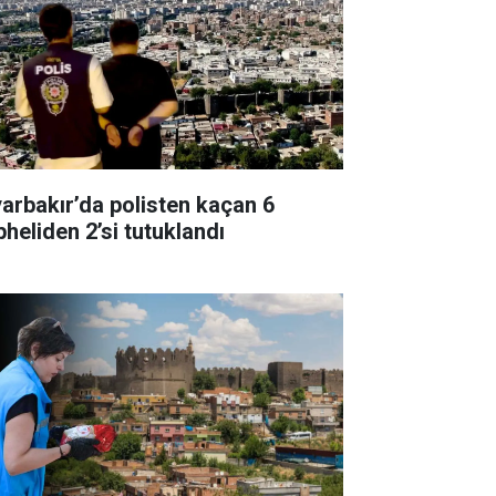
yarbakır’da polisten kaçan 6
pheliden 2’si tutuklandı