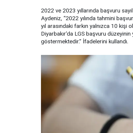
2022 ve 2023 yıllarında başvuru sayıla
Aydeniz, “2022 yılında tahmini başvuru
yıl arasındaki farkın yalnızca 10 kişi 
Diyarbakır’da LGS başvuru düzeyinin 
göstermektedir.” İfadelerini kullandı.