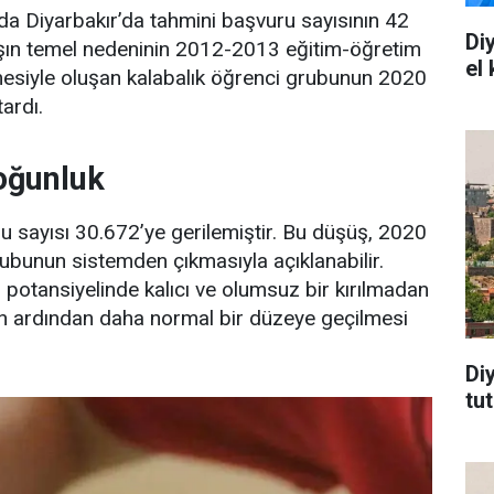
a Diyarbakır’da tahmini başvuru sayısının 42
Di
tışın temel nedeninin 2012-2013 eğitim-öğretim
el
mesiyle oluşan kalabalık öğrenci grubunun 2020
ardı.
yoğunluk
ru sayısı 30.672’ye gerilemiştir. Bu düşüş, 2020
ubunun sistemden çıkmasıyla açıklanabilir.
 potansiyelinde kalıcı ve olumsuz bir kırılmadan
n ardından daha normal bir düzeye geçilmesi
Di
tu