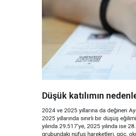
Düşük katılımın nedenle
2024 ve 2025 yıllarına da değinen A
2025 yıllarında sınırlı bir düşüş eğil
yılında 29.517’ye, 2025 yılında ise 28.
grubundaki nüfus hareketleri, göç, oku