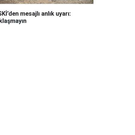
SKİ’den mesajlı anlık uyarı:
klaşmayın