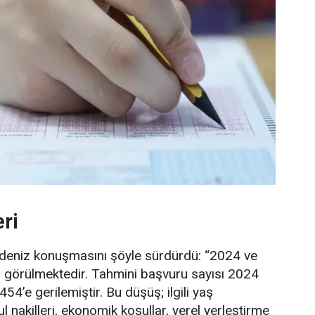
ri
ydeniz konuşmasını şöyle sürdürdü: “2024 ve
imi görülmektedir. Tahmini başvuru sayısı 2024
454’e gerilemiştir. Bu düşüş; ilgili yaş
l nakilleri, ekonomik koşullar, yerel yerleştirme