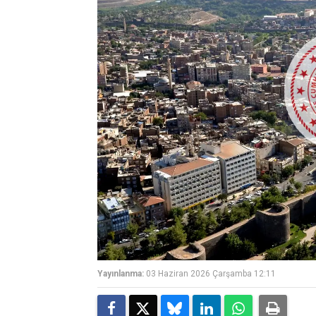
Yayınlanma:
03 Haziran 2026 Çarşamba 12:11