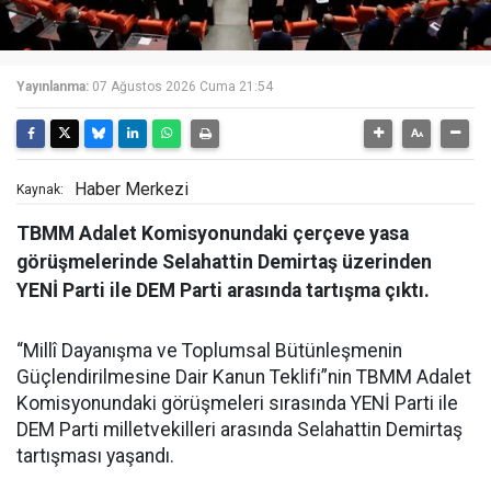
Yayınlanma:
07 Ağustos 2026 Cuma 21:54
Haber Merkezi
Kaynak:
TBMM Adalet Komisyonundaki çerçeve yasa
görüşmelerinde Selahattin Demirtaş üzerinden
YENİ Parti ile DEM Parti arasında tartışma çıktı.
“Millî Dayanışma ve Toplumsal Bütünleşmenin
Güçlendirilmesine Dair Kanun Teklifi”nin TBMM Adalet
Komisyonundaki görüşmeleri sırasında YENİ Parti ile
DEM Parti milletvekilleri arasında Selahattin Demirtaş
tartışması yaşandı.