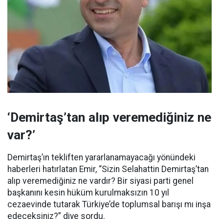
‘Demirtaş’tan alıp veremediğiniz ne
var?’
Demirtaş’ın tekliften yararlanamayacağı yönündeki
haberleri hatırlatan Emir, “Sizin Selahattin Demirtaş’tan
alıp veremediğiniz ne vardır? Bir siyasi parti genel
başkanını kesin hüküm kurulmaksızın 10 yıl
cezaevinde tutarak Türkiye’de toplumsal barışı mı inşa
edeceksiniz?” diye sordu.