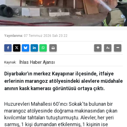
Yayınlanma:
07 Temmuz 2026 Salı 23:22
İhlas Haber Ajansı
Kaynak:
Diyarbakır'ın merkez Kayapınar ilçesinde, itfaiye
erlerinin marangoz atölyesindeki alevlere müdahale
anının kask kamerası görüntüsü ortaya çıktı.
Huzurevleri Mahallesi 60'ıncı Sokak'ta bulunan bir
marangoz atölyesinde doğrama makinasından çıkan
kıvılcımlar tahtaları tutuşturmuştu. Alevler, her yeri
sarmış, 1 kişi dumandan etkilenmiş, 1 kişinin ise