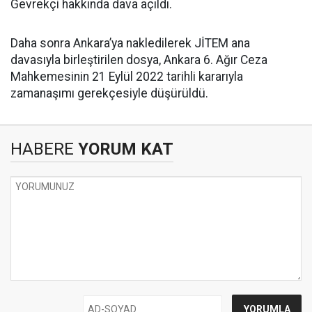
Gevrekçi hakkında dava açıldı.
Daha sonra Ankara’ya nakledilerek JİTEM ana
davasıyla birleştirilen dosya, Ankara 6. Ağır Ceza
Mahkemesinin 21 Eylül 2022 tarihli kararıyla
zamanaşımı gerekçesiyle düşürüldü.
HABERE
YORUM KAT