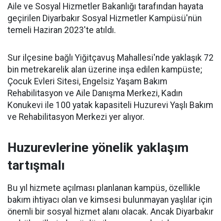
Aile ve Sosyal Hizmetler Bakanlığı tarafından hayata
geçirilen Diyarbakır Sosyal Hizmetler Kampüsü'nün
temeli Haziran 2023'te atıldı.
Sur ilçesine bağlı Yiğitçavuş Mahallesi'nde yaklaşık 72
bin metrekarelik alan üzerine inşa edilen kampüste;
Çocuk Evleri Sitesi, Engelsiz Yaşam Bakım
Rehabilitasyon ve Aile Danışma Merkezi, Kadın
Konukevi ile 100 yatak kapasiteli Huzurevi Yaşlı Bakım
ve Rehabilitasyon Merkezi yer alıyor.
Huzurevlerine yönelik yaklaşım
tartışmalı
Bu yıl hizmete açılması planlanan kampüs, özellikle
bakım ihtiyacı olan ve kimsesi bulunmayan yaşlılar için
önemli bir sosyal hizmet alanı olacak. Ancak Diyarbakır