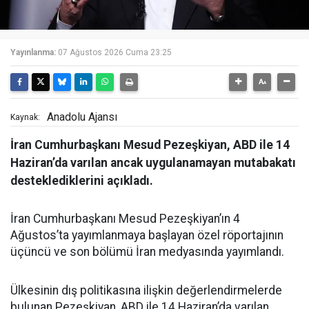
Yayınlanma:
07 Ağustos 2026 Cuma 23:25
Anadolu Ajansı
Kaynak:
İran Cumhurbaşkanı Mesud Pezeşkiyan, ABD ile 14
Haziran’da varılan ancak uygulanamayan mutabakatı
desteklediklerini açıkladı.
İran Cumhurbaşkanı Mesud Pezeşkiyan’ın 4
Ağustos’ta yayımlanmaya başlayan özel röportajının
üçüncü ve son bölümü İran medyasında yayımlandı.
Ülkesinin dış politikasına ilişkin değerlendirmelerde
bulunan Pezeşkiyan, ABD ile 14 Haziran’da varılan