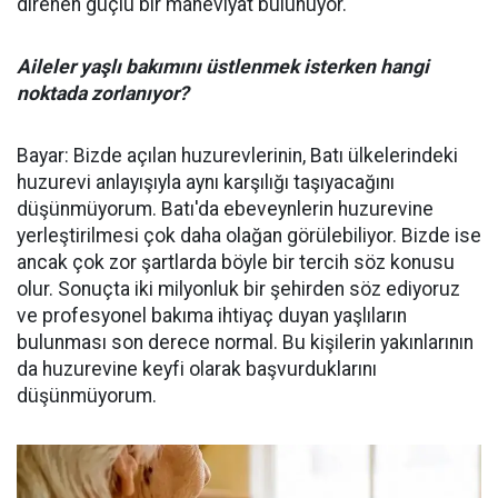
direnen güçlü bir maneviyat bulunuyor.
Aileler yaşlı bakımını üstlenmek isterken hangi
noktada zorlanıyor?
Bayar: Bizde açılan huzurevlerinin, Batı ülkelerindeki
huzurevi anlayışıyla aynı karşılığı taşıyacağını
düşünmüyorum. Batı'da ebeveynlerin huzurevine
yerleştirilmesi çok daha olağan görülebiliyor. Bizde ise
ancak çok zor şartlarda böyle bir tercih söz konusu
olur. Sonuçta iki milyonluk bir şehirden söz ediyoruz
ve profesyonel bakıma ihtiyaç duyan yaşlıların
bulunması son derece normal. Bu kişilerin yakınlarının
da huzurevine keyfi olarak başvurduklarını
düşünmüyorum.