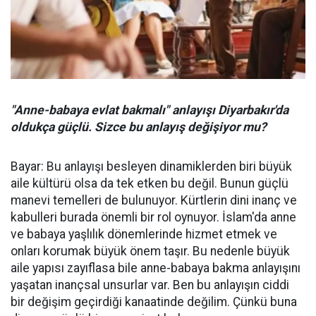
"Anne-babaya evlat bakmalı" anlayışı Diyarbakır'da
oldukça güçlü. Sizce bu anlayış değişiyor mu?
Bayar: Bu anlayışı besleyen dinamiklerden biri büyük
aile kültürü olsa da tek etken bu değil. Bunun güçlü
manevi temelleri de bulunuyor. Kürtlerin dini inanç ve
kabulleri burada önemli bir rol oynuyor. İslam'da anne
ve babaya yaşlılık dönemlerinde hizmet etmek ve
onları korumak büyük önem taşır. Bu nedenle büyük
aile yapısı zayıflasa bile anne-babaya bakma anlayışını
yaşatan inançsal unsurlar var. Ben bu anlayışın ciddi
bir değişim geçirdiği kanaatinde değilim. Çünkü buna