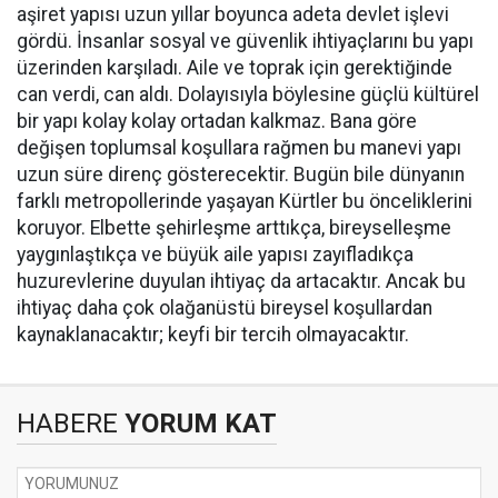
aşiret yapısı uzun yıllar boyunca adeta devlet işlevi
gördü. İnsanlar sosyal ve güvenlik ihtiyaçlarını bu yapı
üzerinden karşıladı. Aile ve toprak için gerektiğinde
can verdi, can aldı. Dolayısıyla böylesine güçlü kültürel
bir yapı kolay kolay ortadan kalkmaz. Bana göre
değişen toplumsal koşullara rağmen bu manevi yapı
uzun süre direnç gösterecektir. Bugün bile dünyanın
farklı metropollerinde yaşayan Kürtler bu önceliklerini
koruyor. Elbette şehirleşme arttıkça, bireyselleşme
yaygınlaştıkça ve büyük aile yapısı zayıfladıkça
huzurevlerine duyulan ihtiyaç da artacaktır. Ancak bu
ihtiyaç daha çok olağanüstü bireysel koşullardan
kaynaklanacaktır; keyfi bir tercih olmayacaktır.
HABERE
YORUM KAT