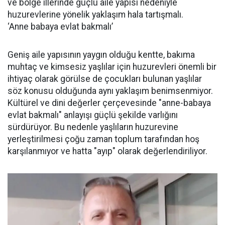
ve bölge illerinde güçlü aile yapısı nedeniyle
huzurevlerine yönelik yaklaşım hala tartışmalı.
‘Anne babaya evlat bakmalı’
Geniş aile yapısının yaygın olduğu kentte, bakıma
muhtaç ve kimsesiz yaşlılar için huzurevleri önemli bir
ihtiyaç olarak görülse de çocukları bulunan yaşlılar
söz konusu olduğunda aynı yaklaşım benimsenmiyor.
Kültürel ve dini değerler çerçevesinde "anne-babaya
evlat bakmalı" anlayışı güçlü şekilde varlığını
sürdürüyor. Bu nedenle yaşlıların huzurevine
yerleştirilmesi çoğu zaman toplum tarafından hoş
karşılanmıyor ve hatta "ayıp" olarak değerlendiriliyor.