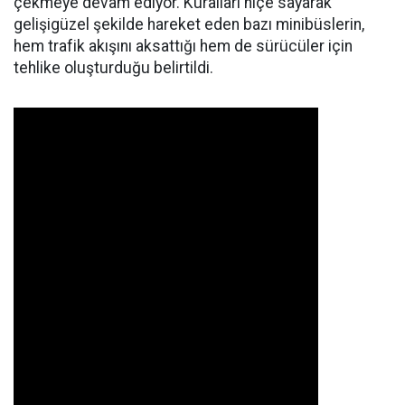
çekmeye devam ediyor. Kuralları hiçe sayarak
gelişigüzel şekilde hareket eden bazı minibüslerin,
hem trafik akışını aksattığı hem de sürücüler için
tehlike oluşturduğu belirtildi.