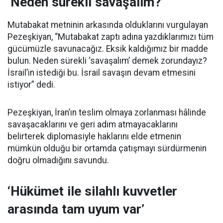
‘Neden sürekli savaşalım?’
Mutabakat metninin arkasında olduklarını vurgulayan
Pezeşkiyan, “Mutabakat zaptı adına yazdıklarımızı tüm
gücümüzle savunacağız. Eksik kaldığımız bir madde
bulun. Neden sürekli ‘savaşalım’ demek zorundayız?
İsrail’in istediği bu. İsrail savaşın devam etmesini
istiyor” dedi.
Pezeşkiyan, İran’ın teslim olmaya zorlanması hâlinde
savaşacaklarını ve geri adım atmayacaklarını
belirterek diplomasiyle haklarını elde etmenin
mümkün olduğu bir ortamda çatışmayı sürdürmenin
doğru olmadığını savundu.
‘Hükümet ile silahlı kuvvetler
arasında tam uyum var’