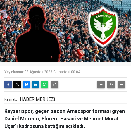
Yayınlanma:
08 Ağustos 2026 Cumartesi 00:04
HABER MERKEZİ
Kaynak:
Kayserispor, geçen sezon Amedspor forması giyen
Daniel Moreno, Florent Hasani ve Mehmet Murat
Uçar’ı kadrosuna kattığını açıkladı.