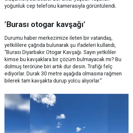
yoğunluk cep telefonu kamerasıyla görüntülendi.
‘Burası otogar kavşağı’
Durumu haber merkezimize ileten bir vatandaş,
yetkililere çağrıda bulunarak şu ifadeleri kullandı,
“Burası Diyarbakır Otogar Kavşağı. Sayın yetkililer
kimse bu kavşaklara bir çözüm bulmayacak mı? Bu
dolmuş terörüne biri artık dur desin. Trafiği felç
ediyorlar. Durak 30 metre aşağıda olmasına rağmen
bilerek tam kavşakta durup yolcu alıyorlar.”