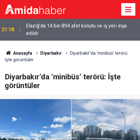
Elazığ’da 14 bin 894 afet konutu ve iş yeri inşa
21:18
edildi
Anasayfa
Diyarbakır
Diyarbakır’da ‘minibüs’ terörü:
İşte görüntüler
Diyarbakır’da ‘minibüs’ terörü: İşte
görüntüler