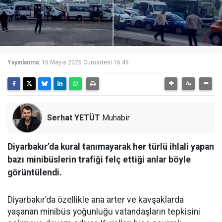
Yayınlanma:
16 Mayıs 2026 Cumartesi 16:49
Serhat YETÜT
Muhabir
Diyarbakır’da kural tanımayarak her türlü ihlali yapan
bazı minibüslerin trafiği felç ettiği anlar böyle
görüntülendi.
Diyarbakır’da özellikle ana arter ve kavşaklarda
yaşanan minibüs yoğunluğu vatandaşların tepkisini