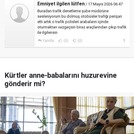
Emniyet ilgilen lütfen
/ 17 Mayıs 2026 06:47
Buradan trafik denetleme şube müdürüne
sesleniyorum bu dolmuş otobüsler trafiği perişan
etti artık o trafik polisleri arabaların içinde
oturmaktan vazgeçsin biraz araçlarından çıkıp trafik
ile ilgilensin
Yanıtla
(0)
(0)
Kürtler anne-babalarını huzurevine
gönderir mi?