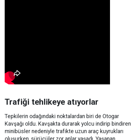
Trafiği tehlikeye atıyorlar
Tepkilerin odağındaki noktalardan biri de Otogar
Kavşağı oldu. Kavşakta durarak yolcu indirip bindiren
minibüsler nedeniyle trafikte uzun araç kuyrukları
oluşurken, sürücüler zor anlar yaşadı. Yaşanan