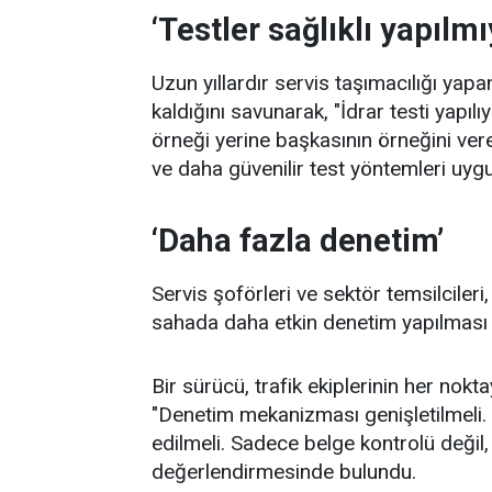
‘Testler sağlıklı yapılmı
Uzun yıllardır servis taşımacılığı yap
kaldığını savunarak, "İdrar testi yapıl
örneği yerine başkasının örneğini vere
ve daha güvenilir test yöntemleri uygu
‘Daha fazla denetim’
Servis şoförleri ve sektör temsilcileri,
sahada daha etkin denetim yapılması g
Bir sürücü, trafik ekiplerinin her nok
"Denetim mekanizması genişletilmeli. 
edilmeli. Sadece belge kontrolü değil,
değerlendirmesinde bulundu.