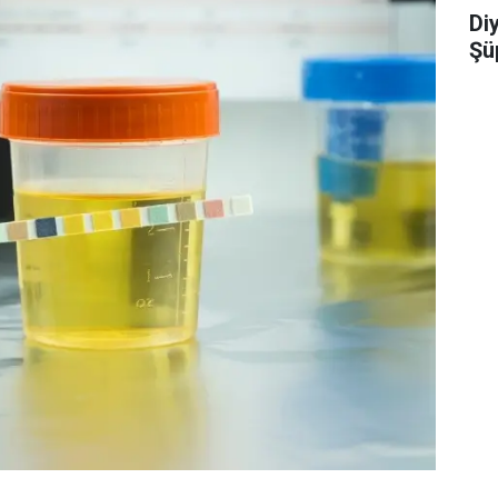
Diy
Şü