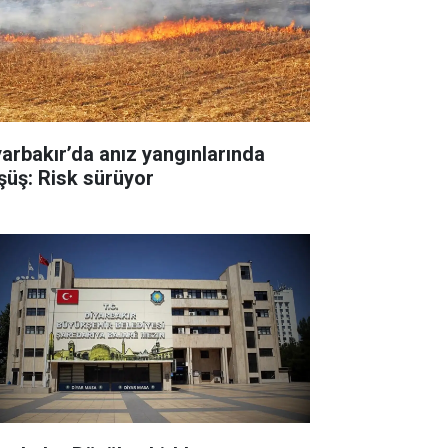
yarbakır’da anız yangınlarında
şüş: Risk sürüyor