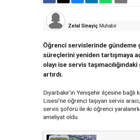
Zelal Sinayiç
Muhabir
Öğrenci servislerinde gündeme g
süreçlerini yeniden tartışmaya açt
olayı ise servis taşımacılığındaki 
artırdı.
Diyarbakır'ın Yenişehir ilçesine bağl
Lisesi'ne öğrenci taşıyan servis aracı, 
servis şoförü ile iki öğrenci yaralanır
ameliyat oldu.