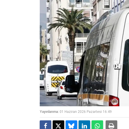
Yayınlanma:
01 Haziran 2026 Pazartesi 16:49