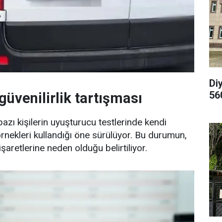
Di
56
güvenilirlik tartışması
bazı kişilerin uyuşturucu testlerinde kendi
 örnekleri kullandığı öne sürülüyor. Bu durumun,
işaretlerine neden olduğu belirtiliyor.