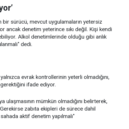
yor’
an bir sürücü, mevcut uygulamaların yetersiz
ıyor ancak denetim yeterince sıkı değil. Kişi kendi
biliyor. Alkol denetimlerinde olduğu gibi anlık
lanmalı" dedi.
 yalnızca evrak kontrollerinin yeterli olmadığını,
erektiğini ifade ediyor.
taya ulaşmasının mümkün olmadığını belirterek,
Gerekirse zabıta ekipleri de sürece dahil
 sahada aktif denetim yapılmalı"