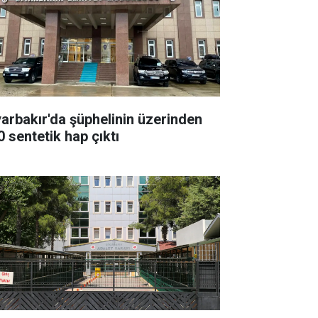
yarbakır'da şüphelinin üzerinden
0 sentetik hap çıktı