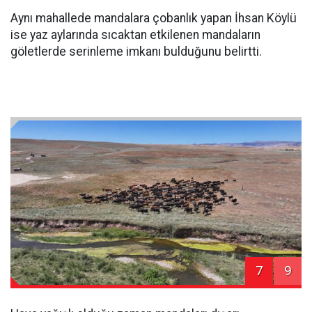
Aynı mahallede mandalara çobanlık yapan İhsan Köylü
ise yaz aylarında sıcaktan etkilenen mandaların
göletlerde serinleme imkanı bulduğunu belirtti.
7
9