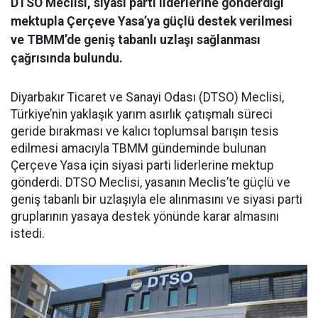
DTSO Meclisi, siyasi parti liderlerine gönderdiği
mektupla Çerçeve Yasa’ya güçlü destek verilmesi
ve TBMM’de geniş tabanlı uzlaşı sağlanması
çağrısında bulundu.
Diyarbakır Ticaret ve Sanayi Odası (DTSO) Meclisi,
Türkiye’nin yaklaşık yarım asırlık çatışmalı süreci
geride bırakması ve kalıcı toplumsal barışın tesis
edilmesi amacıyla TBMM gündeminde bulunan
Çerçeve Yasa için siyasi parti liderlerine mektup
gönderdi. DTSO Meclisi, yasanın Meclis’te güçlü ve
geniş tabanlı bir uzlaşıyla ele alınmasını ve siyasi parti
gruplarının yasaya destek yönünde karar almasını
istedi.