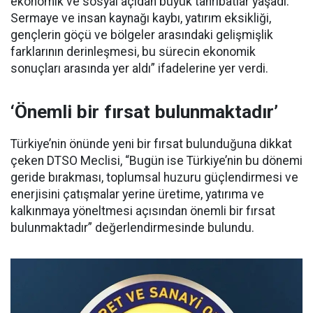
ekonomik ve sosyal açıdan büyük tahribatlar yaşadı.
Sermaye ve insan kaynağı kaybı, yatırım eksikliği,
gençlerin göçü ve bölgeler arasındaki gelişmişlik
farklarının derinleşmesi, bu sürecin ekonomik
sonuçları arasında yer aldı” ifadelerine yer verdi.
‘Önemli bir fırsat bulunmaktadır’
Türkiye’nin önünde yeni bir fırsat bulunduğuna dikkat
çeken DTSO Meclisi, “Bugün ise Türkiye’nin bu dönemi
geride bırakması, toplumsal huzuru güçlendirmesi ve
enerjisini çatışmalar yerine üretime, yatırıma ve
kalkınmaya yöneltmesi açısından önemli bir fırsat
bulunmaktadır” değerlendirmesinde bulundu.