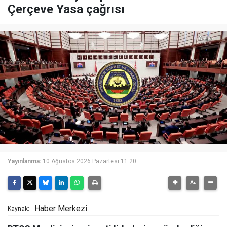
Çerçeve Yasa çağrısı
Yayınlanma:
10 Ağustos 2026 Pazartesi 11:20
Haber Merkezi
Kaynak: