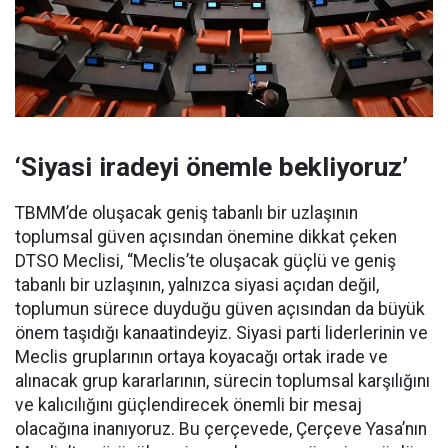
‘Siyasi iradeyi önemle bekliyoruz’
TBMM’de oluşacak geniş tabanlı bir uzlaşının
toplumsal güven açısından önemine dikkat çeken
DTSO Meclisi, “Meclis’te oluşacak güçlü ve geniş
tabanlı bir uzlaşının, yalnızca siyasi açıdan değil,
toplumun sürece duyduğu güven açısından da büyük
önem taşıdığı kanaatindeyiz. Siyasi parti liderlerinin ve
Meclis gruplarının ortaya koyacağı ortak irade ve
alınacak grup kararlarının, sürecin toplumsal karşılığını
ve kalıcılığını güçlendirecek önemli bir mesaj
olacağına inanıyoruz. Bu çerçevede, Çerçeve Yasa’nın