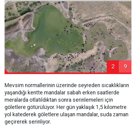
2
9
Mevsim normallerinin üzerinde seyreden sıcaklıkların
yaşandığı kentte mandalar sabah erken saatlerde
meralarda otlatıldıktan sonra serinlemeleri için
göletlere götürülüyor. Her gün yaklaşık 1,5 kilometre
yol katederek göletlere ulaşan mandalar, suda zaman
geçirerek serinliyor.