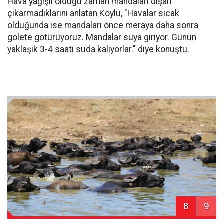
Hava yağışlı olduğu zaman mandaları dışarı
çıkarmadıklarını anlatan Köylü, "Havalar sıcak
olduğunda ise mandaları önce meraya daha sonra
gölete götürüyoruz. Mandalar suya giriyor. Günün
yaklaşık 3-4 saati suda kalıyorlar." diye konuştu.
8
9