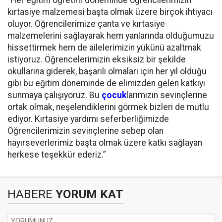
“Her eğitim öğretim döneminde öğrencilerimizin
kırtasiye malzemesi başta olmak üzere birçok ihtiyacı
oluyor. Öğrencilerimize çanta ve kırtasiye
malzemelerini sağlayarak hem yanlarında olduğumuzu
hissettirmek hem de ailelerimizin yükünü azaltmak
istiyoruz. Öğrencelerimizin eksiksiz bir şekilde
okullarına giderek, başarılı olmaları için her yıl olduğu
gibi bu eğitim döneminde de elimizden gelen katkıyı
sunmaya çalışıyoruz. Bu
çocuk
larımızın sevinçlerine
ortak olmak, neşelendiklerini görmek bizleri de mutlu
ediyor. Kırtasiye yardımı seferberliğimizde
Öğrencilerimizin sevinçlerine sebep olan
hayırseverlerimiz başta olmak üzere katkı sağlayan
herkese teşekkür ederiz.”
HABERE
YORUM KAT