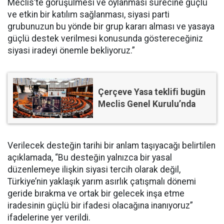
Meclis’te görüşülmesi ve oylanması sürecine güçlü
ve etkin bir katılım sağlanması, siyasi parti
grubunuzun bu yönde bir grup kararı alması ve yasaya
güçlü destek verilmesi konusunda göstereceğiniz
siyasi iradeyi önemle bekliyoruz.”
Çerçeve Yasa teklifi bugün
Meclis Genel Kurulu’nda
Verilecek desteğin tarihi bir anlam taşıyacağı belirtilen
açıklamada, “Bu desteğin yalnızca bir yasal
düzenlemeye ilişkin siyasi tercih olarak değil,
Türkiye’nin yaklaşık yarım asırlık çatışmalı dönemi
geride bırakma ve ortak bir gelecek inşa etme
iradesinin güçlü bir ifadesi olacağına inanıyoruz”
ifadelerine yer verildi.