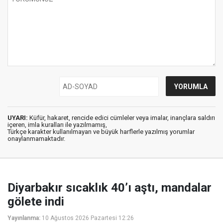
UYARI:
Küfür, hakaret, rencide edici cümleler veya imalar, inançlara saldırı
içeren, imla kuralları ile yazılmamış,
Türkçe karakter kullanılmayan ve büyük harflerle yazılmış yorumlar
onaylanmamaktadır.
Diyarbakır sıcaklık 40’ı aştı, mandalar
gölete indi
Yayınlanma:
10 Ağustos 2026 Pazartesi 12:26