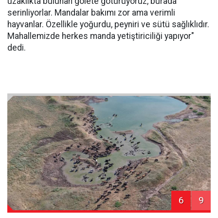
uzaklıkta bulunan gölete götürüyoruz, burada
serinliyorlar. Mandalar bakımı zor ama verimli
hayvanlar. Özellikle yoğurdu, peyniri ve sütü sağlıklıdır.
Mahallemizde herkes manda yetiştiriciliği yapıyor"
dedi.
6
9