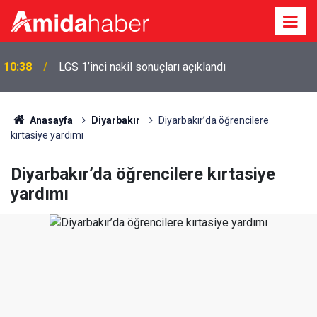
Diyarbakır’da 32 yıldır meyan şerbeti geleneğini
10:14
yaşatıyor
Anasayfa
Diyarbakır
Diyarbakır’da öğrencilere
kırtasiye yardımı
Diyarbakır’da öğrencilere kırtasiye
yardımı