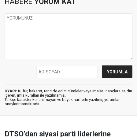
HABERE
YORUM KAT
UYARI:
Küfür, hakaret, rencide edici cümleler veya imalar, inançlara saldırı
içeren, imla kuralları ile yazılmamış,
Türkçe karakter kullanılmayan ve büyük harflerle yazılmış yorumlar
onaylanmamaktadır.
DTSO’dan siyasi parti liderlerine