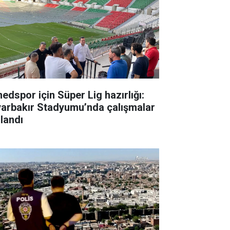
edspor için Süper Lig hazırlığı:
yarbakır Stadyumu’nda çalışmalar
zlandı