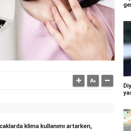
ge
Di
ya
caklarda klima kullanımı artarken,