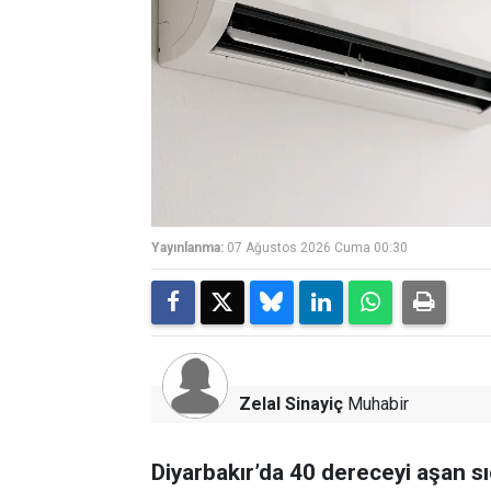
Yayınlanma:
07 Ağustos 2026 Cuma 00:30
Zelal Sinayiç
Muhabir
Diyarbakır’da 40 dereceyi aşan sı