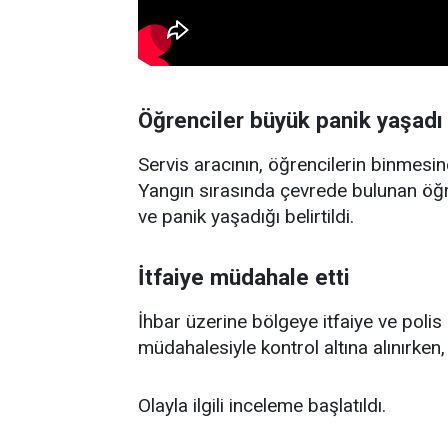
Öğrenciler büyük panik yaşadı
Servis aracının, öğrencilerin binmesine
Yangın sırasında çevrede bulunan öğr
ve panik yaşadığı belirtildi.
İtfaiye müdahale etti
İhbar üzerine bölgeye itfaiye ve polis 
müdahalesiyle kontrol altına alınırke
Olayla ilgili inceleme başlatıldı.