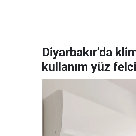
Diyarbakır’da kli
kullanım yüz felc