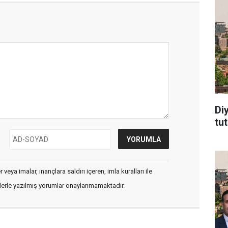
Di
tu
veya imalar, inançlara saldırı içeren, imla kuralları ile
flerle yazılmış yorumlar onaylanmamaktadır.