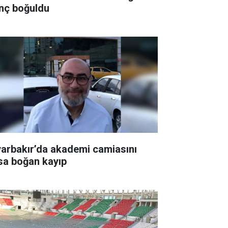
nç boğuldu
yarbakır’da akademi camiasını
sa boğan kayıp