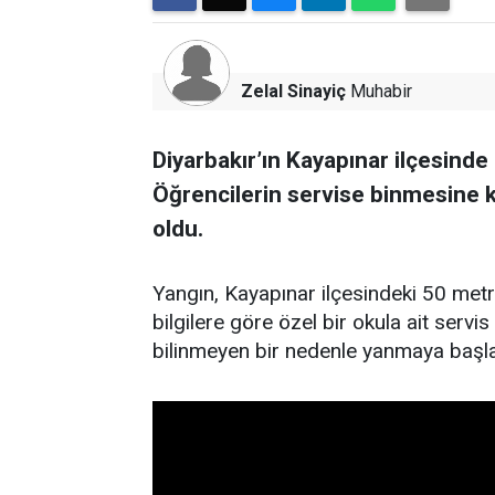
Zelal Sinayiç
Muhabir
Diyarbakır’ın Kayapınar ilçesinde ö
Öğrencilerin servise binmesine 
oldu.
Yangın, Kayapınar ilçesindeki 50 metr
bilgilere göre özel bir okula ait serv
bilinmeyen bir nedenle yanmaya başla