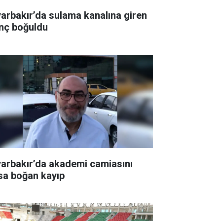
yarbakır’da sulama kanalına giren
nç boğuldu
yarbakır’da akademi camiasını
sa boğan kayıp