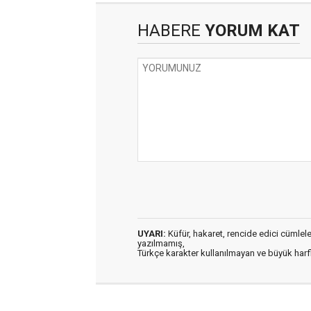
HABERE
YORUM KAT
UYARI:
Küfür, hakaret, rencide edici cümleler 
yazılmamış,
Türkçe karakter kullanılmayan ve büyük har