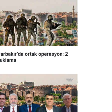
yarbakır’da ortak operasyon: 2
tuklama