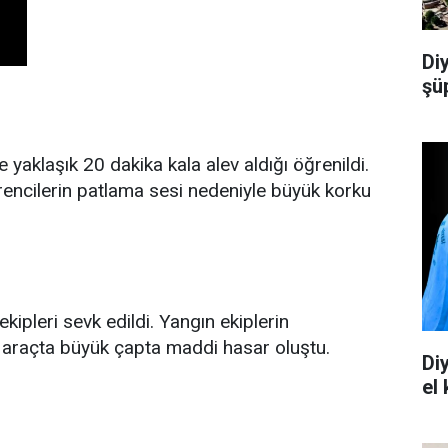
Di
şü
 yaklaşık 20 dakika kala alev aldığı öğrenildi.
encilerin patlama sesi nedeniyle büyük korku
ekipleri sevk edildi. Yangın ekiplerin
n, araçta büyük çapta maddi hasar oluştu.
Di
el