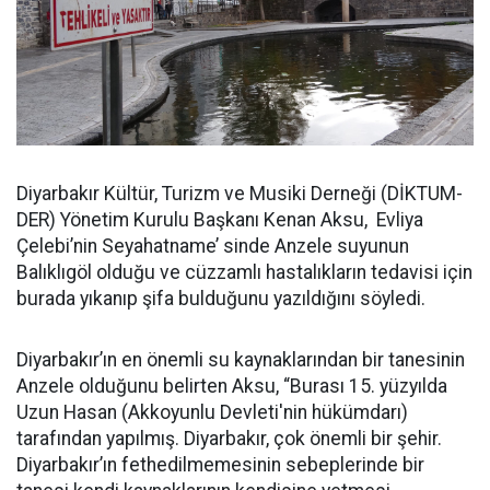
Diyarbakır Kültür, Turizm ve Musiki Derneği (DİKTUM-
DER) Yönetim Kurulu Başkanı Kenan Aksu, Evliya
Çelebi’nin Seyahatname’ sinde Anzele suyunun
Balıklıgöl olduğu ve cüzzamlı hastalıkların tedavisi için
burada yıkanıp şifa bulduğunu yazıldığını söyledi.
Diyarbakır’ın en önemli su kaynaklarından bir tanesinin
Anzele olduğunu belirten Aksu, “Burası 15. yüzyılda
Uzun Hasan (Akkoyunlu Devleti'nin hükümdarı)
tarafından yapılmış. Diyarbakır, çok önemli bir şehir.
Diyarbakır’ın fethedilmemesinin sebeplerinde bir