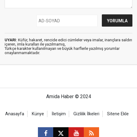
UYARI:
Küfür, hakaret, rencide edici cümleler veya imalar, inançlara saldırı
içeren, imla kuralları ile yazılmamış,
Türkçe karakter kullanılmayan ve büyük harflerle yazılmış yorumlar
onaylanmamaktadır.
Amida Haber © 2024
Anasayfa
Künye
İletişim
Gizlilik İlkeleri
Sitene Ekle