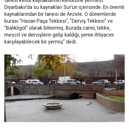
tanesi kendi kaynaklarının kendisine yetmesi.
Diyarbakır’da su kaynakları Sur’un içerisinde. En önemli
kaynaklarından bir tanesi de Anzele. O dönemlerde
burası "Hasan Paşa Tekkesi", "Derviş Tekkesi" ve
"Balıklıgöl" olarak bilinirmiş. Burada camii, tekke,
mescit ve dervişlerin gelip kaldığı, yeme ihtiyacını
karşılayabilecek bir yermiş” dedi.