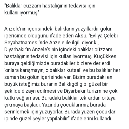
"Balıklar cüzzam hastalığının tedavisi için
kullanılıyormuş"
Anzele’nin içerisindeki balıkların yüzyıllardır gölün
içerisinde olduğunu ifade eden Aksu, “Evliya Çelebi
Seyahatnamesi'nde Anzele ile ilgili diyor ki,
Diyarbakır’ın Anzele’sinin içindeki balıklar cüzzam
hastalığının tedavisi için kullanılıyormuş. Küçükken
buraya geldiğimizde buradakiler bizlere derlerdi
'onlara karışmayın, o balıklar kutsal' ve bu balıklar her
zaman bu gölün içerisinde var. Bizim buradaki en
büyük isteğimiz buranın Balıklıgöl gibi güzel bir
şekilde dizayn edilmesi ve Diyarbakır turizmine çok
katkı sağlaması. Buradaki balıklar tekrardan ortaya
çıkmaya başladı. Yazında çocuklarımız burada
serinlemek için yüzüyorlar. Burada yüzen çocuklar
içinde güzel şeyler yapılabilir” ifadelerini kullandı.