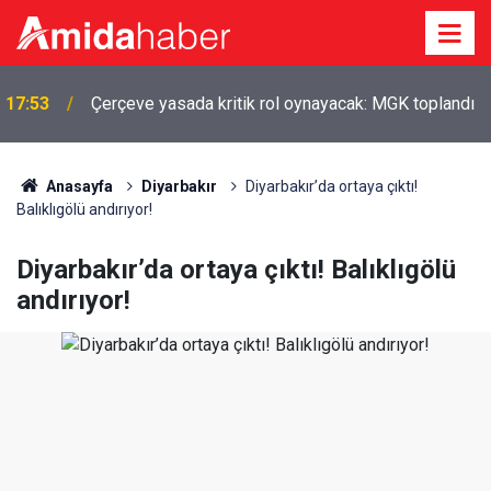
17:53
Çerçeve yasada kritik rol oynayacak: MGK toplandı
17:12
Bingöl'de zincirleme kaza: 5 yaralı
Anasayfa
Diyarbakır
Diyarbakır’da ortaya çıktı!
Balıklıgölü andırıyor!
Diyarbakır’da ortaya çıktı! Balıklıgölü
andırıyor!