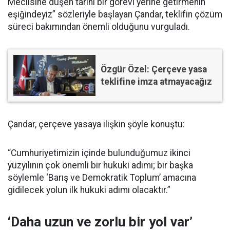
Meclisine düşen tarihi bir görevi yerine getirmenin
eşiğindeyiz” sözleriyle başlayan Çandar, teklifin çözüm
süreci bakımından önemli olduğunu vurguladı.
Özgür Özel: Çerçeve yasa
teklifine imza atmayacağız
Çandar, çerçeve yasaya ilişkin şöyle konuştu:
“Cumhuriyetimizin içinde bulunduğumuz ikinci
yüzyılının çok önemli bir hukuki adımı; bir başka
söylemle ‘Barış ve Demokratik Toplum’ amacına
gidilecek yolun ilk hukuki adımı olacaktır.”
‘Daha uzun ve zorlu bir yol var’