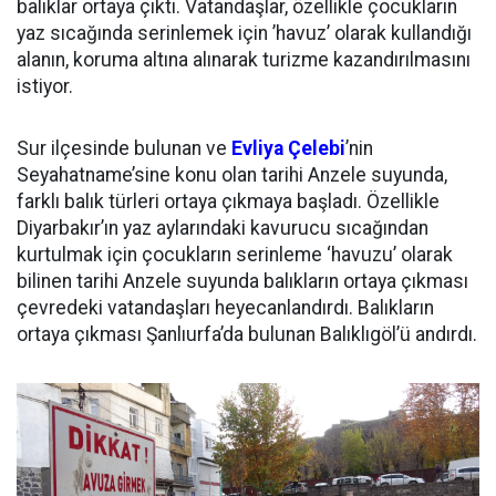
balıklar ortaya çıktı. Vatandaşlar, özellikle çocukların
yaz sıcağında serinlemek için ’havuz’ olarak kullandığı
alanın, koruma altına alınarak turizme kazandırılmasını
istiyor.
Sur ilçesinde bulunan ve
Evliya Çelebi
’nin
Seyahatname’sine konu olan tarihi Anzele suyunda,
farklı balık türleri ortaya çıkmaya başladı. Özellikle
Diyarbakır’ın yaz aylarındaki kavurucu sıcağından
kurtulmak için çocukların serinleme ‘havuzu’ olarak
bilinen tarihi Anzele suyunda balıkların ortaya çıkması
çevredeki vatandaşları heyecanlandırdı. Balıkların
ortaya çıkması Şanlıurfa’da bulunan Balıklıgöl’ü andırdı.