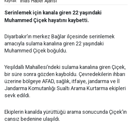
İhlas Haber Ajansı
Kaynak:
Serinlemek için kanala giren 22 yaşındaki
Muhammed Çiçek hayatını kaybetti.
Diyarbakır’ın merkez Bağlar ilçesinde serinlemek
amacıyla sulama kanalına giren 22 yaşındaki
Muhammed Çiçek boğuldu.
Yeşildallı Mahallesi’ndeki sulama kanalına giren Çiçek,
bir süre sonra gözden kayboldu. Çevredekilerin ihbarı
üzerine bölgeye AFAD, sağlık, itfaiye, jandarma ve İl
Jandarma Komutanlığı Sualtı Arama Kurtarma ekipleri
sevk edildi.
Ekiplerin kanalda yürüttüğü arama sonucunda Çiçek’in
cansız bedenine ulaşıldı.