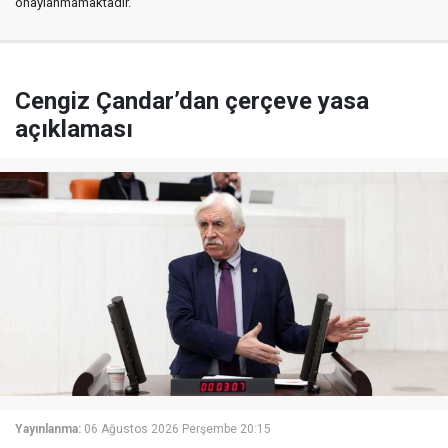
onaylanmamaktadır.
Cengiz Çandar’dan çerçeve yasa
açıklaması
Yayınlanma:
06 Ağustos 2026 Perşembe 20:15