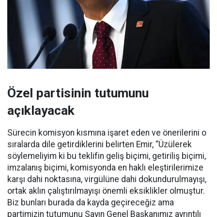
Özel partisinin tutumunu
açıklayacak
Sürecin komisyon kısmına işaret eden ve önerilerini o
sıralarda dile getirdiklerini belirten Emir, “Üzülerek
söylemeliyim ki bu teklifin geliş biçimi, getiriliş biçimi,
imzalanış biçimi, komisyonda en haklı eleştirilerimize
karşı dahi noktasına, virgülüne dahi dokundurulmayışı,
ortak aklın çalıştırılmayışı önemli eksiklikler olmuştur.
Biz bunları burada da kayda geçireceğiz ama
partimizin tutumunu Sayın Genel Başkanımız ayrıntılı