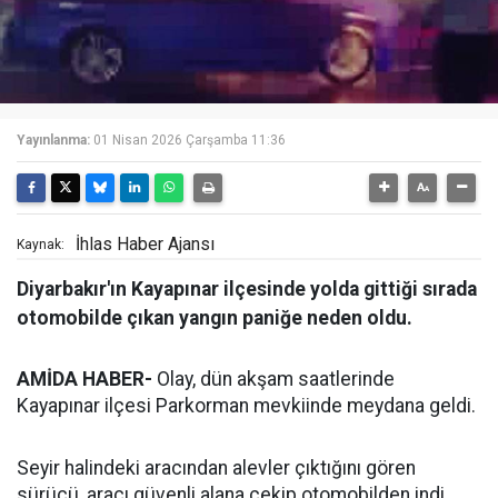
Yayınlanma:
01 Nisan 2026 Çarşamba 11:36
İhlas Haber Ajansı
Kaynak:
Diyarbakır'ın Kayapınar ilçesinde yolda gittiği sırada
otomobilde çıkan yangın paniğe neden oldu.
AMİDA HABER-
Olay, dün akşam saatlerinde
Kayapınar ilçesi Parkorman mevkiinde meydana geldi.
Seyir halindeki aracından alevler çıktığını gören
sürücü, aracı güvenli alana çekip otomobilden indi.