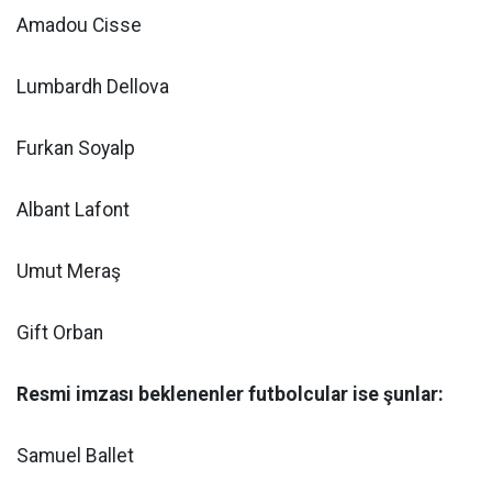
Amadou Cisse
Lumbardh Dellova
Furkan Soyalp
Albant Lafont
Umut Meraş
Gift Orban
Resmi imzası beklenenler futbolcular ise şunlar:
Samuel Ballet