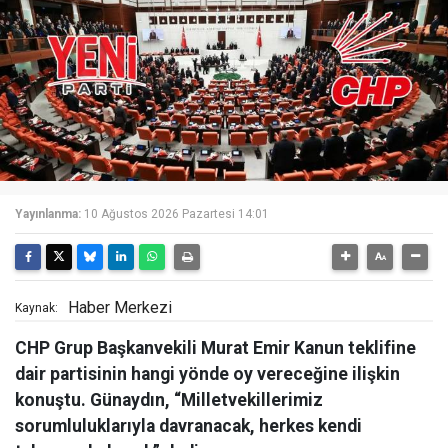
Yayınlanma:
10 Ağustos 2026 Pazartesi 14:01
Haber Merkezi
Kaynak:
CHP Grup Başkanvekili Murat Emir Kanun teklifine
dair partisinin hangi yönde oy vereceğine ilişkin
konuştu. Günaydın, “Milletvekillerimiz
sorumluluklarıyla davranacak, herkes kendi