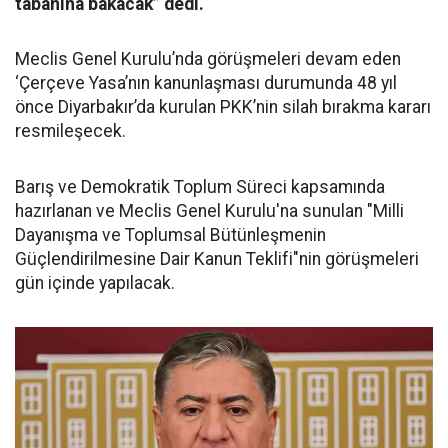
tabanına bakacak” dedi.
Meclis Genel Kurulu’nda görüşmeleri devam eden
‘Çerçeve Yasa’nın kanunlaşması durumunda 48 yıl
önce Diyarbakır’da kurulan PKK’nin silah bırakma kararı
resmileşecek.
Barış ve Demokratik Toplum Süreci kapsamında
hazırlanan ve Meclis Genel Kurulu'na sunulan "Milli
Dayanışma ve Toplumsal Bütünleşmenin
Güçlendirilmesine Dair Kanun Teklifi"nin görüşmeleri
gün içinde yapılacak.