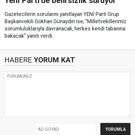
Yeni Parti’de belirsizlik sürüyor
Gazetecilerin sorularını yanıtlayan YENİ Parti Grup
Başkanvekili Gökhan Günaydın ise, “Milletvekillerimiz
sorumluluklarıyla davranacak, herkes kendi tabanına
bakacak” yanıtı verdi.
HABERE
YORUM KAT