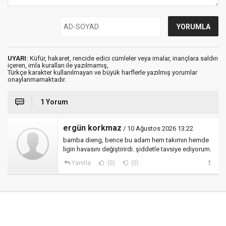
UYARI:
Küfür, hakaret, rencide edici cümleler veya imalar, inançlara saldırı
içeren, imla kuralları ile yazılmamış,
Türkçe karakter kullanılmayan ve büyük harflerle yazılmış yorumlar
onaylanmamaktadır.
1 Yorum
ergün korkmaz
/ 10 Ağustos 2026 13:22
bamba dieng, bence bu adam hem takımın hemde
ligin havasını değiştirirdi. şiddetle tavsiye ediyorum.
Yanıtla
(0)
(0)