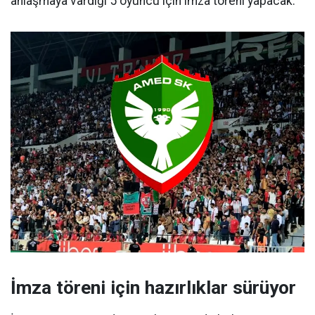
anlaşmaya vardığı 5 oyuncu için imza töreni yapacak.
İmza töreni için hazırlıklar sürüyor