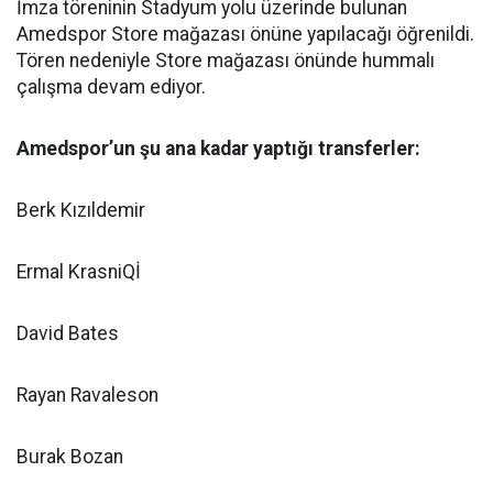
İmza töreninin Stadyum yolu üzerinde bulunan
Amedspor Store mağazası önüne yapılacağı öğrenildi.
Tören nedeniyle Store mağazası önünde hummalı
çalışma devam ediyor.
Amedspor’un şu ana kadar yaptığı transferler:
Berk Kızıldemir
Ermal KrasniQİ
David Bates
Rayan Ravaleson
Burak Bozan