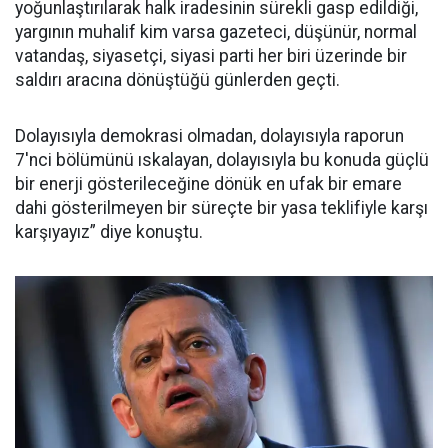
yoğunlaştırılarak halk iradesinin sürekli gasp edildiği,
yargının muhalif kim varsa gazeteci, düşünür, normal
vatandaş, siyasetçi, siyasi parti her biri üzerinde bir
saldırı aracına dönüştüğü günlerden geçti.
Dolayısıyla demokrasi olmadan, dolayısıyla raporun
7'nci bölümünü ıskalayan, dolayısıyla bu konuda güçlü
bir enerji gösterileceğine dönük en ufak bir emare
dahi gösterilmeyen bir süreçte bir yasa teklifiyle karşı
karşıyayız” diye konuştu.