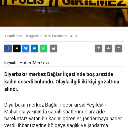
Yayınlanma:
10 Ağustos 2026 Pazartesi 14:10
Haber Merkezi
Kaynak:
Diyarbakır merkez Bağlar İlçesi’nde boş arazide
kadın cesedi bulundu. Olayla ilgili iki kişi gözaltına
alındı.
Diyarbakır merkez Bağlar ilçesi kırsal Yeşildallı
Mahallesi yakınında sabah saatlerinde arazide
hareketsiz yatan bir kadını görenler, jandarmaya haber
verdi. İhbar üzerine bölgeye sağlık ve jandarma