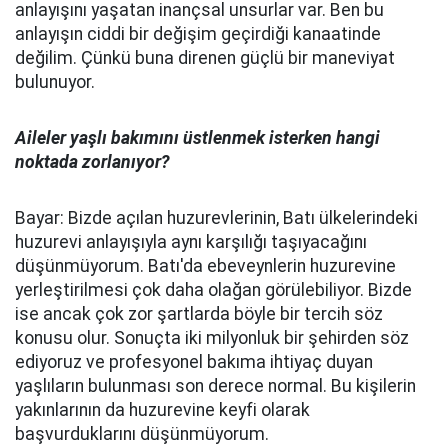
anlayışını yaşatan inançsal unsurlar var. Ben bu
anlayışın ciddi bir değişim geçirdiği kanaatinde
değilim. Çünkü buna direnen güçlü bir maneviyat
bulunuyor.
Aileler yaşlı bakımını üstlenmek isterken hangi
noktada zorlanıyor?
Bayar: Bizde açılan huzurevlerinin, Batı ülkelerindeki
huzurevi anlayışıyla aynı karşılığı taşıyacağını
düşünmüyorum. Batı'da ebeveynlerin huzurevine
yerleştirilmesi çok daha olağan görülebiliyor. Bizde
ise ancak çok zor şartlarda böyle bir tercih söz
konusu olur. Sonuçta iki milyonluk bir şehirden söz
ediyoruz ve profesyonel bakıma ihtiyaç duyan
yaşlıların bulunması son derece normal. Bu kişilerin
yakınlarının da huzurevine keyfi olarak
başvurduklarını düşünmüyorum.