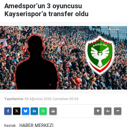
Amedspor’un 3 oyuncusu
Kayserispor’a transfer oldu
Yayınlanma:
08 Ağustos 2026 Cumartesi 00:04
HABER MERKEZİ
Kaynak: