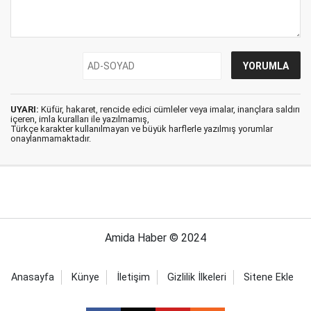
UYARI:
Küfür, hakaret, rencide edici cümleler veya imalar, inançlara saldırı
içeren, imla kuralları ile yazılmamış,
Türkçe karakter kullanılmayan ve büyük harflerle yazılmış yorumlar
onaylanmamaktadır.
Amida Haber © 2024
Anasayfa
Künye
İletişim
Gizlilik İlkeleri
Sitene Ekle