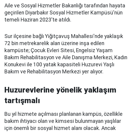
Aile ve Sosyal Hizmetler Bakanlığı tarafından hayata
geçirilen Diyarbakır Sosyal Hizmetler Kampüsü'nün
temeli Haziran 2023'te atıldı.
Sur ilçesine bağlı Yiğitçavuş Mahallesi'nde yaklaşık
72 bin metrekarelik alan üzerine inşa edilen
kampüste; Çocuk Evleri Sitesi, Engelsiz Yaşam
Bakım Rehabilitasyon ve Aile Danışma Merkezi, Kadın
Konukevi ile 100 yatak kapasiteli Huzurevi Yaşlı
Bakım ve Rehabilitasyon Merkezi yer alıyor.
Huzurevlerine yönelik yaklaşım
tartışmalı
Bu yıl hizmete açılması planlanan kampüs, özellikle
bakım ihtiyacı olan ve kimsesi bulunmayan yaşlılar
için önemli bir sosyal hizmet alanı olacak. Ancak