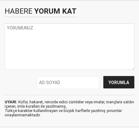
HABERE
YORUM KAT
UYARI:
Küfür, hakaret, rencide edici cümleler veya imalar, inançlara saldırı
içeren, imla kuralları ile yazılmamış,
Türkçe karakter kullanılmayan ve büyük harflerle yazılmış yorumlar
onaylanmamaktadır.