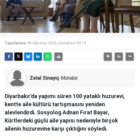
Yayınlanma:
08 Ağustos 2026 Cumartesi 00:15
Zelal Sinayiç
Muhabir
Diyarbakır'da yapımı süren 100 yataklı huzurevi,
kentte aile kültürü tartışmasını yeniden
alevlendirdi. Sosyolog Adnan Fırat Bayar,
Kürtlerdeki güçlü aile yapısı nedeniyle birçok
ailenin huzurevine karşı çıktığını söyledi.