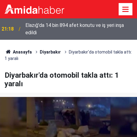
Elazığ’da 14 bin 894 afet konutu ve iş yeri inşa
21:18
edildi
Anasayfa
Diyarbakır
Diyarbakır'da otomobil takla attı:
1 yaralı
Diyarbakır'da otomobil takla attı: 1
yaralı