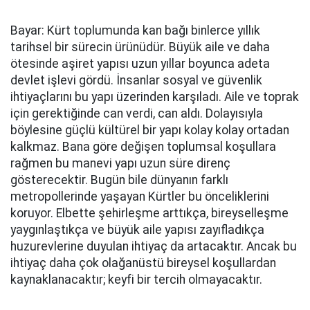
Bayar: Kürt toplumunda kan bağı binlerce yıllık
tarihsel bir sürecin ürünüdür. Büyük aile ve daha
ötesinde aşiret yapısı uzun yıllar boyunca adeta
devlet işlevi gördü. İnsanlar sosyal ve güvenlik
ihtiyaçlarını bu yapı üzerinden karşıladı. Aile ve toprak
için gerektiğinde can verdi, can aldı. Dolayısıyla
böylesine güçlü kültürel bir yapı kolay kolay ortadan
kalkmaz. Bana göre değişen toplumsal koşullara
rağmen bu manevi yapı uzun süre direnç
gösterecektir. Bugün bile dünyanın farklı
metropollerinde yaşayan Kürtler bu önceliklerini
koruyor. Elbette şehirleşme arttıkça, bireyselleşme
yaygınlaştıkça ve büyük aile yapısı zayıfladıkça
huzurevlerine duyulan ihtiyaç da artacaktır. Ancak bu
ihtiyaç daha çok olağanüstü bireysel koşullardan
kaynaklanacaktır; keyfi bir tercih olmayacaktır.