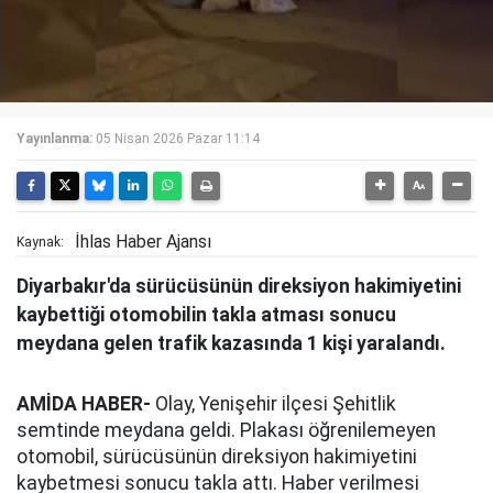
Yayınlanma:
05 Nisan 2026 Pazar 11:14
İhlas Haber Ajansı
Kaynak:
Diyarbakır'da sürücüsünün direksiyon hakimiyetini
kaybettiği otomobilin takla atması sonucu
meydana gelen trafik kazasında 1 kişi yaralandı.
AMİDA HABER-
Olay, Yenişehir ilçesi Şehitlik
semtinde meydana geldi. Plakası öğrenilemeyen
otomobil, sürücüsünün direksiyon hakimiyetini
kaybetmesi sonucu takla attı. Haber verilmesi