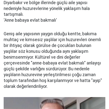
Diyarbakır ve bölge illerinde güçlü aile yapısı
nedeniyle huzurevlerine yönelik yaklaşım hala
tartışmalı.
‘Anne babaya evlat bakmalı’
Geniş aile yapısının yaygın olduğu kentte, bakıma
muhtaç ve kimsesiz yaşlılar için huzurevleri önemli
bir ihtiyaç olarak görülse de çocukları bulunan
yaşlılar söz konusu olduğunda aynı yaklaşım
benimsenmiyor. Kültürel ve dini değerler
çerçevesinde "anne-babaya evlat bakmalı" anlayışı
güçlü şekilde varlığını sürdürüyor. Bu nedenle
yaşlıların huzurevine yerleştirilmesi çoğu zaman
toplum tarafından hoş karşılanmıyor ve hatta "ayıp"
olarak değerlendiriliyor.