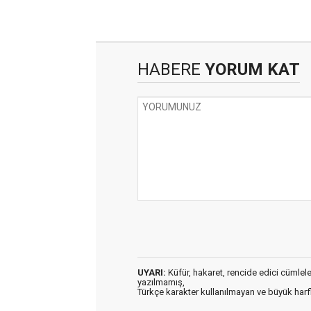
HABERE
YORUM KAT
UYARI:
Küfür, hakaret, rencide edici cümleler 
yazılmamış,
Türkçe karakter kullanılmayan ve büyük har