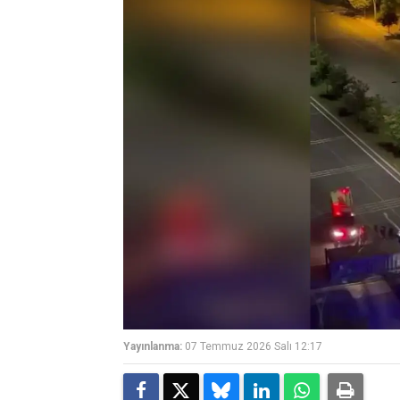
Yayınlanma:
07 Temmuz 2026 Salı 12:17