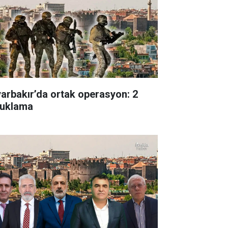
yarbakır’da ortak operasyon: 2
tuklama