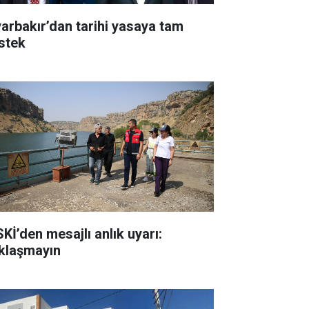
yarbakır’dan tarihi yasaya tam
stek
SKİ’den mesajlı anlık uyarı:
klaşmayın