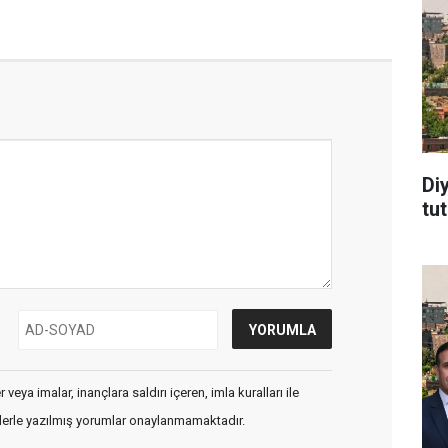
Di
tu
veya imalar, inançlara saldırı içeren, imla kuralları ile
flerle yazılmış yorumlar onaylanmamaktadır.