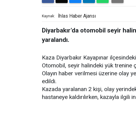
İhlas Haber Ajansı
Kaynak:
Diyarbakır’da otomobil seyir halin
yaralandı.
Kaza Diyarbakır Kayapınar ilçesindeki
Otomobil, seyir halindeki yük trenine ç
Olayın haber verilmesi üzerine olay yer
edildi.
Kazada yaralanan 2 kişi, olay yerinde
hastaneye kaldırılırken, kazayla ilgili i