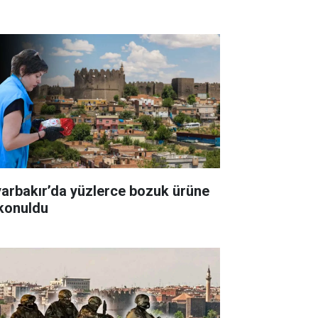
yarbakır’da yüzlerce bozuk ürüne
 konuldu