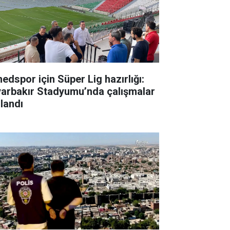
edspor için Süper Lig hazırlığı:
yarbakır Stadyumu’nda çalışmalar
zlandı