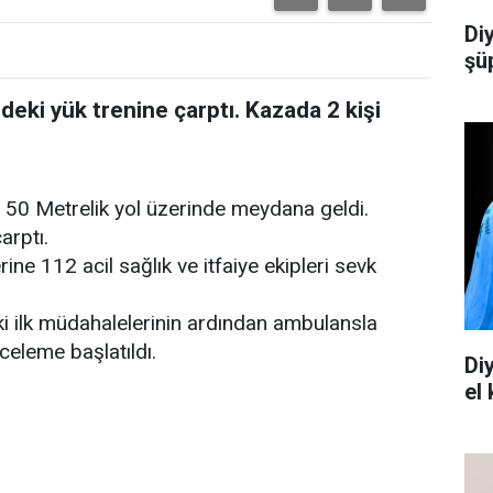
Di
şü
deki yük trenine çarptı. Kazada 2 kişi
 50 Metrelik yol üzerinde meydana geldi.
arptı.
ine 112 acil sağlık ve itfaiye ekipleri sevk
ki ilk müdahalelerinin ardından ambulansla
nceleme başlatıldı.
Di
el