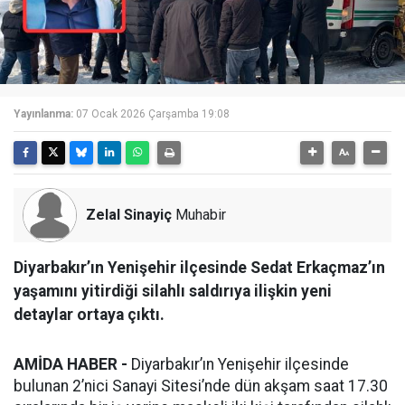
Yayınlanma:
07 Ocak 2026 Çarşamba 19:08
Zelal Sinayiç
Muhabir
Diyarbakır’ın Yenişehir ilçesinde Sedat Erkaçmaz’ın
yaşamını yitirdiği silahlı saldırıya ilişkin yeni
detaylar ortaya çıktı.
AMİDA HABER -
Diyarbakır’ın Yenişehir ilçesinde
bulunan 2’nici Sanayi Sitesi’nde dün akşam saat 17.30