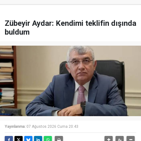
Zübeyir Aydar: Kendimi teklifin dışında
buldum
Yayınlanma:
07 Ağustos 2026 Cuma 20:43