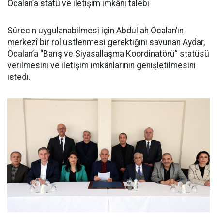
Öcalan’a statü ve iletişim imkânı talebi
Sürecin uygulanabilmesi için Abdullah Öcalan’ın
merkezî bir rol üstlenmesi gerektiğini savunan Aydar,
Öcalan’a “Barış ve Siyasallaşma Koordinatörü” statüsü
verilmesini ve iletişim imkânlarının genişletilmesini
istedi.