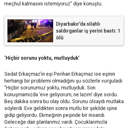
meçhul kalmasını istemiyoruz” diye konuştu.
Diyarbakır’da silahlı
saldırganlar iş yerini bastı: 1
ölü
‘Hiçbir sorunu yoktu, mutluyduk’
Sedat Erkaçmaz’ın eşi Perihan Erkaçmaz ise eşinin
herhangi bir problemi olmadığını şu sözlerle vurguladı:
“Hiçbir sorunumuz yoktu, mutluyduk. Son
konuşmamızda ‘eve geliyorum, ne lazım’ diye sordu.
Beş dakika sonra bu olay oldu. Sorunu olsaydı mutlaka
söylerdi. Eve geldikten sonra mutlu bir şekilde işine
gidip geliyordu. Ekmeğinin peşinde bir insandı.
Geleceğe dair planlarımız vardı. Çocuklarımızla