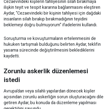
Cezaevindeki kişilerin tahliyesinin silah bırakmaya
ilişkin teyit ve tespit kararına bağlanmasını eleştiren
Aydar, “Cezaevindeki bir kişinin tahliyesi için dağdaki
insanların silah bırakıp bırakmadığının teyidini
beklemeyi doğru bulmuyorum” ifadelerini kullandı.
Soruşturma ve kovuşturmaların ertelenmesini de
hukuken tartışmalı bulduğunu belirten Aydar, teklifin
yasama sürecinde değiştirilmesini beklediklerini
kaydetti.
Zorunlu askerlik düzenlemesi
istedi
Avrupa’dan veya silahlı yapılardan dönecek kişiler
açısından zorunlu askerliğin sorun oluşturacağını dile
getiren Aydar, bu konuda da düzenleme yapılması
gerektiğini savundu.