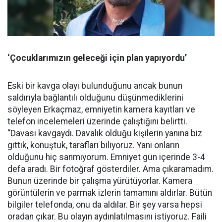
‘Çocuklarımızın geleceği için plan yapıyordu’
Eski bir kavga olayı bulunduğunu ancak bunun
saldırıyla bağlantılı olduğunu düşünmediklerini
söyleyen Erkaçmaz, emniyetin kamera kayıtları ve
telefon incelemeleri üzerinde çalıştığını belirtti.
“Davası kavgaydı. Davalık olduğu kişilerin yanına biz
gittik, konuştuk, tarafları biliyoruz. Yani onların
olduğunu hiç sanmıyorum. Emniyet gün içerinde 3-4
defa aradı. Bir fotoğraf gösterdiler. Ama çıkaramadım.
Bunun üzerinde bir çalışma yürütüyorlar. Kamera
görüntülerin ve parmak izlerin tamamını aldırlar. Bütün
bilgiler telefonda, onu da aldılar. Bir şey varsa hepsi
oradan çıkar. Bu olayın aydınlatılmasını istiyoruz. Faili