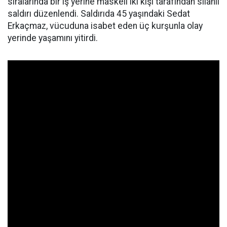
sıralarında bir iş yerine maskeli iki kişi tarafından silahlı
saldırı düzenlendi. Saldırıda 45 yaşındaki Sedat
Erkaçmaz, vücuduna isabet eden üç kurşunla olay
yerinde yaşamını yitirdi.