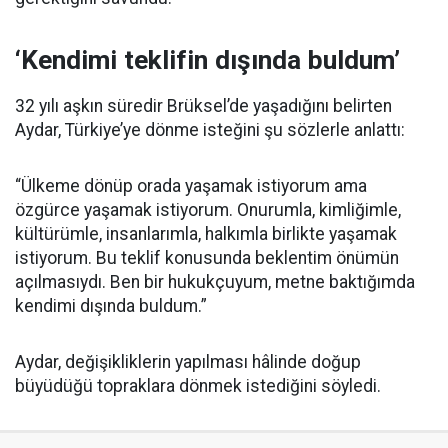
‘Kendimi teklifin dışında buldum’
32 yılı aşkın süredir Brüksel’de yaşadığını belirten
Aydar, Türkiye’ye dönme isteğini şu sözlerle anlattı:
“Ülkeme dönüp orada yaşamak istiyorum ama
özgürce yaşamak istiyorum. Onurumla, kimliğimle,
kültürümle, insanlarımla, halkımla birlikte yaşamak
istiyorum. Bu teklif konusunda beklentim önümün
açılmasıydı. Ben bir hukukçuyum, metne baktığımda
kendimi dışında buldum.”
Aydar, değişikliklerin yapılması hâlinde doğup
büyüdüğü topraklara dönmek istediğini söyledi.