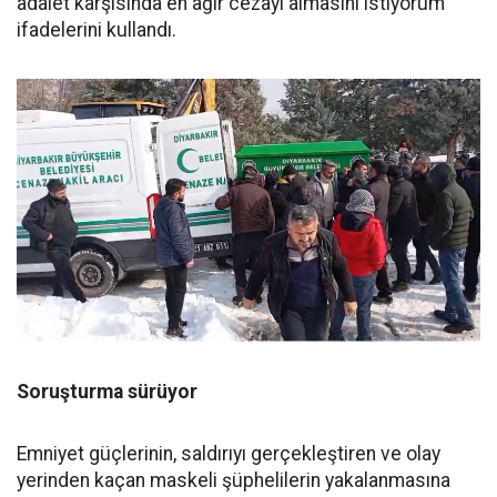
adalet karşısında en ağır cezayı almasını istiyorum”
ifadelerini kullandı.
Soruşturma sürüyor
Emniyet güçlerinin, saldırıyı gerçekleştiren ve olay
yerinden kaçan maskeli şüphelilerin yakalanmasına