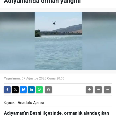
Adıyaman'da orman yangını
Yayınlanma:
07 Ağustos 2026 Cuma 20:06
Anadolu Ajansı
Kaynak:
Adıyaman'ın Besni ilçesinde, ormanlık alanda çıkan