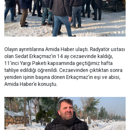
Olayın ayrıntılarına Amida Haber ulaştı. Radyatör ustası
olan Sedat Erkaçmaz’ın 14 ay cezaevinde kaldığı,
11’inci Yargı Paketi kapsamında geçtiğimiz hafta
tahliye edildiği öğrenildi. Cezaevinden çıktıktan sonra
yeniden işinin başına dönen Erkaçmaz’ın eşi ve abisi,
Amida Haber’e konuştu.