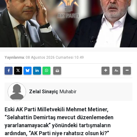
Yayınlanma:
08 Ağustos 2026 Cumartesi 10:49
Zelal Sinayiç
Muhabir
Eski AK Parti Milletvekili Mehmet Metiner,
“Selahattin Demirtaş mevcut düzenlemeden
yararlanamayacak” yönündeki tartışmaların
ardından, “AK Parti niye rahatsız olsun ki?”