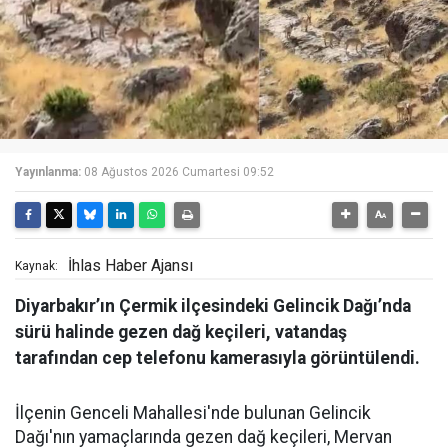
Yayınlanma:
08 Ağustos 2026 Cumartesi 09:52
İhlas Haber Ajansı
Kaynak:
Diyarbakır’ın Çermik ilçesindeki Gelincik Dağı’nda
sürü halinde gezen dağ keçileri, vatandaş
tarafından cep telefonu kamerasıyla görüntülendi.
İlçenin Genceli Mahallesi'nde bulunan Gelincik
Dağı'nın yamaçlarında gezen dağ keçileri, Mervan