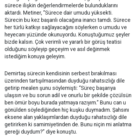
sürece ilişkin değerlendirmelerde bulunduklarını
aktardı. Metiner, “Sürece dair umudu yüksekti.
Sürecin bu kez başarılı olacağına inancı tamdı. Sürece
her türlü katkıyı sağlayacağını söylerken o umudu ve
heyecanı yüzünde okunuyordu. Konuştuğumuz şeyler
bizde kalsın. Çok verimli ve yararlı bir görüş teatisi
olduğunu söyleyip geçeyim ve asıl değinmek
istediğim konuya geleyim.
Demirtaş sürecin kendisinin serbest bırakılması
üzerinden tartışılmasından duyduğu rahatsızlığı dile
getirip mealen şunu söylemişti: “Süreç başarıya
ulaşsın ve bu sorun adil ve onurlu bir şekilde çözülsün
ben ömür boyu burada yatmaya razıyım.” Bunu can u
gönülden söylediğinden hiç kuşku duymadım. Şahsını
eksene alan yaklaşımlardan duyduğu rahatsızlığı dile
getirirken ki samimiyetinden de. Bunu niçin mi anlatma
gereği duydum?” diye konuştu.