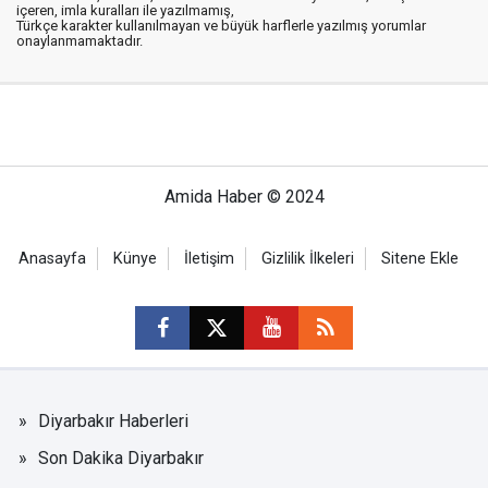
içeren, imla kuralları ile yazılmamış,
Türkçe karakter kullanılmayan ve büyük harflerle yazılmış yorumlar
onaylanmamaktadır.
Amida Haber © 2024
Anasayfa
Künye
İletişim
Gizlilik İlkeleri
Sitene Ekle
Diyarbakır Haberleri
Son Dakika Diyarbakır