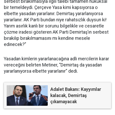
serbest bırakılmasıyla ilgili talebi tamamen hukuksal
bir temeldeydi. Çerçeve Yasa kimi kapsıyorsa o
elbette yasadan yararlanır. Demirtaş yararlanıyorsa
yararlanır. AK Parti bundan niye rahatsızlık duysun ki!
Yarım asırlık kanlı bir sorunu bilgelikle ve cesaretle
çözme iradesi gösteren AK Parti Demirtaş’ın serbest
bırakılıp bırakılmamasını mı kendine mesele
edinecek?”
Yasadan kimlerin yararlanacağına adli mercilerin karar
vereceğini belirten Metiner, “Demirtaş da yasadan
yararlanıyorsa elbette yararlanır” dedi.
Adalet Bakanı: Kayyımlar
kalacak, Demirtaş
çıkamayacak