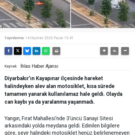
Yayınlanma:
14 Haziran 2026 Pazar 15:41
İhlas Haber Ajansı
Kaynak:
Diyarbakır’ın Kayapınar ilçesinde hareket
halindeyken alev alan motosiklet, kısa sürede
tamamen yanarak kullanılamaz hale geldi. Olayda
can kaybı ya da yaralanma yaşanmadı.
Yangın, Fırat Mahallesi’nde 3’üncü Sanayi Sitesi
arkasındaki yolda meydana geldi. Edinilen bilgilere
göre, seyir halindeki motosiklet henüz belirlenemeyen