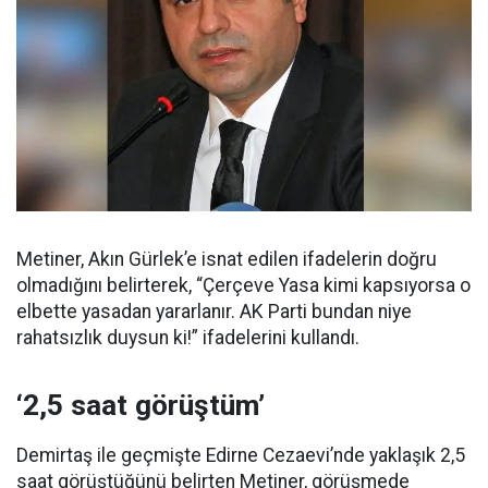
Metiner, Akın Gürlek’e isnat edilen ifadelerin doğru
olmadığını belirterek, “Çerçeve Yasa kimi kapsıyorsa o
elbette yasadan yararlanır. AK Parti bundan niye
rahatsızlık duysun ki!” ifadelerini kullandı.
‘2,5 saat görüştüm’
Demirtaş ile geçmişte Edirne Cezaevi’nde yaklaşık 2,5
saat görüştüğünü belirten Metiner, görüşmede