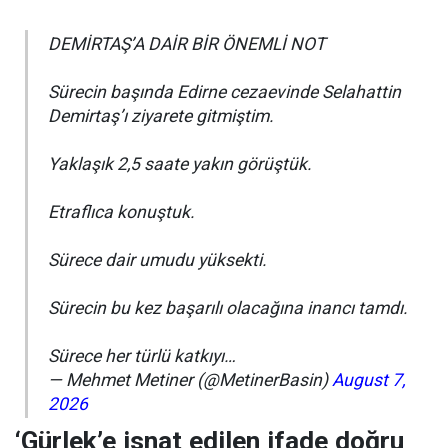
DEMİRTAŞ’A DAİR BİR ÖNEMLİ NOT
Sürecin başında Edirne cezaevinde Selahattin
Demirtaş’ı ziyarete gitmiştim.
Yaklaşık 2,5 saate yakın görüştük.
Etraflıca konuştuk.
Sürece dair umudu yüksekti.
Sürecin bu kez başarılı olacağına inancı tamdı.
Sürece her türlü katkıyı…
— Mehmet Metiner (@MetinerBasin)
August 7,
2026
‘Gürlek’e isnat edilen ifade doğru