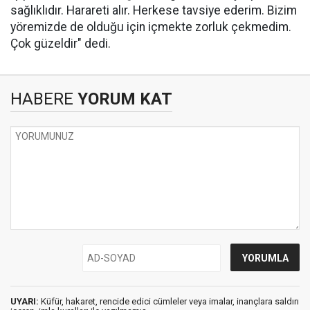
sağlıklıdır. Harareti alır. Herkese tavsiye ederim. Bizim
yöremizde de olduğu için içmekte zorluk çekmedim.
Çok güzeldir" dedi.
HABERE
YORUM KAT
UYARI:
Küfür, hakaret, rencide edici cümleler veya imalar, inançlara saldırı