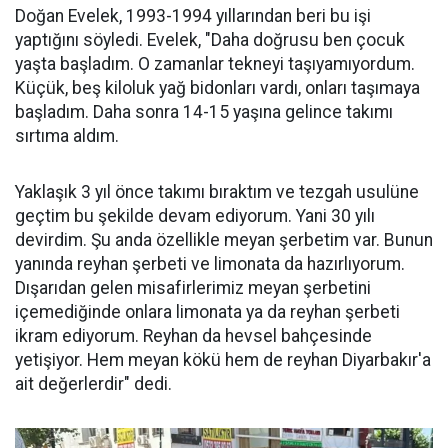
Doğan Evelek, 1993-1994 yıllarından beri bu işi
yaptığını söyledi. Evelek, "Daha doğrusu ben çocuk
yaşta başladım. O zamanlar tekneyi taşıyamıyordum.
Küçük, beş kiloluk yağ bidonları vardı, onları taşımaya
başladım. Daha sonra 14-15 yaşına gelince takımı
sırtıma aldım.
Yaklaşık 3 yıl önce takımı bıraktım ve tezgah usulüne
geçtim bu şekilde devam ediyorum. Yani 30 yılı
devirdim. Şu anda özellikle meyan şerbetim var. Bunun
yanında reyhan şerbeti ve limonata da hazırlıyorum.
Dışarıdan gelen misafirlerimiz meyan şerbetini
içemediğinde onlara limonata ya da reyhan şerbeti
ikram ediyorum. Reyhan da hevsel bahçesinde
yetişiyor. Hem meyan kökü hem de reyhan Diyarbakır'a
ait değerlerdir" dedi.