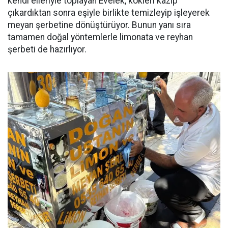
kendi elleriyle toplayan Evelek, kökleri kazıp
çıkardıktan sonra eşiyle birlikte temizleyip işleyerek
meyan şerbetine dönüştürüyor. Bunun yanı sıra
tamamen doğal yöntemlerle limonata ve reyhan
şerbeti de hazırlıyor.