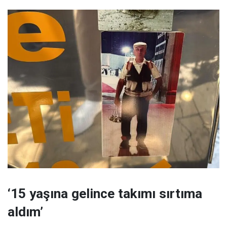
‘15 yaşına gelince takımı sırtıma
aldım’