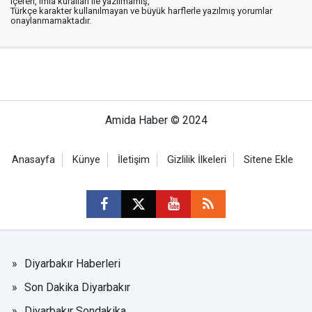
içeren, imla kuralları ile yazılmamış,
Türkçe karakter kullanılmayan ve büyük harflerle yazılmış yorumlar
onaylanmamaktadır.
Amida Haber © 2024
Anasayfa
Künye
İletişim
Gizlilik İlkeleri
Sitene Ekle
Diyarbakır Haberleri
Son Dakika Diyarbakır
Diyarbakır Sondakika