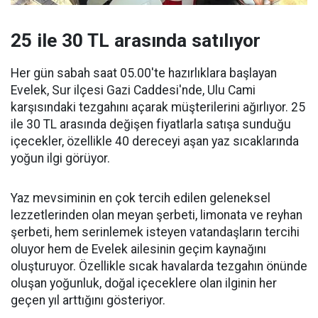
25 ile 30 TL arasında satılıyor
Her gün sabah saat 05.00'te hazırlıklara başlayan
Evelek, Sur ilçesi Gazi Caddesi'nde, Ulu Cami
karşısındaki tezgahını açarak müşterilerini ağırlıyor. 25
ile 30 TL arasında değişen fiyatlarla satışa sunduğu
içecekler, özellikle 40 dereceyi aşan yaz sıcaklarında
yoğun ilgi görüyor.
Yaz mevsiminin en çok tercih edilen geleneksel
lezzetlerinden olan meyan şerbeti, limonata ve reyhan
şerbeti, hem serinlemek isteyen vatandaşların tercihi
oluyor hem de Evelek ailesinin geçim kaynağını
oluşturuyor. Özellikle sıcak havalarda tezgahın önünde
oluşan yoğunluk, doğal içeceklere olan ilginin her
geçen yıl arttığını gösteriyor.