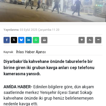
Yayınlanma:
03 Eylül 2025 Çarşamba 11:20
İhlas Haber Ajansı
Kaynak:
Diyarbakır'da kahvehane önünde taburelerle bir
birine giren iki grubun kavga anları cep telefonu
kamerasına yansıdı.
AMİDA HABER-
Edinilen bilgilere göre, dün akşam
saatlerinde merkez Yenişehir ilçesi Sanat Sokağı
kahvehane önünde iki grup henüz belirlenemeyen
nedenle kavga etti.