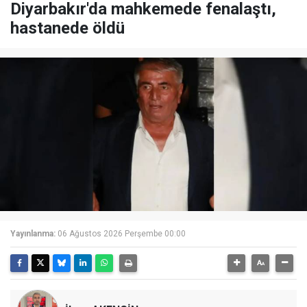
Diyarbakır'da mahkemede fenalaştı,
hastanede öldü
Yayınlanma:
06 Ağustos 2026 Perşembe 00:00