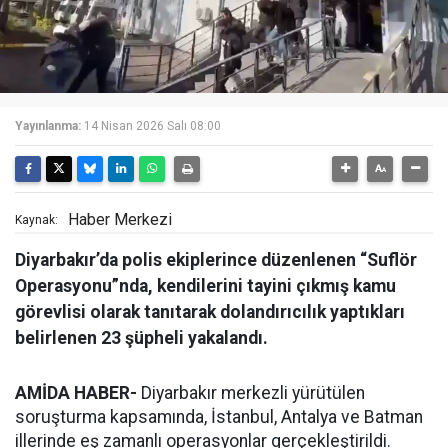
Yayınlanma:
14 Nisan 2026 Salı 08:00
Haber Merkezi
Kaynak:
Diyarbakır’da polis ekiplerince düzenlenen “Suflör
Operasyonu”nda, kendilerini tayini çıkmış kamu
görevlisi olarak tanıtarak dolandırıcılık yaptıkları
belirlenen 23 şüpheli yakalandı.
AMİDA HABER-
Diyarbakır merkezli yürütülen
soruşturma kapsamında, İstanbul, Antalya ve Batman
illerinde eş zamanlı operasyonlar gerçekleştirildi.