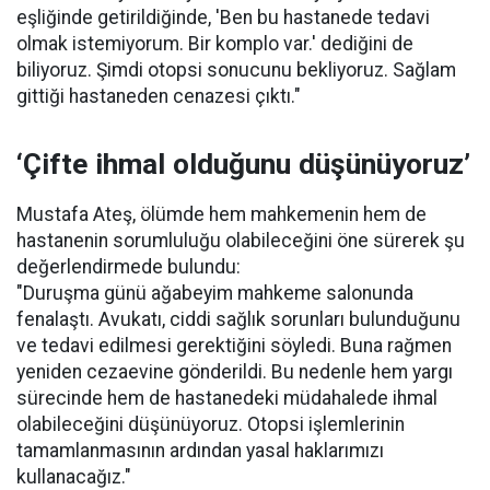
eşliğinde getirildiğinde, 'Ben bu hastanede tedavi
olmak istemiyorum. Bir komplo var.' dediğini de
biliyoruz. Şimdi otopsi sonucunu bekliyoruz. Sağlam
gittiği hastaneden cenazesi çıktı."
‘Çifte ihmal olduğunu düşünüyoruz’
Mustafa Ateş, ölümde hem mahkemenin hem de
hastanenin sorumluluğu olabileceğini öne sürerek şu
değerlendirmede bulundu:
"Duruşma günü ağabeyim mahkeme salonunda
fenalaştı. Avukatı, ciddi sağlık sorunları bulunduğunu
ve tedavi edilmesi gerektiğini söyledi. Buna rağmen
yeniden cezaevine gönderildi. Bu nedenle hem yargı
sürecinde hem de hastanedeki müdahalede ihmal
olabileceğini düşünüyoruz. Otopsi işlemlerinin
tamamlanmasının ardından yasal haklarımızı
kullanacağız."