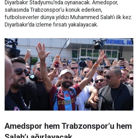
Diyarbakır Stadyumu’nda oynanacak. Amedspor,
sahasında Trabzonspor’u konuk ederken,
futbolseverler dünya yıldızı Muhammed Salah’ı ilk kez
Diyarbakır’da izleme fırsatı yakalayacak.
Amedspor hem Trabzonspor’u hem
Salah’ı ağırlayacak