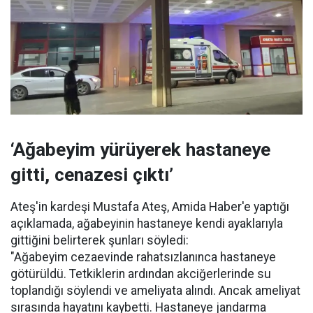
‘Ağabeyim yürüyerek hastaneye
gitti, cenazesi çıktı’
Ateş'in kardeşi Mustafa Ateş, Amida Haber'e yaptığı
açıklamada, ağabeyinin hastaneye kendi ayaklarıyla
gittiğini belirterek şunları söyledi:
"Ağabeyim cezaevinde rahatsızlanınca hastaneye
götürüldü. Tetkiklerin ardından akciğerlerinde su
toplandığı söylendi ve ameliyata alındı. Ancak ameliyat
sırasında hayatını kaybetti. Hastaneye jandarma