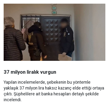
37 milyon liralık vurgun
Yapılan incelemelerde, şebekenin bu yöntemle
yaklaşık 37 milyon lira haksız kazanç elde ettiği ortaya
çıktı. Şüphelilere ait banka hesapları detaylı şekilde
incelendi.