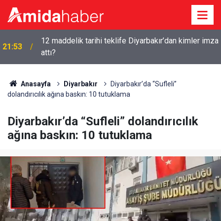
a
21:46
Diyarbakır’da geçici satış fuarlarına tepki
Anasayfa
Diyarbakır
Diyarbakır’da “Sufleli”
dolandırıcılık ağına baskın: 10 tutuklama
Diyarbakır’da “Sufleli” dolandırıcılık
ağına baskın: 10 tutuklama