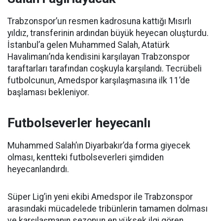
Trabzonspor’un resmen kadrosuna kattığı Mısırlı
yıldız, transferinin ardından büyük heyecan oluşturdu.
İstanbul’a gelen Muhammed Salah, Atatürk
Havalimanı’nda kendisini karşılayan Trabzonspor
taraftarları tarafından coşkuyla karşılandı. Tecrübeli
futbolcunun, Amedspor karşılaşmasına ilk 11’de
başlaması bekleniyor.
Futbolseverler heyecanlı
Muhammed Salah’ın Diyarbakır’da forma giyecek
olması, kentteki futbolseverleri şimdiden
heyecanlandırdı.
Süper Lig’in yeni ekibi Amedspor ile Trabzonspor
arasındaki mücadelede tribünlerin tamamen dolması
ve karşılaşmanın sezonun en yüksek ilgi gören