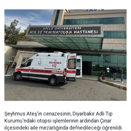
Şeyhmus Ateş'in cenazesinin, Diyarbakır Adli Tıp
Kurumu'ndaki otopsi işlemlerinin ardından Çınar
ilçesindeki aile mezarlığında defnedileceği öğrenildi.