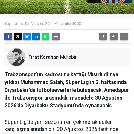
Yayınlanma:
06 Ağustos 2026 Perşembe 08:03
Fırat Karahan
Muhabir
Trabzonspor’un kadrosuna kattığı Mısırlı dünya
yıldızı Muhammed Salah, Süper Lig’in 3. haftasında
Diyarbakır’da futbolseverlerle buluşacak. Amedspor
ile Trabzonspor arasındaki mücadele 30 Ağustos
2026’da Diyarbakır Stadyumu’nda oynanacak.
Süper Lig’de yeni sezonun en çok merak edilen
karşılaşmalarından biri 30 Ağustos 2026 tarihinde