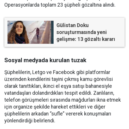
Operasyonlarda toplam 23 şüpheli gözaltına alındı.
Gülistan Doku
soruşturmasında yeni
gelişme: 13 gözaltı kararı
Sosyal medyada kurulan tuzak
Şüphelilerin, Letgo ve Facebook gibi platformlar
üzerinden kendilerini tayini çıkmış kamu görevlisi
olarak tanıttıkları, ikinci el eşya satışı bahanesiyle
vatandaşları dolandırdıkları tespit edildi. Zanlıların,
telefon görüşmeleri sırasında mağdurları ikna etmek
için organize şekilde hareket ettikleri ve diğer
şüphelilerin arkadan “sufle” vererek konuşmaları
yönlendirdiği belirlendi.