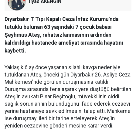
İlyas AKENGİN
Diyarbakır T Tipi Kapalı Ceza İnfaz Kurumu'nda
tutuklu bulunan 63 yaşındaki 7 çocuk babası
Şeyhmus Ateş, rahatsızlanmasının ardından
kaldırıldığı hastanede ameliyat sırasında hayatını
kaybetti.
Yaklaşık 6 ay önce yaşanan silahlı kavga nedeniyle
tutuklanan Ateş, önceki gün Diyarbakır 26. Asliye Ceza
Mahkemesi'nde görülen duruşmasına katıldı.
Duruşma sırasında fenalaşarak yere düştüğü belirtilen
Ateş'in avukatı Pınar Reşitoğlu, müvekkilinin ciddi
sağlık sorunlarının bulunduğunu ifade ederek cezaevi
yerine hastaneye sevk edilmesini talep etti. Mahkeme
ise duruşmayı ileri bir tarihe erteleyerek Ateş'in
yeniden cezaevine gönderilmesine karar verdi.