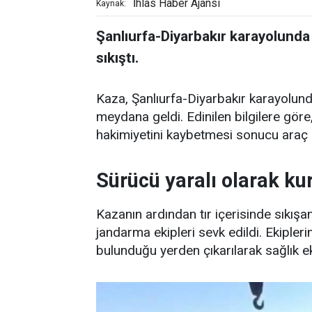
İhlas Haber Ajansı
Kaynak:
Şanlıurfa-Diyarbakır karayolunda
sıkıştı.
Kaza, Şanlıurfa-Diyarbakır karayolunda
meydana geldi. Edinilen bilgilere gör
hakimiyetini kaybetmesi sonucu araç k
Sürücü yaralı olarak kur
Kazanın ardından tır içerisinde sıkışan
jandarma ekipleri sevk edildi. Ekipler
bulunduğu yerden çıkarılarak sağlık eki