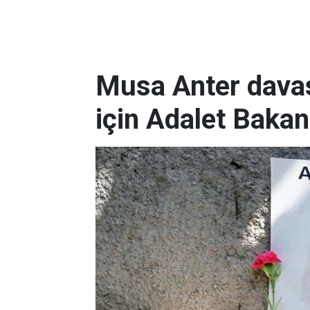
Musa Anter davas
için Adalet Bakan