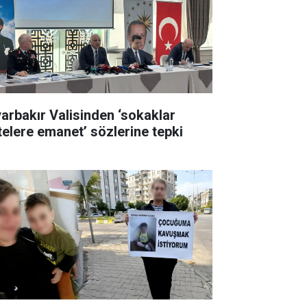
yarbakır Valisinden ‘sokaklar
telere emanet’ sözlerine tepki