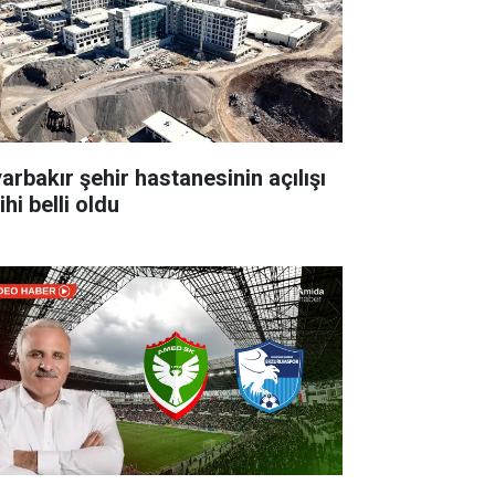
yarbakır şehir hastanesinin açılışı
ihi belli oldu