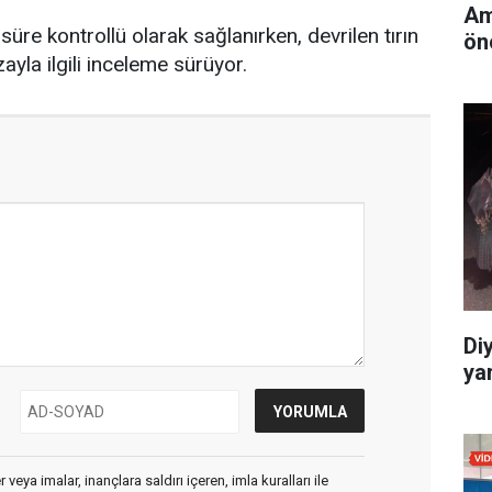
Am
üre kontrollü olarak sağlanırken, devrilen tırın
ön
zayla ilgili inceleme sürüyor.
Di
yar
veya imalar, inançlara saldırı içeren, imla kuralları ile