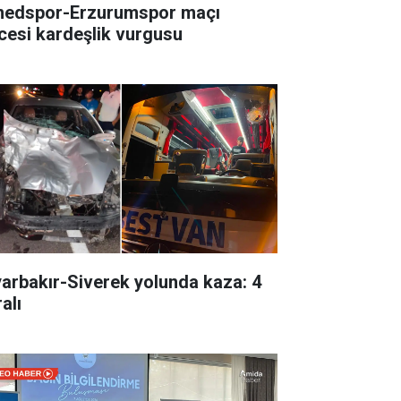
edspor-Erzurumspor maçı
cesi kardeşlik vurgusu
yarbakır-Siverek yolunda kaza: 4
alı