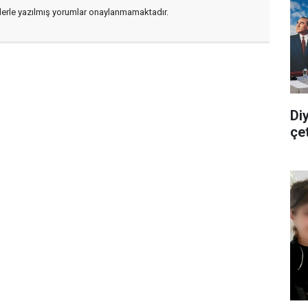
flerle yazılmış yorumlar onaylanmamaktadır.
Di
çe