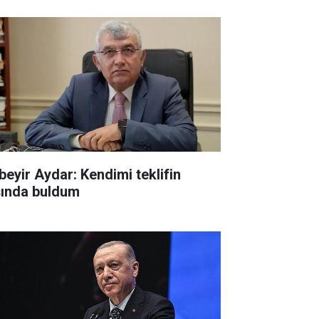
beyir Aydar: Kendimi teklifin
şında buldum