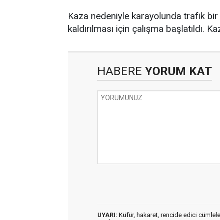
Kaza nedeniyle karayolunda trafik bir s
kaldırılması için çalışma başlatıldı. Ka
HABERE
YORUM KAT
UYARI:
Küfür, hakaret, rencide edici cümleler 