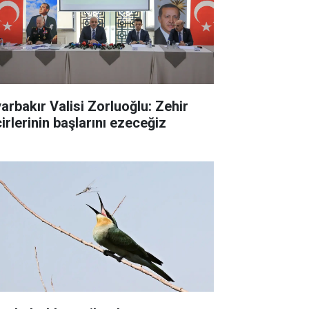
yarbakır Valisi Zorluoğlu: Zehir
irlerinin başlarını ezeceğiz