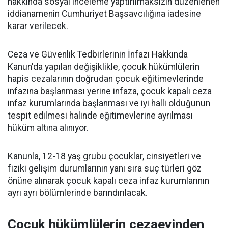
hakkında sosyal inceleme yaptırılmaksızın düzenlenen
iddianamenin Cumhuriyet Başsavcılığına iadesine
karar verilecek.
Ceza ve Güvenlik Tedbirlerinin İnfazı Hakkında
Kanun'da yapılan değişiklikle, çocuk hükümlülerin
hapis cezalarının doğrudan çocuk eğitimevlerinde
infazına başlanması yerine infaza, çocuk kapalı ceza
infaz kurumlarında başlanması ve iyi halli olduğunun
tespit edilmesi halinde eğitimevlerine ayrılması
hüküm altına alınıyor.
Kanunla, 12-18 yaş grubu çocuklar, cinsiyetleri ve
fiziki gelişim durumlarının yanı sıra suç türleri göz
önüne alınarak çocuk kapalı ceza infaz kurumlarının
ayrı ayrı bölümlerinde barındırılacak.
Çocuk hükümlülerin cezaevinden