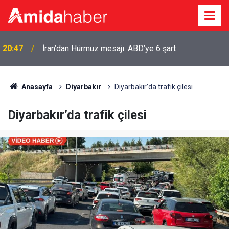
Urfa Kalesi ziyaretçilere yeniden açılıyor: Tarih belli
20:41
oldu
Anasayfa
Diyarbakır
Diyarbakır’da trafik çilesi
Diyarbakır’da trafik çilesi