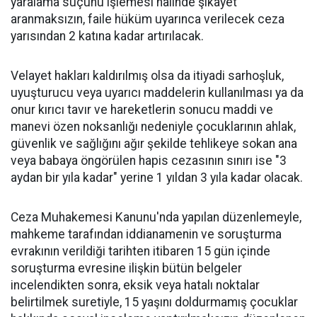
yaralama suçunu işlemesi halinde şikayet
aranmaksızın, faile hüküm uyarınca verilecek ceza
yarısından 2 katına kadar artırılacak.
Velayet hakları kaldırılmış olsa da itiyadi sarhoşluk,
uyuşturucu veya uyarıcı maddelerin kullanılması ya da
onur kırıcı tavır ve hareketlerin sonucu maddi ve
manevi özen noksanlığı nedeniyle çocuklarının ahlak,
güvenlik ve sağlığını ağır şekilde tehlikeye sokan ana
veya babaya öngörülen hapis cezasının sınırı ise "3
aydan bir yıla kadar" yerine 1 yıldan 3 yıla kadar olacak.
Ceza Muhakemesi Kanunu'nda yapılan düzenlemeyle,
mahkeme tarafından iddianamenin ve soruşturma
evrakının verildiği tarihten itibaren 15 gün içinde
soruşturma evresine ilişkin bütün belgeler
incelendikten sonra, eksik veya hatalı noktalar
belirtilmek suretiyle, 15 yaşını doldurmamış çocuklar