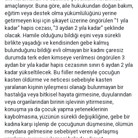
amaçlanıyor. Buna göre, aile hukukundan doğan bakım,
eğitim veya destek olma yükümlülüğünü yerine
getirmeyen kişi için şikayet üzerine öngörülen "1 yıla
kadar" hapis cezası, "3 aydan 2 yıla kadar" şeklinde
olacak. Hamile olduğunu bildiği eşini veya sürekli
birlikte yaşadığı ve kendisinden gebe kalmış
bulunduğunu bildiği evli olmayan bir kadını çaresiz
durumda terk eden kimseye verilmesi öngörülen 3
aydan bir yıla kadar hapis cezasının sınırı 6 aydan 2 yıla
kadar yükseltilecek. Bu fiiller nedeniyle çocuğun
kasten öldürme ve neticesi sebebiyle kasten
yaralanan kişinin iyileşmesi olanağı bulunmayan bir
hastalığa veya bitkisel hayata girmesine, duyularından
veya organlarından birinin işlevinin yitirmesine,
konuşma ya da çocuk yapma yeteneklerinin
kaybolmasına, yüzünün sürekli değişikliğine, gebe bir
kadına karşı işlenip de çocuğunun düşmesine, ölümün
meydana gelmesine sebebiyet veren ağırlaşmış