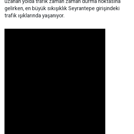
uzanan yolda trafik zaman zaman durma noktasına
gelirken, en büyük sıkışıklık Seyrantepe girişindeki
trafik ışıklarında yaşanıyor.