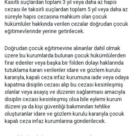
Kasıtlı suçlardan toplam 3 yıl veya daha az hapis
cezası ile taksirli suçlardan toplam 5 yıl veya daha az
süreyle hapis cezasına mahkum olan çocuk
hükümlüler hakkında verilen cezalar doğrudan çocuk
eğitimevlerinde yerine getirilecek.
Doğrudan çocuk eğitimevine alınanlar dahil olmak
üzere bu kurumlarda bulunan çocuk hükümlülerden
firar edenler veya başka bir fiilden dolayı haklarında
tutuklama kararı verilenler idare ve gözlem kurulu
kararıyla, kapalı ceza infaz kurumuna iade veya odaya
kapatma disiplin cezası alıp bu cezası kesinleşmiş
olanlar veya asayiş ve düzenin sağlanması amacıyla
disiplin cezası kesinleşmiş olsa bile eylemi kurum
düzeni ya da kişi güvenliği bakımından tehlike
oluşturanlar idare ve gözlem kurulu kararıyla çocuk
kapalı ceza infaz kurumlarına gönderilecek.