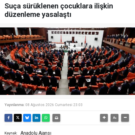
Suça sürüklenen çocuklara ilişkin
düzenleme yasalaştı
Yayınlanma:
08 Ağustos 2026 Cumartesi 23:03
Anadolu Ajansı
Kaynak: