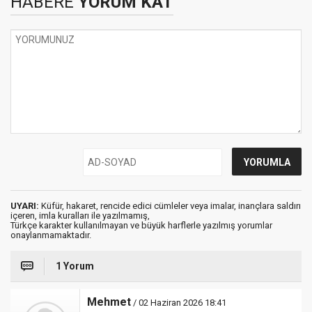
HABERE
YORUM KAT
UYARI:
Küfür, hakaret, rencide edici cümleler veya imalar, inançlara saldırı
içeren, imla kuralları ile yazılmamış,
Türkçe karakter kullanılmayan ve büyük harflerle yazılmış yorumlar
onaylanmamaktadır.
1 Yorum
Mehmet
/ 02 Haziran 2026 18:41