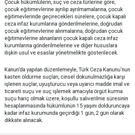
Çocuk hükümlülerin, suç ve ceza türlerine göre,
çocuk eğitimevlerine ayrılıp ayrılmamalarına, çocuk
eğitimevlerinde geçirecekleri sürelere, çocuk kapalı
ceza infaz kurumlarına gönderilmelerine, doğrudan
çocuk eğitimevlerine alınmalarına, doğrudan çocuk
eğitimevlerine alınanların çocuk kapalı ceza infaz
kurumlarına gönderilmelerine ve diğer hususlara
ilişkin usul ve esaslar yönetmelikte gösterilecek.
Kanun'da yapılan düzenlemeyle, Türk Ceza Kanunu'nun
kasten öldürme suçları, cinsel dokunulmazlığa karşı
işlenen suçlar, uyuşturucu veya uyarıcı madde imal ve
ticareti suçu ve suç işlemek amacıyla örgüt kurma
suçu hariç olmak üzere, koşullu salıverilme süresinin
hesaplanmasında hükümlünün 15 yaşını dolduruncaya
kadar infaz kurumunda geçirdiği 1 gün, 2 gün olarak
dikkate alınacak.