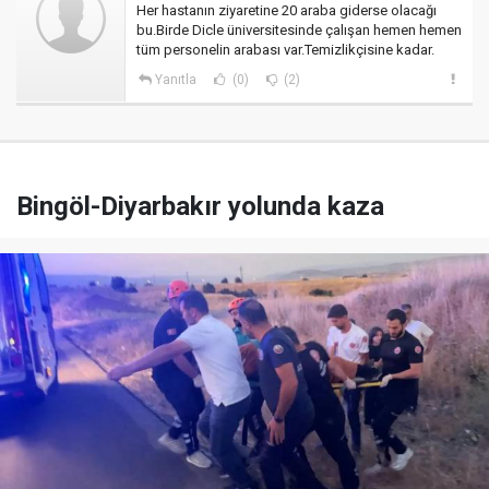
Her hastanın ziyaretine 20 araba giderse olacağı
bu.Birde Dicle üniversitesinde çalışan hemen hemen
tüm personelin arabası var.Temizlikçisine kadar.
Yanıtla
(0)
(2)
Bingöl-Diyarbakır yolunda kaza