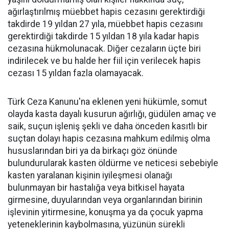
ağırlaştırılmış müebbet hapis cezasını gerektirdiği
takdirde 19 yıldan 27 yıla, müebbet hapis cezasını
gerektirdiği takdirde 15 yıldan 18 yıla kadar hapis
cezasına hükmolunacak. Diğer cezaların üçte biri
indirilecek ve bu halde her fiil için verilecek hapis
cezası 15 yıldan fazla olamayacak.
Türk Ceza Kanunu'na eklenen yeni hükümle, somut
olayda kasta dayalı kusurun ağırlığı, güdülen amaç ve
saik, suçun işleniş şekli ve daha önceden kasıtlı bir
suçtan dolayı hapis cezasına mahkum edilmiş olma
hususlarından biri ya da birkaçı göz önünde
bulundurularak kasten öldürme ve neticesi sebebiyle
kasten yaralanan kişinin iyileşmesi olanağı
bulunmayan bir hastalığa veya bitkisel hayata
girmesine, duyularından veya organlarından birinin
işlevinin yitirmesine, konuşma ya da çocuk yapma
yeteneklerinin kaybolmasına, yüzünün sürekli