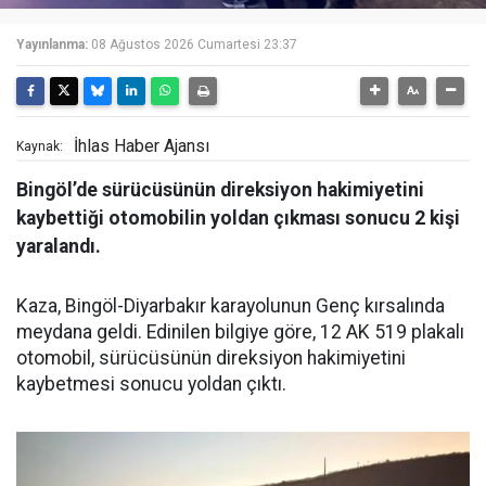
Yayınlanma:
08 Ağustos 2026 Cumartesi 23:37
İhlas Haber Ajansı
Kaynak:
Bingöl’de sürücüsünün direksiyon hakimiyetini
kaybettiği otomobilin yoldan çıkması sonucu 2 kişi
yaralandı.
Kaza, Bingöl-Diyarbakır karayolunun Genç kırsalında
meydana geldi. Edinilen bilgiye göre, 12 AK 519 plakalı
otomobil, sürücüsünün direksiyon hakimiyetini
kaybetmesi sonucu yoldan çıktı.