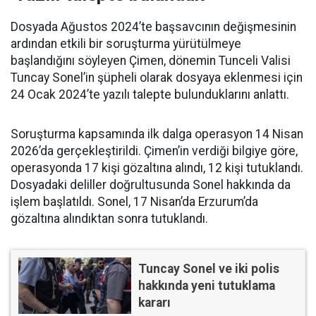
Dosyada Ağustos 2024’te başsavcının değişmesinin
ardından etkili bir soruşturma yürütülmeye
başlandığını söyleyen Çimen, dönemin Tunceli Valisi
Tuncay Sonel’in şüpheli olarak dosyaya eklenmesi için
24 Ocak 2024’te yazılı talepte bulunduklarını anlattı.
Soruşturma kapsamında ilk dalga operasyon 14 Nisan
2026’da gerçekleştirildi. Çimen’in verdiği bilgiye göre,
operasyonda 17 kişi gözaltına alındı, 12 kişi tutuklandı.
Dosyadaki deliller doğrultusunda Sonel hakkında da
işlem başlatıldı. Sonel, 17 Nisan’da Erzurum’da
gözaltına alındıktan sonra tutuklandı.
Tuncay Sonel ve iki polis
hakkında yeni tutuklama
kararı