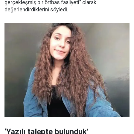
gerçekleşmiş bir örtbas faaliyeti” olarak
değerlendirdiklerini söyledi.
‘Yazılı talepte bulunduk’