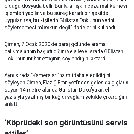
olduğu dosyada belli. Bunlara ilişkin ceza mahkemesi
işlemleri yapılır ve bu süreç kararlı bir şekilde
uygulanırsa, bu kişilerin Gülistan Doku’nun yerini
söylememesi mümkün değil” ifadelerini kullandı.
Çimen, 7 Ocak 2020’de baraj gölünde arama
çalışmalarının başlatıldığını ve aileye ısrarla Gülistan
Doku’nun intihar ettiğinin söylendiğini aktardı.
Aynı sırada “Kameraları”na müdahale edildiğini
söyleyen Çimen, Elazığ Emniyeti’nden gelen dalgıçların
suyun 14 metre altında Gülistan Doku’ya ait el
yazısıyla yazılmış bir kâğıdı sağlam şekilde çıkardığını
anlattı.
‘Köprüdeki son görüntüsünü servis
ettiler’