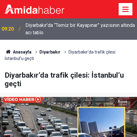
a
09:08
Gaziantep'te gece saatlerinde deprem
Anasayfa
Diyarbakır
Diyarbakır’da trafik çilesi:
İstanbul’u geçti
Diyarbakır’da trafik çilesi: İstanbul’u
geçti