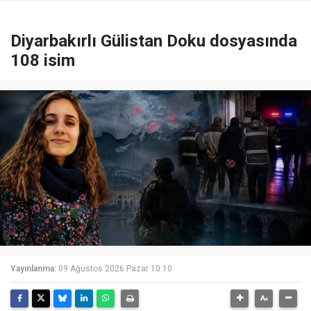
Diyarbakırlı Gülistan Doku dosyasında
108 isim
Yayınlanma:
09 Ağustos 2026 Pazar 10:10