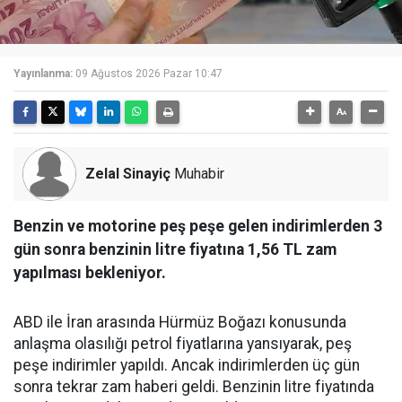
Yayınlanma:
09 Ağustos 2026 Pazar 10:47
Zelal Sinayiç
Muhabir
Benzin ve motorine peş peşe gelen indirimlerden 3
gün sonra benzinin litre fiyatına 1,56 TL zam
yapılması bekleniyor.
ABD ile İran arasında Hürmüz Boğazı konusunda
anlaşma olasılığı petrol fiyatlarına yansıyarak, peş
peşe indirimler yapıldı. Ancak indirimlerden üç gün
sonra tekrar zam haberi geldi. Benzinin litre fiyatında