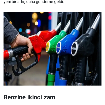
yeni bir artış daha gündeme geldi.
Benzine ikinci zam