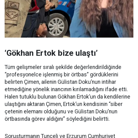
‘Gökhan Ertok bize ulaştı’
Tüm gelişmeler sıralı şekilde değerlendirildiğinde
“profesyonelce işlenmiş bir örtbas” gördüklerini
belirten Çimen, ailenin Gülistan Doku’nun intihar
etmediğine yönelik inancının kırılamadığını ifade etti.
Halen tutuklu bulunan Gökhan Ertok’un da kendilerine
ulaştığını aktaran Çimen, Ertok’un kendisinin “siber
çetenin elemanı olduğunu ve Gülistan Doku’nun
örtbasında görev aldığını” söylediğini belirtti.
Soruşturmanın Tunceli ve Erzurum Cumhuriyet