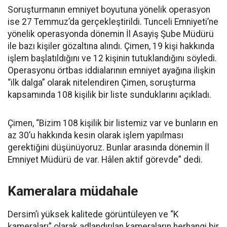
Soruşturmanın emniyet boyutuna yönelik operasyon
ise 27 Temmuz’da gerçekleştirildi. Tunceli Emniyeti’ne
yönelik operasyonda dönemin İl Asayiş Şube Müdürü
ile bazı kişiler gözaltına alındı. Çimen, 19 kişi hakkında
işlem başlatıldığını ve 12 kişinin tutuklandığını söyledi.
Operasyonu örtbas iddialarının emniyet ayağına ilişkin
“ilk dalga” olarak nitelendiren Çimen, soruşturma
kapsamında 108 kişilik bir liste sunduklarını açıkladı.
Çimen, “Bizim 108 kişilik bir listemiz var ve bunların en
az 30’u hakkında kesin olarak işlem yapılması
gerektiğini düşünüyoruz. Bunlar arasında dönemin İl
Emniyet Müdürü de var. Hâlen aktif görevde” dedi.
Kameralara müdahale
Dersim’i yüksek kalitede görüntüleyen ve “K
kameraları” olarak adlandırılan kameraların herhangi bir