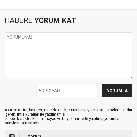
HABERE
YORUM KAT
UYARI:
Küfür, hakaret, rencide edici cümleler veya imalar, inançlara saldırı
içeren, imla kuralları ile yazılmamış,
Türkçe karakter kullanılmayan ve büyük harflerle yazılmış yorumlar
onaylanmamaktadır.
1 Yorum