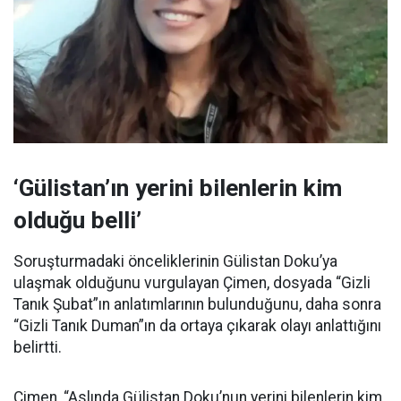
‘Gülistan’ın yerini bilenlerin kim
olduğu belli’
Soruşturmadaki önceliklerinin Gülistan Doku’ya
ulaşmak olduğunu vurgulayan Çimen, dosyada “Gizli
Tanık Şubat”ın anlatımlarının bulunduğunu, daha sonra
“Gizli Tanık Duman”ın da ortaya çıkarak olayı anlattığını
belirtti.
Çimen, “Aslında Gülistan Doku’nun yerini bilenlerin kim