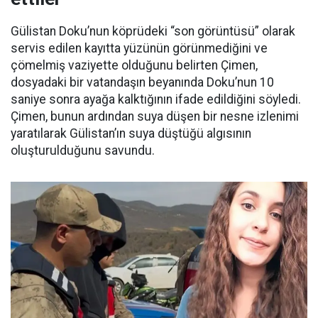
Gülistan Doku’nun köprüdeki “son görüntüsü” olarak
servis edilen kayıtta yüzünün görünmediğini ve
çömelmiş vaziyette olduğunu belirten Çimen,
dosyadaki bir vatandaşın beyanında Doku’nun 10
saniye sonra ayağa kalktığının ifade edildiğini söyledi.
Çimen, bunun ardından suya düşen bir nesne izlenimi
yaratılarak Gülistan’ın suya düştüğü algısının
oluşturulduğunu savundu.