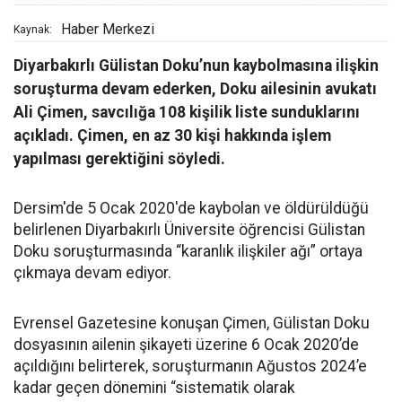
Haber Merkezi
Kaynak:
Diyarbakırlı Gülistan Doku’nun kaybolmasına ilişkin
soruşturma devam ederken, Doku ailesinin avukatı
Ali Çimen, savcılığa 108 kişilik liste sunduklarını
açıkladı. Çimen, en az 30 kişi hakkında işlem
yapılması gerektiğini söyledi.
Dersim'de 5 Ocak 2020'de kaybolan ve öldürüldüğü
belirlenen Diyarbakırlı Üniversite öğrencisi Gülistan
Doku soruşturmasında “karanlık ilişkiler ağı” ortaya
çıkmaya devam ediyor.
Evrensel Gazetesine konuşan Çimen, Gülistan Doku
dosyasının ailenin şikayeti üzerine 6 Ocak 2020’de
açıldığını belirterek, soruşturmanın Ağustos 2024’e
kadar geçen dönemini “sistematik olarak