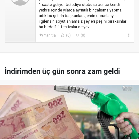
1 saate geliyor belediye otubusu bence kendi
yetkisi içinde yılarda ayrıntılı bir çalışma yapmalı
artık bu şehrin başkanları şehrin sorunlarıyla
ilgilensin soyut anlamsız şeyleri peşini bıraksınlar
ha birde 2-1 festivalar ne yav .
Yanıtla
(0)
(0)
İndirimden üç gün sonra zam geldi