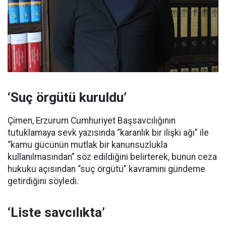
‘Suç örgütü kuruldu’
Çimen, Erzurum Cumhuriyet Başsavcılığının
tutuklamaya sevk yazısında “karanlık bir ilişki ağı” ile
“kamu gücünün mutlak bir kanunsuzlukla
kullanılmasından” söz edildiğini belirterek, bunun ceza
hukuku açısından “suç örgütü” kavramını gündeme
getirdiğini söyledi.
‘Liste savcılıkta’