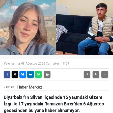
Yayınlanma:
08 Ağustos 2026 Cumartesi 18:59
Haber Merkezi
Kaynak:
Diyarbakır’ın Silvan ilçesinde 15 yaşındaki Gizem
İzgi ile 17 yaşındaki Ramazan Birer’den 6 Ağustos
gecesinden bu yana haber alınamıyor.