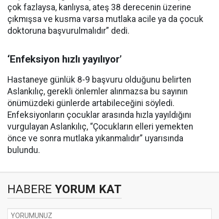
çok fazlaysa, kanlıysa, ateş 38 derecenin üzerine
çıkmışsa ve kusma varsa mutlaka acile ya da çocuk
doktoruna başvurulmalıdır” dedi.
‘Enfeksiyon hızlı yayılıyor’
Hastaneye günlük 8-9 başvuru olduğunu belirten
Aslankılıç, gerekli önlemler alınmazsa bu sayının
önümüzdeki günlerde artabileceğini söyledi.
Enfeksiyonların çocuklar arasında hızla yayıldığını
vurgulayan Aslankılıç, “Çocukların elleri yemekten
önce ve sonra mutlaka yıkanmalıdır” uyarısında
bulundu.
HABERE
YORUM KAT