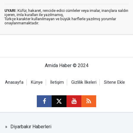
UYARI:
Küfür, hakaret, rencide edici cümleler veya imalar, inançlara saldırı
içeren, imla kuralları ile yazılmamış,
Türkçe karakter kullanılmayan ve büyük harflerle yazılmış yorumlar
onaylanmamaktadır.
Amida Haber © 2024
Anasayfa
Künye
İletişim
Gizlilik İlkeleri
Sitene Ekle
Diyarbakır Haberleri