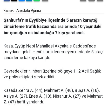
Anadolu Ajansı
Kaynak:
Şanlıurfa’nın Eyyübiye ilçesinde 5 aracın karıştığı
zincirleme trafik kazasında aralarında 10 yaşındaki
bir çocuğun da bulunduğu 7 kişi yaralandı.
Kaza, Eyyüp Nebi Mahallesi Akçakale Caddesi’nde
meydana geldi. Henüz belirlenemeyen nedenle 5 araç
zincirleme kazaya karıştı.
Çevredekilerin ihbarı üzerine bölgeye 112 Acil Sağlık
ve polis ekipleri sevk edildi.
Kazada Zehra A. (44), Mehmet A. (48), Büşra A. (18),
Asiye A. (27), Enes A. (10), Nisanur A. (27) ve Mahmut
Z. (47) hafif yaralandı.