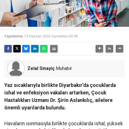
Yayınlanma:
13 Haziran 2026 Cumartesi 00:08
Zelal Sinayiç
Muhabir
Yaz sıcaklarıyla birlikte Diyarbakır’da çocuklarda
ishal ve enfeksiyon vakaları artarken, Çocuk
Hastalıkları Uzmanı Dr. Şirin Aslankılıç, ailelere
önemli uyarılarda bulundu.
Havaların ısınmasıyla birlikte çocuklarda ishal, yüksek