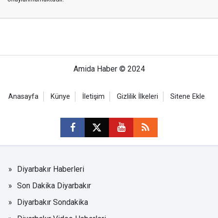
Amida Haber © 2024
Anasayfa
Künye
İletişim
Gizlilik İlkeleri
Sitene Ekle
Diyarbakır Haberleri
Son Dakika Diyarbakır
Diyarbakır Sondakika