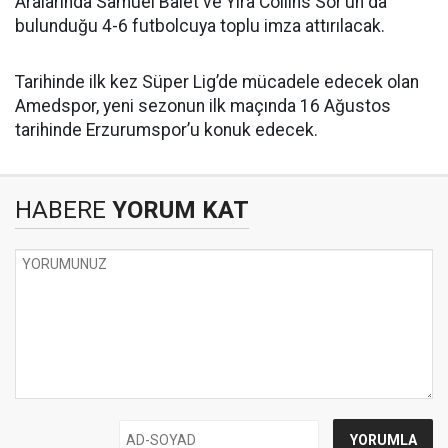
Aralarında Samuel Balet ve Yira Collins Sor’un da
bulunduğu 4-6 futbolcuya toplu imza attırılacak.
Tarihinde ilk kez Süper Lig’de mücadele edecek olan
Amedspor, yeni sezonun ilk maçında 16 Ağustos
tarihinde Erzurumspor’u konuk edecek.
HABERE
YORUM KAT