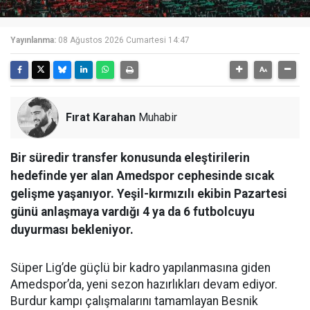
Yayınlanma:
08 Ağustos 2026 Cumartesi 14:47
Fırat Karahan
Muhabir
Bir süredir transfer konusunda eleştirilerin
hedefinde yer alan Amedspor cephesinde sıcak
gelişme yaşanıyor. Yeşil-kırmızılı ekibin Pazartesi
günü anlaşmaya vardığı 4 ya da 6 futbolcuyu
duyurması bekleniyor.
Süper Lig’de güçlü bir kadro yapılanmasına giden
Amedspor’da, yeni sezon hazırlıkları devam ediyor.
Burdur kampı çalışmalarını tamamlayan Besnik