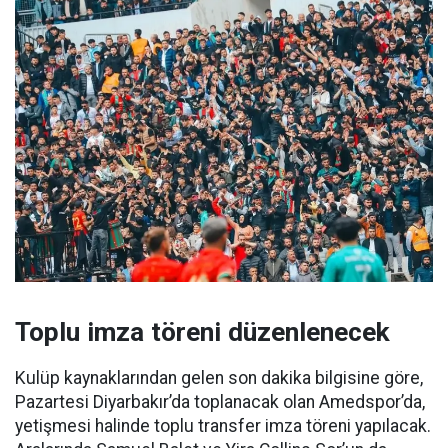
Toplu imza töreni düzenlenecek
Kulüp kaynaklarından gelen son dakika bilgisine göre,
Pazartesi Diyarbakır’da toplanacak olan Amedspor’da,
yetişmesi halinde toplu transfer imza töreni yapılacak.