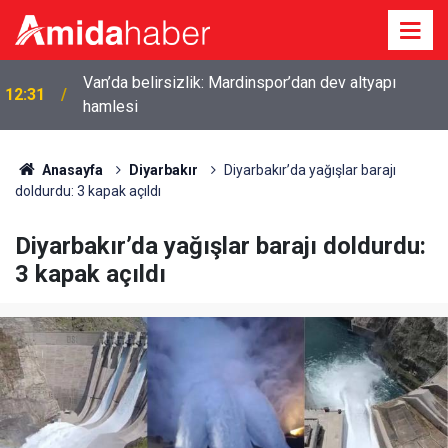
11:53
Mardin’de dört kardeş aynı salonda evlendi
Anasayfa
Diyarbakır
Diyarbakır’da yağışlar barajı
doldurdu: 3 kapak açıldı
Diyarbakır’da yağışlar barajı doldurdu:
3 kapak açıldı