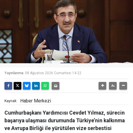
Yayınlanma:
08 Ağustos 2026 Cumartesi 14:22
Haber Merkezi
Kaynak:
Cumhurbaşkanı Yardımcısı Cevdet Yılmaz, sürecin
başarıya ulaşması durumunda Türkiye’nin kalkınma
ve Avrupa Birliği ile yürütülen vize serbestisi