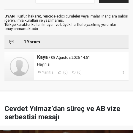
UYARI:
Küfür, hakaret, rencide edici cümleler veya imalar, inançlara saldırı
içeren, imla kuralları ile yazılmamış,
Türkçe karakter kullanılmayan ve büyük harflerle yazılmış yorumlar
onaylanmamaktadır.
1 Yorum
Kaya
/ 08 Ağustos 2026 14:51
Hayırlısı
Yanıtla
(0)
(0)
Cevdet Yılmaz’dan süreç ve AB vize
serbestisi mesajı