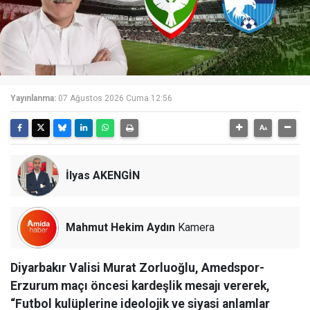
Yayınlanma:
07 Ağustos 2026 Cuma 12:56
İlyas AKENGİN
Mahmut Hekim Aydın
Kamera
Diyarbakır Valisi Murat Zorluoğlu, Amedspor-
Erzurum maçı öncesi kardeşlik mesajı vererek,
“Futbol kulüplerine ideolojik ve siyasi anlamlar