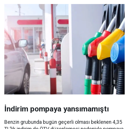
İndirim pompaya yansımamıştı
Benzin grubunda bugün geçerli olması beklenen 4,35
TL’lik indirim de ÖTV düzenlemesi nedeniyle pompaya