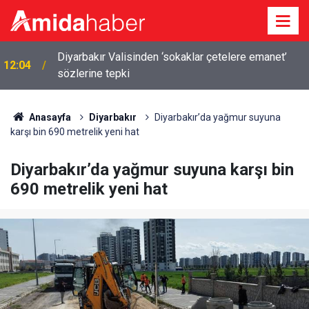
Diyarbakır Valisinden ‘sokaklar çetelere emanet’
12:04
sözlerine tepki
Anasayfa
Diyarbakır
Diyarbakır’da yağmur suyuna
karşı bin 690 metrelik yeni hat
Diyarbakır’da yağmur suyuna karşı bin
690 metrelik yeni hat