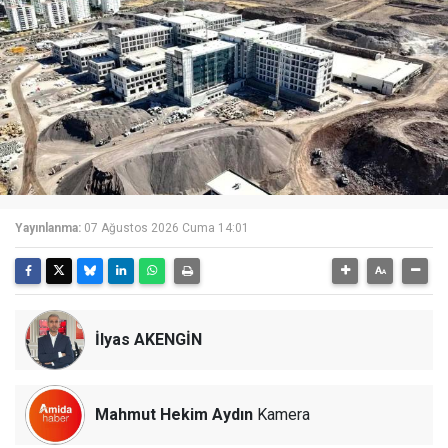
Yayınlanma:
07 Ağustos 2026 Cuma 14:01
İlyas AKENGİN
Mahmut Hekim Aydın
Kamera