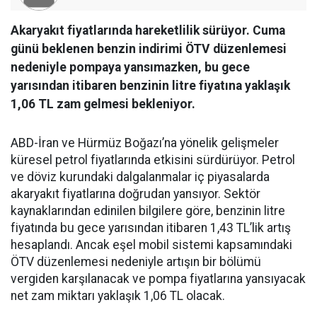
Akaryakıt fiyatlarında hareketlilik sürüyor. Cuma
günü beklenen benzin indirimi ÖTV düzenlemesi
nedeniyle pompaya yansımazken, bu gece
yarısından itibaren benzinin litre fiyatına yaklaşık
1,06 TL zam gelmesi bekleniyor.
ABD-İran ve Hürmüz Boğazı’na yönelik gelişmeler
küresel petrol fiyatlarında etkisini sürdürüyor. Petrol
ve döviz kurundaki dalgalanmalar iç piyasalarda
akaryakıt fiyatlarına doğrudan yansıyor. Sektör
kaynaklarından edinilen bilgilere göre, benzinin litre
fiyatında bu gece yarısından itibaren 1,43 TL’lik artış
hesaplandı. Ancak eşel mobil sistemi kapsamındaki
ÖTV düzenlemesi nedeniyle artışın bir bölümü
vergiden karşılanacak ve pompa fiyatlarına yansıyacak
net zam miktarı yaklaşık 1,06 TL olacak.