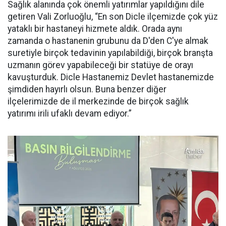
Sağlık alanında çok önemli yatırımlar yapıldığını dile
getiren Vali Zorluoğlu, “En son Dicle ilçemizde çok yüz
yataklı bir hastaneyi hizmete aldık. Orada aynı
zamanda o hastanenin grubunu da D'den C'ye almak
suretiyle birçok tedavinin yapılabildiği, birçok branşta
uzmanın görev yapabileceği bir statüye de orayı
kavuşturduk. Dicle Hastanemiz Devlet hastanemizde
şimdiden hayırlı olsun. Buna benzer diğer
ilçelerimizde de il merkezinde de birçok sağlık
yatırımı irili ufaklı devam ediyor.”