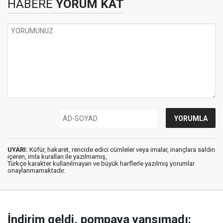
HABERE
YORUM KAT
UYARI:
Küfür, hakaret, rencide edici cümleler veya imalar, inançlara saldırı
içeren, imla kuralları ile yazılmamış,
Türkçe karakter kullanılmayan ve büyük harflerle yazılmış yorumlar
onaylanmamaktadır.
İndirim geldi, pompaya yansımadı: