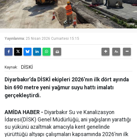
Yayınlanma:
25 Nisan 2026 Cumartesi 15:15
DİSKİ
Kaynak:
Diyarbakır’da DİSKİ ekipleri 2026’nın ilk dört ayında
bin 690 metre yeni yağmur suyu hattı imalatı
gerçekleştirdi.
AMİDA HABER -
Diyarbakır Su ve Kanalizasyon
İdaresi(DİSK) Genel Müdürlüğü, ani yağışların yarattığı
su yükünü azaltmak amacıyla kent genelinde
yürüttüğü altyapı çalışmaları kapsamında 2026’nın ilk