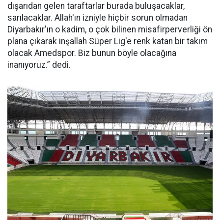
dışarıdan gelen taraftarlar burada buluşacaklar,
sarılacaklar. Allah'ın izniyle hiçbir sorun olmadan
Diyarbakır'ın o kadim, o çok bilinen misafirperverliği ön
plana çıkarak inşallah Süper Lig'e renk katan bir takım
olacak Amedspor. Biz bunun böyle olacağına
inanıyoruz.” dedi.