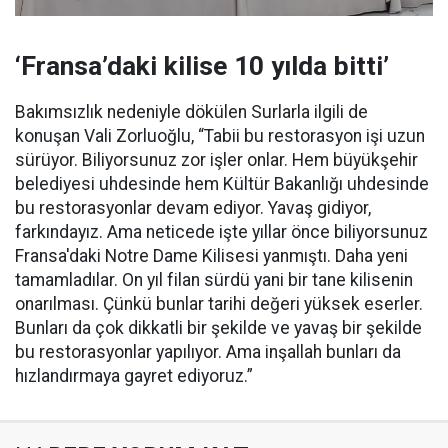
‘Fransa’daki kilise 10 yılda bitti’
Bakımsızlık nedeniyle dökülen Surlarla ilgili de
konuşan Vali Zorluoğlu, “Tabii bu restorasyon işi uzun
sürüyor. Biliyorsunuz zor işler onlar. Hem büyükşehir
belediyesi uhdesinde hem Kültür Bakanlığı uhdesinde
bu restorasyonlar devam ediyor. Yavaş gidiyor,
farkındayız. Ama neticede işte yıllar önce biliyorsunuz
Fransa'daki Notre Dame Kilisesi yanmıştı. Daha yeni
tamamladılar. On yıl filan sürdü yani bir tane kilisenin
onarılması. Çünkü bunlar tarihi değeri yüksek eserler.
Bunları da çok dikkatli bir şekilde ve yavaş bir şekilde
bu restorasyonlar yapılıyor. Ama inşallah bunları da
hızlandırmaya gayret ediyoruz.”