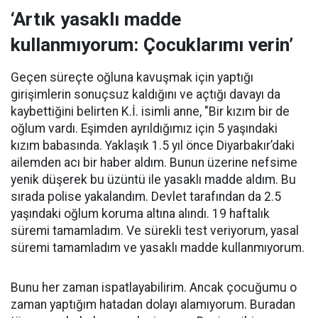
‘Artık yasaklı madde
kullanmıyorum: Çocuklarımı verin’
Geçen süreçte oğluna kavuşmak için yaptığı
girişimlerin sonuçsuz kaldığını ve açtığı davayı da
kaybettiğini belirten K.İ. isimli anne, "Bir kızım bir de
oğlum vardı. Eşimden ayrıldığımız için 5 yaşındaki
kızım babasında. Yaklaşık 1.5 yıl önce Diyarbakır’daki
ailemden acı bir haber aldım. Bunun üzerine nefsime
yenik düşerek bu üzüntü ile yasaklı madde aldım. Bu
sırada polise yakalandım. Devlet tarafından da 2.5
yaşındaki oğlum koruma altına alındı. 19 haftalık
süremi tamamladım. Ve sürekli test veriyorum, yasal
süremi tamamladım ve yasaklı madde kullanmıyorum.
Bunu her zaman ispatlayabilirim. Ancak çocuğumu o
zaman yaptığım hatadan dolayı alamıyorum. Buradan