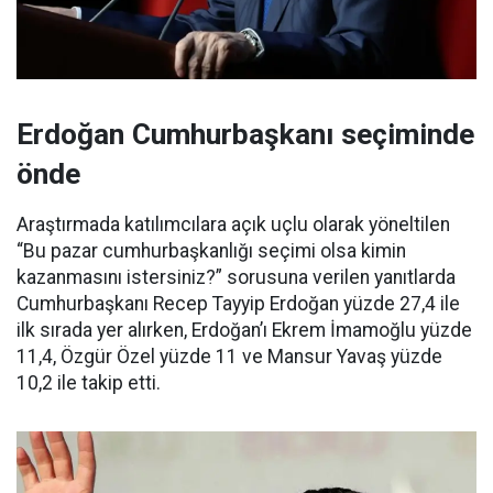
Erdoğan Cumhurbaşkanı seçiminde
önde
Araştırmada katılımcılara açık uçlu olarak yöneltilen
“Bu pazar cumhurbaşkanlığı seçimi olsa kimin
kazanmasını istersiniz?” sorusuna verilen yanıtlarda
Cumhurbaşkanı Recep Tayyip Erdoğan yüzde 27,4 ile
ilk sırada yer alırken, Erdoğan’ı Ekrem İmamoğlu yüzde
11,4, Özgür Özel yüzde 11 ve Mansur Yavaş yüzde
10,2 ile takip etti.