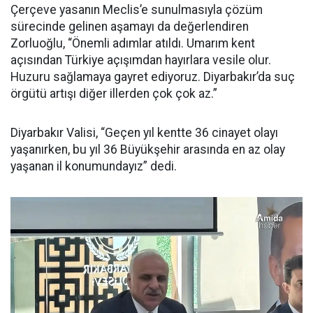
Çerçeve yasanın Meclis’e sunulmasıyla çözüm
sürecinde gelinen aşamayı da değerlendiren
Zorluoğlu, “Önemli adımlar atıldı. Umarım kent
açısından Türkiye açışımdan hayırlara vesile olur.
Huzuru sağlamaya gayret ediyoruz. Diyarbakır’da suç
örgütü artışı diğer illerden çok çok az.”
Diyarbakır Valisi, “Geçen yıl kentte 36 cinayet olayı
yaşanırken, bu yıl 36 Büyükşehir arasında en az olay
yaşanan il konumundayız” dedi.