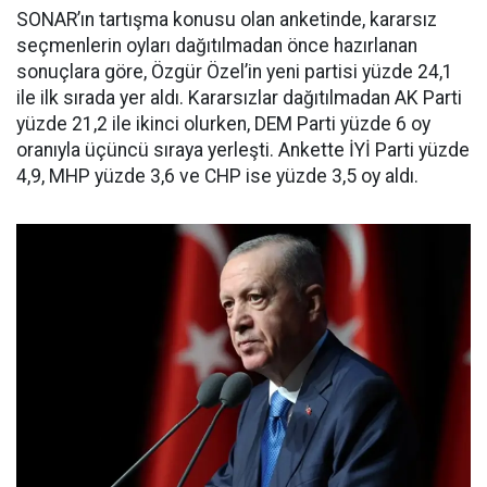
SONAR’ın tartışma konusu olan anketinde, kararsız
seçmenlerin oyları dağıtılmadan önce hazırlanan
sonuçlara göre, Özgür Özel’in yeni partisi yüzde 24,1
ile ilk sırada yer aldı. Kararsızlar dağıtılmadan AK Parti
yüzde 21,2 ile ikinci olurken, DEM Parti yüzde 6 oy
oranıyla üçüncü sıraya yerleşti. Ankette İYİ Parti yüzde
4,9, MHP yüzde 3,6 ve CHP ise yüzde 3,5 oy aldı.