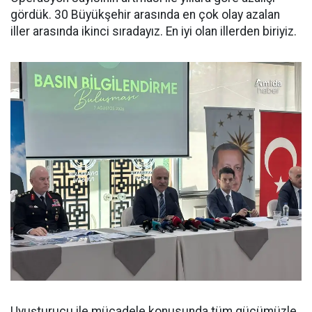
gördük. 30 Büyükşehir arasında en çok olay azalan
iller arasında ikinci sıradayız. En iyi olan illerden biriyiz.
Uyuşturucu ile mücadele konusunda tüm güçümüzle