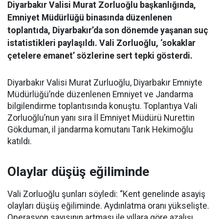
Diyarbakır Valisi Murat Zorluoğlu başkanlığında,
Emniyet Müdürlüğü binasında düzenlenen
toplantıda, Diyarbakır’da son dönemde yaşanan suç
istatistikleri paylaşıldı. Vali Zorluoğlu, ‘sokaklar
çetelere emanet’ sözlerine sert tepki gösterdi.
Diyarbakır Valisi Murat Zurluoğlu, Diyarbakır Emniyte
Müdürlüğü’nde düzenlenen Emniyet ve Jandarma
bilgilendirme toplantısında konuştu. Toplantıya Vali
Zorluoğlu’nun yanı sıra İl Emniyet Müdürü Nurettin
Gökduman, il jandarma komutanı Tarık Hekimoğlu
katıldı.
Olaylar düşüş eğiliminde
Vali Zorluoğlu şunları söyledi: “Kent genelinde asayiş
olayları düşüş eğiliminde. Aydınlatma oranı yükselişte.
Operasyon sayısının artması ile yıllara göre azalışı