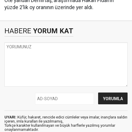
Öte yandan Demirtaş, araştırmada Hakan Fidan’ın
yüzde 2’lik oy oranının üzerinde yer aldı.
HABERE
YORUM KAT
UYARI:
Küfür, hakaret, rencide edici cümleler veya imalar, inançlara saldırı
içeren, imla kuralları ile yazılmamış,
Türkçe karakter kullanılmayan ve büyük harflerle yazılmış yorumlar
onaylanmamaktadır.