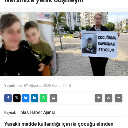
Nefsinize yenik düşmeyin
Yayınlanma:
07 Ağustos 2026 Cuma 11:18
İhlas Haber Ajansı
Kaynak:
Yasaklı madde kullandığı için iki çocuğu elinden