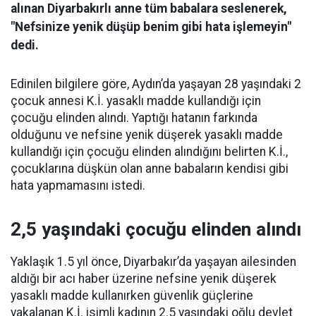
alınan Diyarbakırlı anne tüm babalara seslenerek,
"Nefsinize yenik düşüp benim gibi hata işlemeyin"
dedi.
Edinilen bilgilere göre, Aydın’da yaşayan 28 yaşındaki 2
çocuk annesi K.İ. yasaklı madde kullandığı için
çocuğu elinden alındı. Yaptığı hatanın farkında
olduğunu ve nefsine yenik düşerek yasaklı madde
kullandığı için çocuğu elinden alındığını belirten K.İ.,
çocuklarına düşkün olan anne babaların kendisi gibi
hata yapmamasını istedi.
2,5 yaşındaki çocuğu elinden alındı
Yaklaşık 1.5 yıl önce, Diyarbakır’da yaşayan ailesinden
aldığı bir acı haber üzerine nefsine yenik düşerek
yasaklı madde kullanırken güvenlik güçlerine
yakalanan K.İ. isimli kadının 2.5 yaşındaki oğlu devlet