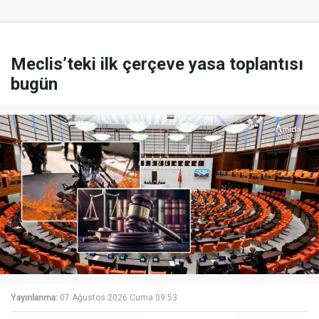
Meclis’teki ilk çerçeve yasa toplantısı
bugün
Yayınlanma:
07 Ağustos 2026 Cuma 09:53