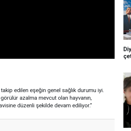
Di
çe
e takip edilen eşeğin genel sağlık durumu iyi.
le görülür azalma mevcut olan hayvanın,
visine düzenli şekilde devam ediliyor.”