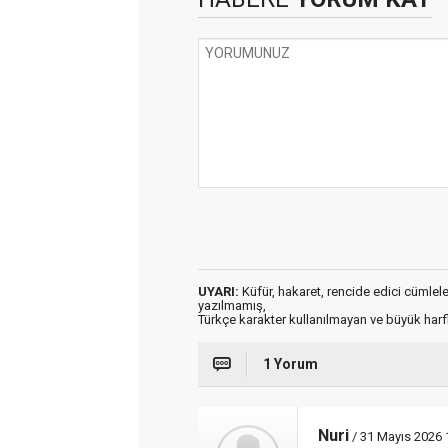
UYARI:
Küfür, hakaret, rencide edici cümleler 
yazılmamış,
Türkçe karakter kullanılmayan ve büyük har
1 Yorum
Nuri
/ 31 Mayıs 2026 