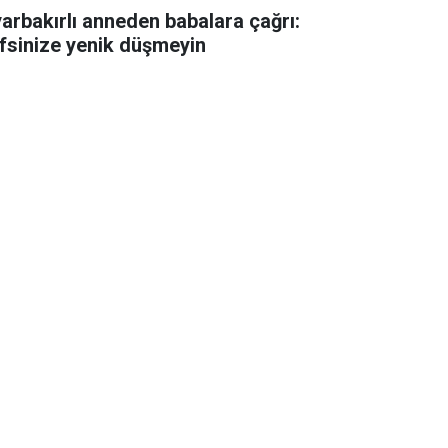
yarbakırlı anneden babalara çağrı:
fsinize yenik düşmeyin