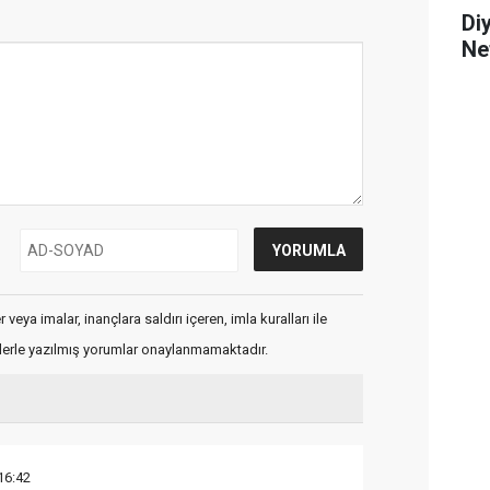
Di
Ne
veya imalar, inançlara saldırı içeren, imla kuralları ile
flerle yazılmış yorumlar onaylanmamaktadır.
16:42