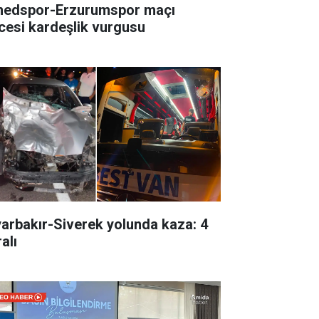
edspor-Erzurumspor maçı
cesi kardeşlik vurgusu
yarbakır-Siverek yolunda kaza: 4
alı