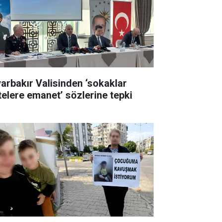
yarbakır Valisinden ‘sokaklar
telere emanet’ sözlerine tepki