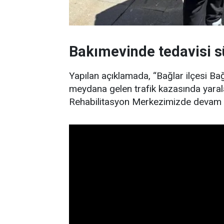
Bakımevinde tedavisi s
Yapılan açıklamada, “Bağlar ilçesi Ba
meydana gelen trafik kazasında yara
Rehabilitasyon Merkezimizde devam 