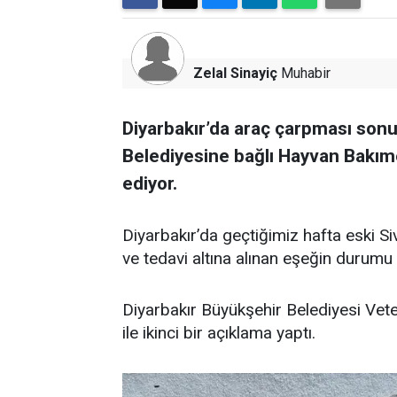
Zelal Sinayiç
Muhabir
Diyarbakır’da araç çarpması son
Belediyesine bağlı Hayvan Bakım
ediyor.
Diyarbakır’da geçtiğimiz hafta eski 
ve tedavi altına alınan eşeğin durum
Diyarbakır Büyükşehir Belediyesi Vete
ile ikinci bir açıklama yaptı.