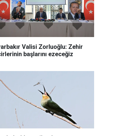
yarbakır Valisi Zorluoğlu: Zehir
irlerinin başlarını ezeceğiz