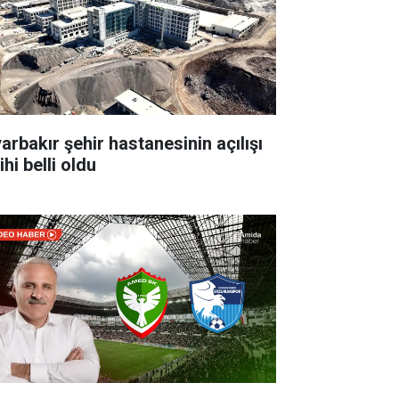
yarbakır şehir hastanesinin açılışı
ihi belli oldu