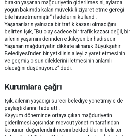
bırakın yaşanan mağduriyetin giderilmesini, aylarca
yoğun bakımda kalan müvekkili ziyaret etme gereği
bile hissetmemiştir” ifadelerini kullandı.
Yaşananların yalnızca bir trafik kazası olmadığını
belirten Işık, “Bu olay sadece bir trafik kazası değil, bir
ailenin yaşamını derinden etkileyen bir hadisedir.
Yaşanan mağduriyetin dikkate alınarak Büyükşehir
Belediyesi’nden bir yetkilinin aileyi ziyaret etmesinin
ve geçmiş olsun dileklerini iletmesinin anlamlı
olacağını düşünüyoruz” dedi.
Kurumlara çağrı
Işık, ailenin yaşadığı süreci belediye yönetimiyle de
paylaştıklarını ifade etti.
Kayyum döneminde ortaya çıkan mağduriyetin
giderilmesi açısından mevcut yönetim tarafından
konunun değerlendirilmesini beklediklerini belirten