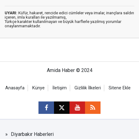
UYARI:
Küfür, hakaret, rencide edici cümleler veya imalar, inançlara saldırı
içeren, imla kuralları ile yazılmamış,
Türkçe karakter kullanılmayan ve büyük harflerle yazılmış yorumlar
onaylanmamaktadır.
Amida Haber © 2024
Anasayfa
Künye
İletişim
Gizlilik İlkeleri
Sitene Ekle
Diyarbakır Haberleri