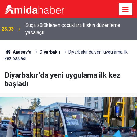
22:09
Diyarbakır'da diş kliniğine silahlı saldırı: 2 tutuklama
Anasayfa
Diyarbakır
Diyarbakır’da yeni uygulama ilk
kez başladı
Diyarbakır’da yeni uygulama ilk kez
başladı