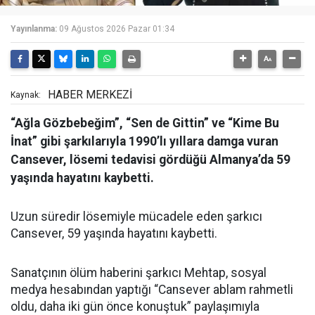
Yayınlanma:
09 Ağustos 2026 Pazar 01:34
HABER MERKEZİ
Kaynak:
“Ağla Gözbebeğim”, “Sen de Gittin” ve “Kime Bu
İnat” gibi şarkılarıyla 1990’lı yıllara damga vuran
Cansever, lösemi tedavisi gördüğü Almanya’da 59
yaşında hayatını kaybetti.
Uzun süredir lösemiyle mücadele eden şarkıcı
Cansever, 59 yaşında hayatını kaybetti.
Sanatçının ölüm haberini şarkıcı Mehtap, sosyal
medya hesabından yaptığı “Cansever ablam rahmetli
oldu, daha iki gün önce konuştuk” paylaşımıyla