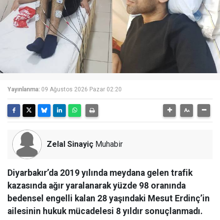
Yayınlanma:
09 Ağustos 2026 Pazar 02:20
Zelal Sinayiç
Muhabir
Diyarbakır’da 2019 yılında meydana gelen trafik
kazasında ağır yaralanarak yüzde 98 oranında
bedensel engelli kalan 28 yaşındaki Mesut Erdinç’in
ailesinin hukuk mücadelesi 8 yıldır sonuçlanmadı.