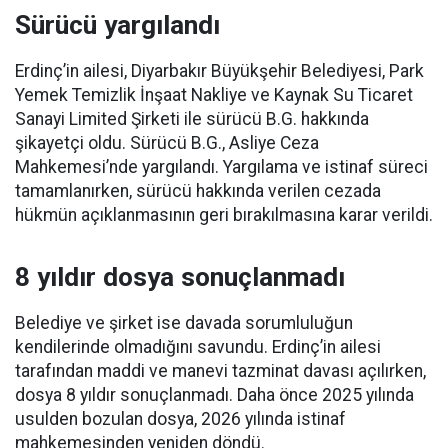
Sürücü yargılandı
Erdinç’in ailesi, Diyarbakır Büyükşehir Belediyesi, Park
Yemek Temizlik İnşaat Nakliye ve Kaynak Su Ticaret
Sanayi Limited Şirketi ile sürücü B.G. hakkında
şikayetçi oldu. Sürücü B.G., Asliye Ceza
Mahkemesi’nde yargılandı. Yargılama ve istinaf süreci
tamamlanırken, sürücü hakkında verilen cezada
hükmün açıklanmasının geri bırakılmasına karar verildi.
8 yıldır dosya sonuçlanmadı
Belediye ve şirket ise davada sorumluluğun
kendilerinde olmadığını savundu. Erdinç’in ailesi
tarafından maddi ve manevi tazminat davası açılırken,
dosya 8 yıldır sonuçlanmadı. Daha önce 2025 yılında
usulden bozulan dosya, 2026 yılında istinaf
mahkemesinden yeniden döndü.