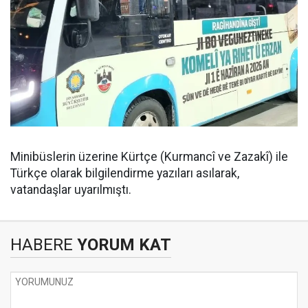
Minibüslerin üzerine Kürtçe (Kurmancî ve Zazakî) ile
Türkçe olarak bilgilendirme yazıları asılarak,
vatandaşlar uyarılmıştı.
HABERE
YORUM KAT