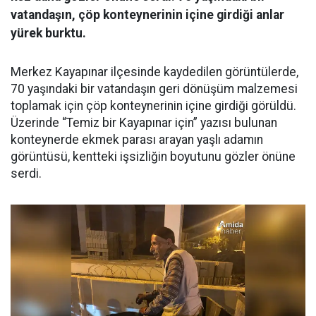
vatandaşın, çöp konteynerinin içine girdiği anlar
yürek burktu.
Merkez Kayapınar ilçesinde kaydedilen görüntülerde,
70 yaşındaki bir vatandaşın geri dönüşüm malzemesi
toplamak için çöp konteynerinin içine girdiği görüldü.
Üzerinde “Temiz bir Kayapınar için” yazısı bulunan
konteynerde ekmek parası arayan yaşlı adamın
görüntüsü, kentteki işsizliğin boyutunu gözler önüne
serdi.