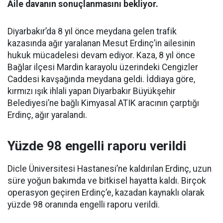
Aile davanın sonuçlanmasını bekliyor.
Diyarbakır’da 8 yıl önce meydana gelen trafik
kazasında ağır yaralanan Mesut Erdinç’in ailesinin
hukuk mücadelesi devam ediyor. Kaza, 8 yıl önce
Bağlar ilçesi Mardin karayolu üzerindeki Cengizler
Caddesi kavşağında meydana geldi. İddiaya göre,
kırmızı ışık ihlali yapan Diyarbakır Büyükşehir
Belediyesi’ne bağlı Kimyasal ATIK aracının çarptığı
Erdinç, ağır yaralandı.
Yüzde 98 engelli raporu verildi
Dicle Üniversitesi Hastanesi’ne kaldırılan Erdinç, uzun
süre yoğun bakımda ve bitkisel hayatta kaldı. Birçok
operasyon geçiren Erdinç’e, kazadan kaynaklı olarak
yüzde 98 oranında engelli raporu verildi.