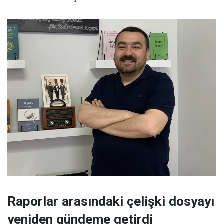
Raporlar arasındaki çelişki dosyayı
yeniden gündeme getirdi