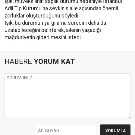
Işık, müvekkilinin sağlık durumu nedeniyle İstanbul
Adli Tıp Kurumu’na sevkinin aile açısından önemli
zorluklar oluşturduğunu söyledi.
Işık, bu durumun yargılama sürecini daha da
uzatabileceğini belirterek, ailenin yaşadığı
mağduriyetin giderilmesini istedi.
HABERE
YORUM KAT