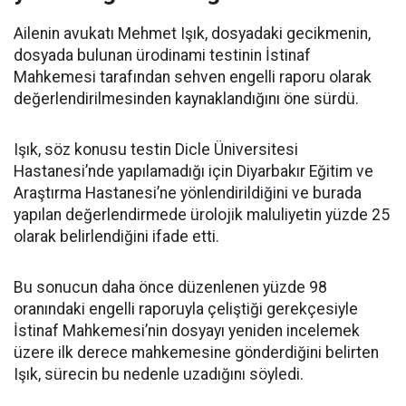
Ailenin avukatı Mehmet Işık, dosyadaki gecikmenin,
dosyada bulunan ürodinami testinin İstinaf
Mahkemesi tarafından sehven engelli raporu olarak
değerlendirilmesinden kaynaklandığını öne sürdü.
Işık, söz konusu testin Dicle Üniversitesi
Hastanesi’nde yapılamadığı için Diyarbakır Eğitim ve
Araştırma Hastanesi’ne yönlendirildiğini ve burada
yapılan değerlendirmede ürolojik maluliyetin yüzde 25
olarak belirlendiğini ifade etti.
Bu sonucun daha önce düzenlenen yüzde 98
oranındaki engelli raporuyla çeliştiği gerekçesiyle
İstinaf Mahkemesi’nin dosyayı yeniden incelemek
üzere ilk derece mahkemesine gönderdiğini belirten
Işık, sürecin bu nedenle uzadığını söyledi.