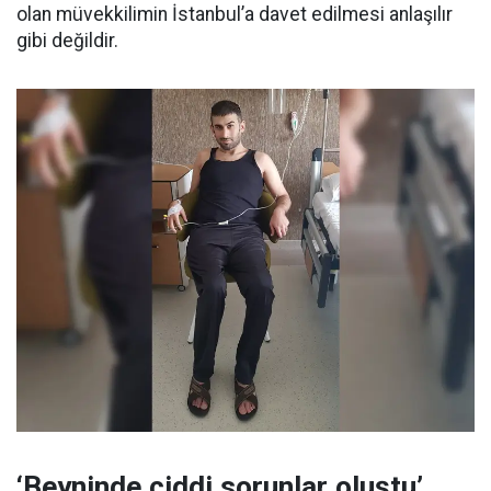
olan müvekkilimin İstanbul’a davet edilmesi anlaşılır
gibi değildir.
‘Beyninde ciddi sorunlar oluştu’