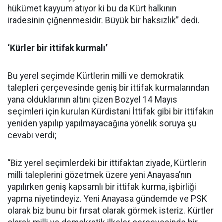
hükümet kayyum atıyor ki bu da Kürt halkının
iradesinin çiğnenmesidir. Büyük bir haksızlık” dedi.
‘Kürler bir ittifak kurmalı’
Bu yerel seçimde Kürtlerin milli ve demokratik
talepleri çerçevesinde geniş bir ittifak kurmalarından
yana olduklarının altını çizen Bozyel 14 Mayıs
seçimleri için kurulan Kürdistani İttifak gibi bir ittifakın
yeniden yapılıp yapılmayacağına yönelik soruya şu
cevabı verdi;
“Biz yerel seçimlerdeki bir ittifaktan ziyade, Kürtlerin
milli taleplerini gözetmek üzere yeni Anayasa’nın
yapılırken geniş kapsamlı bir ittifak kurma, işbirliği
yapma niyetindeyiz. Yeni Anayasa gündemde ve PSK
olarak biz bunu bir fırsat olarak görmek isteriz. Kürtler