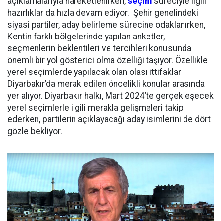
açıklamalarıyla hareketlenirken,
seçim
süreciyle ilgili
hazırlıklar da hızla devam ediyor. Şehir genelindeki
siyasi partiler, aday belirleme sürecine odaklanırken,
Kentin farklı bölgelerinde yapılan anketler,
seçmenlerin beklentileri ve tercihleri konusunda
önemli bir yol gösterici olma özelliği taşıyor. Özellikle
yerel seçimlerde yapılacak olan olası ittifaklar
Diyarbakır’da merak edilen öncelikli konular arasında
yer alıyor. Diyarbakır halkı, Mart 2024’te gerçekleşecek
yerel seçimlerle ilgili merakla gelişmeleri takip
ederken, partilerin açıklayacağı aday isimlerini de dört
gözle bekliyor.