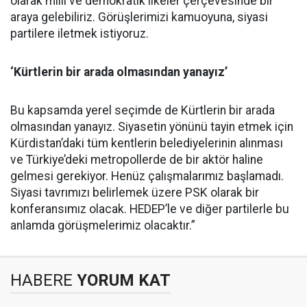
olarak milli ve demokratik ilkeler çerçevesinde bir
araya gelebiliriz. Görüşlerimizi kamuoyuna, siyasi
partilere iletmek istiyoruz.
‘Kürtlerin bir arada olmasından yanayız’
Bu kapsamda yerel seçimde de Kürtlerin bir arada
olmasından yanayız. Siyasetin yönünü tayin etmek için
Kürdistan’daki tüm kentlerin belediyelerinin alınması
ve Türkiye’deki metropollerde de bir aktör haline
gelmesi gerekiyor. Henüz çalışmalarımız başlamadı.
Siyasi tavrımızı belirlemek üzere PSK olarak bir
konferansımız olacak. HEDEP’le ve diğer partilerle bu
anlamda görüşmelerimiz olacaktır.”
HABERE
YORUM KAT