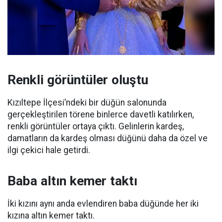
Renkli görüntüler oluştu
Kızıltepe İlçesi’ndeki bir düğün salonunda
gerçekleştirilen törene binlerce davetli katılırken,
renkli görüntüler ortaya çıktı. Gelinlerin kardeş,
damatların da kardeş olması düğünü daha da özel ve
ilgi çekici hale getirdi.
Baba altın kemer taktı
İki kızını aynı anda evlendiren baba düğünde her iki
kızına altın kemer taktı.