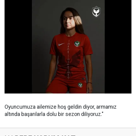
Oyuncumuza ailemize hoş geldin diyor, armamız
altında başarılarla dolu bir sezon diliyoruz."