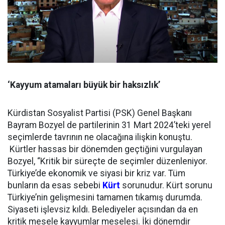
‘Kayyum atamaları büyük bir haksızlık’
Kürdistan Sosyalist Partisi (PSK) Genel Başkanı
Bayram Bozyel de partilerinin 31 Mart 2024’teki yerel
seçimlerde tavrının ne olacağına ilişkin konuştu.
Kürtler hassas bir dönemden geçtiğini vurgulayan
Bozyel, “Kritik bir süreçte de seçimler düzenleniyor.
Türkiye’de ekonomik ve siyasi bir kriz var. Tüm
bunların da esas sebebi
Kürt
sorunudur. Kürt sorunu
Türkiye’nin gelişmesini tamamen tıkamış durumda.
Siyaseti işlevsiz kıldı. Belediyeler açısından da en
kritik mesele kayyumlar meselesi. İki dönemdir