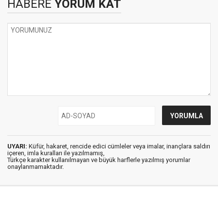
HABERE
YORUM KAT
UYARI:
Küfür, hakaret, rencide edici cümleler veya imalar, inançlara saldırı
içeren, imla kuralları ile yazılmamış,
Türkçe karakter kullanılmayan ve büyük harflerle yazılmış yorumlar
onaylanmamaktadır.