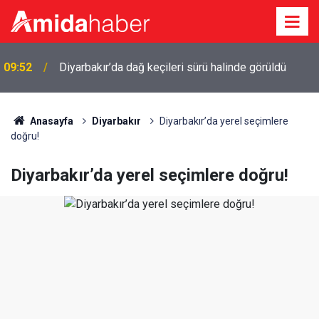
09:52
Diyarbakır’da dağ keçileri sürü halinde görüldü
Diyarbakır’da motosiklet fren yapan ticari taksiye
09:43
çarptı
Anasayfa
Diyarbakır
Diyarbakır’da yerel seçimlere
doğru!
Diyarbakır’da yerel seçimlere doğru!