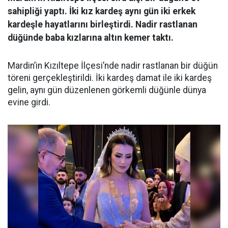
sahipliği yaptı. İki kız kardeş aynı gün iki erkek
kardeşle hayatlarını birleştirdi. Nadir rastlanan
düğünde baba kızlarına altın kemer taktı.
Mardin’in Kızıltepe İlçesi’nde nadir rastlanan bir düğün
töreni gerçekleştirildi. İki kardeş damat ile iki kardeş
gelin, aynı gün düzenlenen görkemli düğünle dünya
evine girdi.