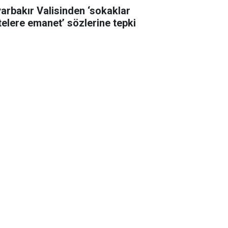
yarbakır Valisinden ‘sokaklar
telere emanet’ sözlerine tepki