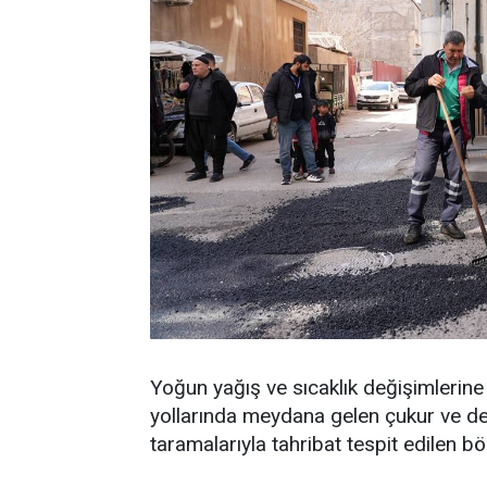
Yoğun yağış ve sıcaklık değişimlerine b
yollarında meydana gelen çukur ve de
taramalarıyla tahribat tespit edilen b