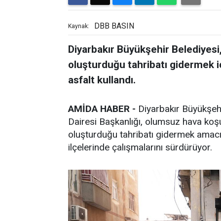
DBB BASIN
Kaynak:
Diyarbakır Büyükşehir Belediyesi
oluşturduğu tahribatı gidermek i
asfalt kullandı.
AMİDA HABER -
Diyarbakır Büyükşeh
Dairesi Başkanlığı, olumsuz hava koşul
oluşturduğu tahribatı gidermek amacıy
ilçelerinde çalışmalarını sürdürüyor.