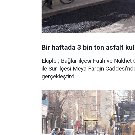
Bir haftada 3 bin ton asfalt kul
Ekipler, Bağlar ilçesi Fatih ve Nükhet
ile Sur ilçesi Meya Farqin Caddesi’nd
gerçekleştirdi.