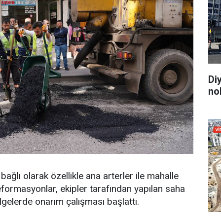
Di
no
ağlı olarak özellikle ana arterler ile mahalle
formasyonlar, ekipler tarafından yapılan saha
ölgelerde onarım çalışması başlattı.