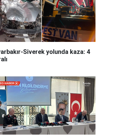
yarbakır-Siverek yolunda kaza: 4
alı