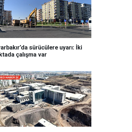
yarbakır’da sürücülere uyarı: İki
ktada çalışma var