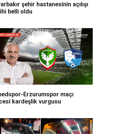
yarbakır şehir hastanesinin açılışı
ihi belli oldu
edspor-Erzurumspor maçı
cesi kardeşlik vurgusu