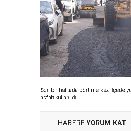
Son bir haftada dört merkez ilçede yü
asfalt kullanıldı.
HABERE
YORUM KAT