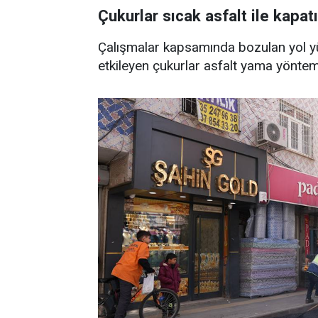
Çukurlar sıcak asfalt ile kapatı
Çalışmalar kapsamında bozulan yol yü
etkileyen çukurlar asfalt yama yöntemi