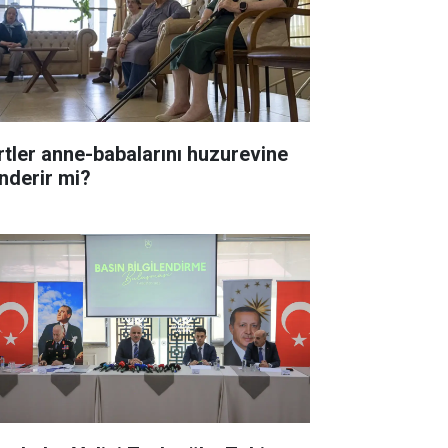
rtler anne-babalarını huzurevine
nderir mi?